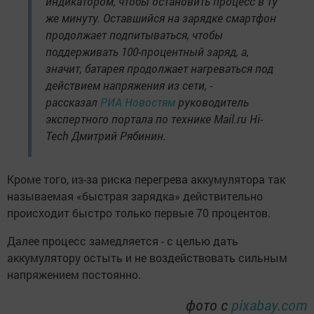
индикатором, чтобы остановить процесс в ту
же минуту. Оставшийся на зарядке смартфон
продолжает подпитываться, чтобы
поддерживать 100-процентный заряд, а,
значит, батарея продолжает нагреваться под
действием напряжения из сети, -
рассказал
РИА Новостям
руководитель
экспертного портала по технике Mail.ru Hi-
Tech Дмитрий Рябинин.
Кроме того, из-за риска перегрева аккумулятора так
называемая «быстрая зарядка» действительно
происходит быстро только первые 70 процентов.
Далее процесс замедляется - с целью дать
аккумулятору остыть и не воздействовать сильным
напряжением постоянно.
фото с
pixabay.com