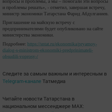
вопросы и проблемы, а мы – помогали эти вопросы
и проблемы решать», - отметил, завершая встречу,
министр экономики Татарстана Фарид Абдулганиев.
Приглашение на майскую встречу с
предпринимателями будет опубликовано на сайте
министерства экономики.
Подробнее:
https://sntat.ru/ekonomika/pryamoy-
dialog-s-ministrom-ekonomiki-predprinimateli-
obsudili-voprosy-/
Следите за самым важным и интересным в
Telegram-канале
Татмедиа
Читайте новости Татарстана в
национальном мессенджере MАХ: