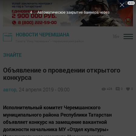
3
Автоматическое закрытие баннера через
НОВОСТИ ЧЕРЕМШАНА
16+
Газета "Наш Черемшан" - Черемшанский район
ЗНАЙТЕ
Объявление о проведении открытого
конкурса
автор,
24 апреля 2019 - 09:00
426
0
0
Исполнительный комитет Черемшанского
муниципального района Республики Татарстан
объявляет конкурс на замещение вакантной
должности начальника МУ «Отдел культуры»