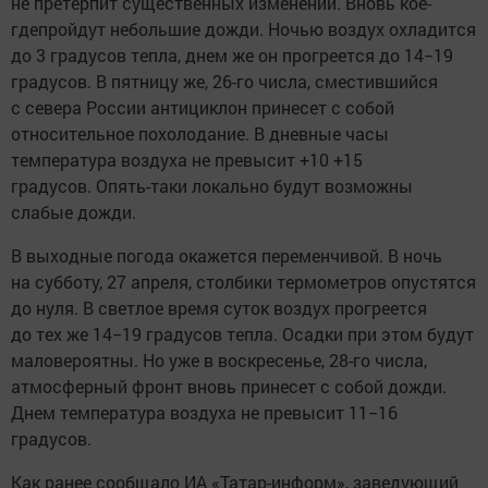
не претерпит существенных изменений. Вновь кое-
гдепройдут небольшие дожди. Ночью воздух охладится
до 3 градусов тепла, днем же он прогреется до 14−19
градусов. В пятницу же, 26-го числа, сместившийся
с севера России антициклон принесет с собой
относительное похолодание. В дневные часы
температура воздуха не превысит +10 +15
градусов. Опять-таки локально будут возможны
слабые дожди.
В выходные погода окажется переменчивой. В ночь
на субботу, 27 апреля, столбики термометров опустятся
до нуля. В светлое время суток воздух прогреется
до тех же 14−19 градусов тепла. Осадки при этом будут
маловероятны. Но уже в воскресенье, 28-го числа,
атмосферный фронт вновь принесет с собой дожди.
Днем температура воздуха не превысит 11−16
градусов.
Как ранее сообщало ИА «Татар-информ», заведующий