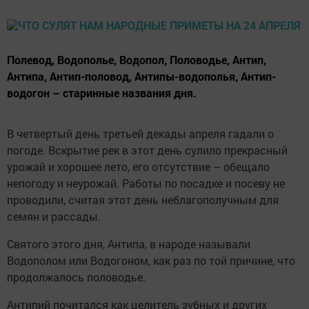
Полевод, Водополье, Водопол, Половодье, Антип,
Антипа, Антип-половод, Антипы-водополья, Антип-
водогон – старинные названия дня.
В четвертый день третьей декады апреля гадали о
погоде. Вскрытие рек в этот день сулило прекрасный
урожай и хорошее лето, его отсутствие – обещало
непогоду и неурожай. Работы по посадке и посеву не
проводили, считая этот день неблагополучным для
семян и рассады.
Святого этого дня, Антипа, в народе называли
Водополом или Водогоном, как раз по той причине, что
продолжалось половодье.
Антипий почитался как целитель зубных и других