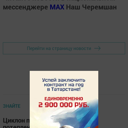
мессенджере
MАХ
Наш Черемшан
Перейти на страницу новости
ЗНАЙТЕ
Циклон принесет в Татарстан
потепление и небольшие дожди