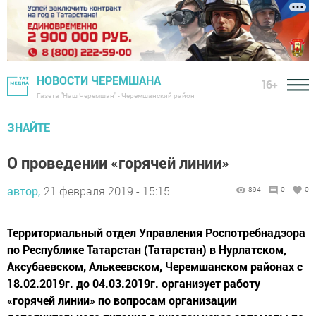
НОВОСТИ ЧЕРЕМШАНА
16+
Газета "Наш Черемшан" - Черемшанский район
ЗНАЙТЕ
О проведении «горячей линии»
автор,
21 февраля 2019 - 15:15
894
0
0
Территориальный отдел Управления Роспотребнадзора
по Республике Татарстан (Татарстан) в Нурлатском,
Аксубаевском, Алькеевском, Черемшанском районах с
18.02.2019г. до 04.03.2019г. организует работу
«горячей линии» по вопросам организации