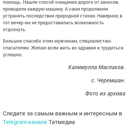
помощь. Нашли способ очищения дороги от заносов,
проводили каждую машину. А сами продолжили
устранять последствия природной стихии. Наверное, в
тот вечер им не предоставилась возможность
отдохнуть.
Большое спасибо этим мужчинам, специалистам-
спасателям. Желаю всем жить во здравии и трудиться
успешно.
Калимулла Маслахов.
с. Черемшан.
Фото из архива
Следите за самым важным и интересным в
Telegram-канале
Татмедиа