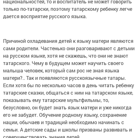
национальностей, то и воспитатель не может говорить
только по-татарски, поэтому татарскому ребенку легче
дается восприятие русского языка.
Причиной охладевания детей к языку матери являются
сами родители. Частенько они разговаривают с детьми
на русском языке, хотя не скажешь, что они не знают
татарского. Чему в будущем может научить своего
малыша человек, который сам рос не зная языка
матери?.. Так и появляются русскоязычные татары.
Если хотя бы по несколько часов в день читать ребенку
татарские сказки, общаться с ним на татарском языке,
показывать ему татарские мультфильмы, то,
безусловно, он будет знать язык матери и уже никогда
его не забудет. Обучение родному языку, сохранение
нации, обычаев и традиций необходимо начинать с
семьи. А детские сады и школы призваны развивать и
совершенствовать знания детей.