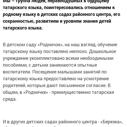
Мы – группа людей, неравнодушных к будущему
татарского языка, поинтересовались отношением к
родному языку в детских садах районного центра, его
сохранностью, развитием и уровнем знания детей
татарского языка.
В детском саду «Родничок», на наш взгляд, обучение
татарскому языку поставлено неплохо. Дошкольное
учреждение укомплектовано всеми необходимыми
пособиями, с детьми занимаются опытные
воспитатели. Посещение малышами занятий по
татарскому языка предоставлено на усмотрение
родителей, которые дают письменное согласие. В
общем, в «Родничке» - преимущественно татарская
среда.
И в других детских садах районного центра - «Березка»,