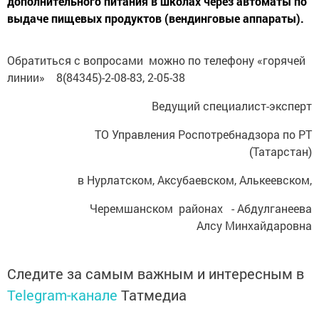
дополнительного питания в школах через автоматы по
выдаче пищевых продуктов (вендинговые аппараты).
Обратиться с вопросами можно по телефону «горячей
линии» 8(84345)-2-08-83, 2-05-38
Ведущий специалист-эксперт
ТО Управления Роспотребнадзора по РТ
(Татарстан)
в Нурлатском, Аксубаевском, Алькеевском,
Черемшанском районах - Абдулганеева
Алсу Минхайдаровна
Следите за самым важным и интересным в
Telegram-канале
Татмедиа