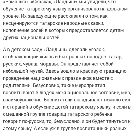
«Ромашка», «Сказка», «Ландыш» мы увидели, что
обучение татарскому языку организовано на должном
уровне. Их заведующие рассказали о том, как
инсценируются татарские народные сказки,
исполнение ролей в которых предоставляется детям
других национальностей.
А в детском саду «Ландыш» сделали уголок,
отображающий жизнь и быт разных народов: татар,
русских, чуваш, мордвы. Он представляет собой
небольшой музей. Здесь вошло в красивую традицию
проведение национальных праздников вместе с
родителями. Безусловно, такие мероприятия
воспитывают в людях межнациональное согласие, мир,
взаимоуважение. Воспитатели вкладывают немало сил
и стараний в обучение детей татарскому языку, и если в
смешанной группе товарищ татарского ребенка
говорит по-русски, то, безусловно, и он будет тянуться к
этому языку. А если уж в группе воспитанники разных