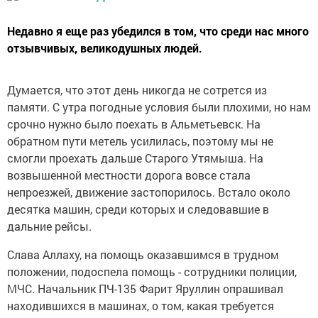
Недавно я еще раз убедился в том, что среди нас много
отзывчивых, великодушных людей.
Думается, что этот день никогда не сотрется из
памяти. С утра погодные условия были плохими, но нам
срочно нужно было поехать в Альметьевск. На
обратном пути метель усилилась, поэтому мы не
смогли проехать дальше Старого Утямыша. На
возвышенной местности дорога вовсе стала
непроезжей, движение застопорилось. Встало около
десятка машин, среди которых и следовавшие в
дальние рейсы.
Слава Аллаху, на помощь оказавшимся в трудном
положении, подоспела помощь - сотрудники полиции,
МЧС. Начальник ПЧ-135 Фарит Яруллин опрашивал
находившихся в машинах, о том, какая требуется