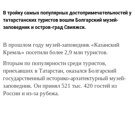
В тройку самых популярных достопримечательностей у
татарстанских туристов вошли Болгарский музей-
заповедник и остров-град Свияжск.
В прошлом году музей-заповедник «Казанский
Кремль» посетили более 2,9 млн туристов.
Вторым по популярности среди туристов,
приехавших в Татарстан, оказался Болгарский
государственный историко-архитектурный музей-
заповедник. Он принял 521 тыс. 420 гостей из
России и из-за рубежа.
Тройку лидеров по количеству туристов замкнул
остров-град Свияжск, который посетили 510 тыс.
853 гостя.