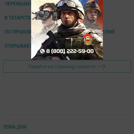
ЧЕРЕМШАН
В ТАТАРСТАНЕ
ПО ПРОИЗВОДСТВУ ГИГИЕНИЧЕСКИХ ИЗДЕЛИЙ
ОТКРЫВАЕТСЯ КРУПНЫЙ ЗАВОД
Перейти на страницу новости
ТЕМА ДНЯ