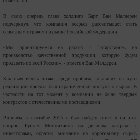
отметил он.
В свою очередь глава холдинга Барт Ван Малдерен
подчеркнул, что компания всерьез рассчитывает стать
серьезным игроком на рынке Российской Федерации.
«Мы ориентируемся на работу с Татарстаном, на
производство качественной продукции, которую будем
продавать по всей России», - отметил Ван Малдерен.
Как выяснялось позже, среди проблем, вставших на пути
реализации проекта был ограниченный доступа к сырью. В
частности на тот момент у компании не было твердых
контрактов с отечественными поставщиками.
Впрочем, в сентябре 2015 г. был найден ответ и на этот
вопрос. Рустам Минниханов на деловом завтраке с
инвесторами, обратил внимание на дороговизну сырья,