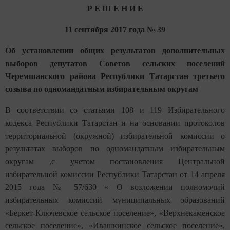
Р Е Ш Е Н И Е
11 сентября 2017 года № 39
Об установлении общих результатов дополнительных
выборов депутатов Советов сельских поселений
Черемшанского района Республики Татарстан третьего
созыва по одномандатным избирательным округам
В соответствии со статьями 108 и 119 Избирательного
кодекса Республики Татарстан и на основании протоколов
территориальной (окружной) избирательной комиссии о
результатах выборов по одномандатным избирательным
округам ,с учетом постановления Центральной
избирательной комиссии Республики Татарстан от 14 апреля
2015 года № 57/630 « О возложении полномочий
избирательных комиссий муниципальных образований
«Беркет-Ключевское сельское поселение», «Верхнекаменское
сельское поселение», «Ивашкинское сельское поселение»,