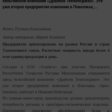
бельгийской компании «Драйлок Технолоджиз». Это
уже второе предприятие компании в Поволжье,...
Фото: Рустам Кильсинбаев
Автор материала: Марат Хамитов
Предприятие ориентировано на рынки России и стран
Таможенного союза. Расчетная мощность завода более 4
млн единиц продукции в день.
Сегодня в ОЭЗ «Алабуга» при участии Президента
Республики Татарстан Рустама Минниханова открывается
завод бельгийской компании «Драйлок Технолоджиз». Это
уже второе предприятие компании в Поволжье, «брат-
близнец» работает в Нижнем Новгороде.
По планам инвесторов, производство должно удовлетворить
потребность региона в санитарно-гигиенических изделиях.
Предприятие производит абсорбирующее белье и