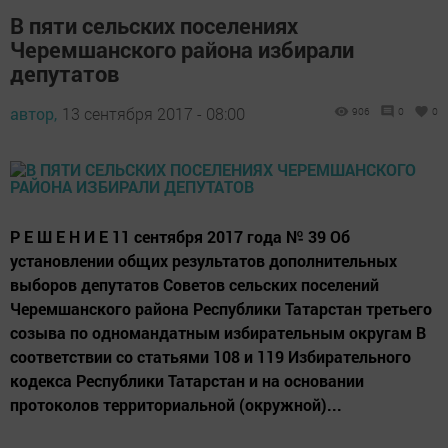
В пяти сельских поселениях
Черемшанского района избирали
депутатов
автор,
13 сентября 2017 - 08:00
906
0
0
Р Е Ш Е Н И Е 11 сентября 2017 года № 39 Об
установлении общих результатов дополнительных
выборов депутатов Советов сельских поселений
Черемшанского района Республики Татарстан третьего
созыва по одномандатным избирательным округам В
соответствии со статьями 108 и 119 Избирательного
кодекса Республики Татарстан и на основании
протоколов территориальной (окружной)...