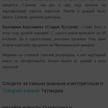
уродится. Скажем, мы раз в два года вносим на
картофельный участок перегной. Нынче и дождей было
много. Словом, урожаем довольны.
Екатерина Кшуманева (Старые Кутуши):
- Слава Богу, в
этом году урожай хороший. С одного корня выходило до 20
клубней. Да и односельчане довольны урожаем. Они даже
возили картошку продавать на Черемшанскую ярмарку.
Морковь со столовой свеклой распродали, а вот картошкой
никто не интересовался. Значит нынче ее урожай у всех
неплохой.
Следите за самым важным и интересным в
Telegram-канале
Татмедиа
Читайте новости Татарстана в