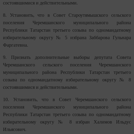
состоявшимися и действительными.
8. Установить, что в Совет Староутямышского сельского
поселения Черемшанского муниципального района
Республики Татарстан третьего созыва по одномандатному
избирательному округу № 5 избрана Заббарова Гульнара
Фаргатевна.
9. Признать дополнительные выборы депутата Совета
Черемшанского сельского поселения Черемшанского
муниципального района Республики Татарстан третьего
созыва по одномандатному избирательному округу № 8
состоявшимися и действительными.
10. Установить, что в Совет Черемшанского сельского
поселения Черемшанского муниципального района
Республики Татарстан третьего созыва по одномандатному
избирательному округу № 8 избран Халимов Ильдус
Ильясович.