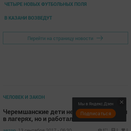
ЧЕТЫРЕ НОВЫХ ФУТБОЛЬНЫХ ПОЛЯ
В КАЗАНИ ВОЗВЕДУТ
Перейти на страницу новости
ЧЕЛОВЕК И ЗАКОН
Мы в Яндекс.Дзен
Черемшанские дети не только отдыхали
Подписаться
в лагерях, но и работали
автор,
13 сентября 2017 - 06:30
671
0
0