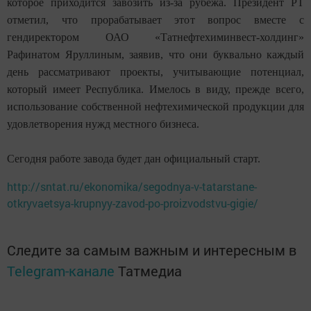
которое приходится завозить из-за рубежа. Президент РТ
отметил, что прорабатывает этот вопрос вместе с
гендиректором ОАО «Татнефтехиминвест-холдинг»
Рафинатом Яруллиным, заявив, что они буквально каждый
день рассматривают проекты, учитывающие потенциал,
который имеет Республика. Имелось в виду, прежде всего,
использование собственной нефтехимической продукции для
удовлетворения нужд местного бизнеса.
Сегодня работе завода будет дан официальный старт.
http://sntat.ru/ekonomika/segodnya-v-tatarstane-
otkryvaetsya-krupnyy-zavod-po-proizvodstvu-gigie/
Следите за самым важным и интересным в
Telegram-канале
Татмедиа