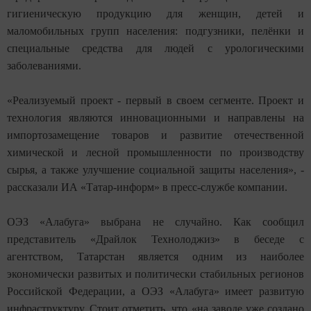
гигиеническую продукцию для женщин, детей и
маломобильных групп населения: подгузники, пелёнки и
специальные средства для людей с урологическими
заболеваниями.
«Реализуемый проект - первый в своем сегменте. Проект и
технология являются инновационными и направлены на
импортозамещение товаров и развитие отечественной
химической и лесной промышленности по производству
сырья, а также улучшение социальной защиты населения», -
рассказали ИА «Татар-информ» в пресс-службе компании.
ОЭЗ «Алабуга» выбрана не случайно. Как сообщил
представитель «Драйлок Технолоджиз» в беседе с
агентством, Татарстан является одним из наиболее
экономически развитых и политически стабильных регионов
Российской Федерации, а ОЭЗ «Алабуга» имеет развитую
инфраструктуру. Стоит отметить, что «на заводе уже создано