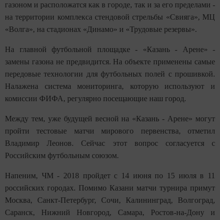
газоном и расположатся как в городе, так и за его пределами -
на территории комплекса стендовой стрельбы «Свияга», МЦ
«Волга», на стадионах «Динамо» и «Трудовые резервы».
На главной футбольной площадке - «Казань - Арене» -
замены газона не предвидится. На объекте применены самые
передовые технологии для футбольных полей с прошивкой.
Налажена система мониторинга, которую используют и
комиссии ФИФА, регулярно посещающие наш город.
Между тем, уже будущей весной на «Казань - Арене» могут
пройти тестовые матчи мирового первенства, отметил
Владимир Леонов. Сейчас этот вопрос согласуется с
Российским футбольным союзом.
Напеним, ЧМ - 2018 пройдет с 14 июня по 15 июля в 11
российских городах. Помимо Казани матчи турнира примут
Москва, Санкт-Петербург, Сочи, Калининград, Волгоград,
Саранск, Нижний Новгород, Самара, Ростов-на-Дону и