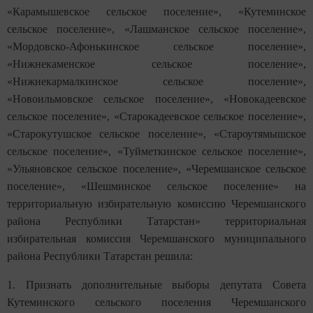
«Карамышевское сельское поселение», «Кутеминское
сельское поселение», «Лашманское сельское поселение»,
«Мордовско-Афонькинское сельское поселение»,
«Нижнекаменское сельское поселение»,
«Нижнекармалкинское сельское поселение»,
«Новоильмовское сельское поселение», «Новокадеевское
сельское поселение», «Старокадеевское сельское поселение»,
«Старокутушское сельское поселение», «Староутямышское
сельское поселение», «Туйметкинское сельское поселение»,
«Ульяновское сельское поселение», «Черемшанское сельское
поселение», «Шешминское сельское поселение» на
территориальную избирательную комиссию Черемшанского
района Республики Татарстан» территориальная
избирательная комиссия Черемшанского муниципального
района Республики Татарстан решила:
1. Признать дополнительные выборы депутата Совета
Кутеминского сельского поселения Черемшанского