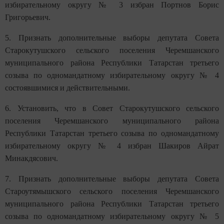
избирательному округу № 3 избран Портнов Борис
Григорьевич.
5. Признать дополнительные выборы депутата Совета
Старокутушского сельского поселения Черемшанского
муниципального района Республики Татарстан третьего
созыва по одномандатному избирательному округу № 4
состоявшимися и действительными.
6. Установить, что в Совет Старокутушского сельского
поселения Черемшанского муниципального района
Республики Татарстан третьего созыва по одномандатному
избирательному округу № 4 избран Шакиров Айрат
Минакдясович.
7. Признать дополнительные выборы депутата Совета
Староутямышского сельского поселения Черемшанского
муниципального района Республики Татарстан третьего
созыва по одномандатному избирательному округу № 5