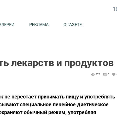
1
АЛЕРЕИ
РЕКЛАМА
О ГАЗЕТЕ
ь лекарств и продуктов
873
0
к не перестает принимать пищу и употреблять
исывают специальное лечебное диетическое
сохраняют обычный режим, употребляя