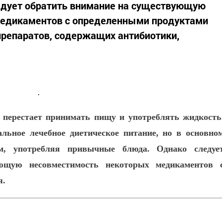
дует обратить внимание на существующую
медикаментов с определенными продуктами
 препаратов, содержащих антибиотики,
 перестает принимать пищу и употреблять жидкость
льное лечебное диетическое питание, но в основно
, употребляя привычные блюда. Однако следуе
ющую несовместимость некоторых медикаментов 
я.