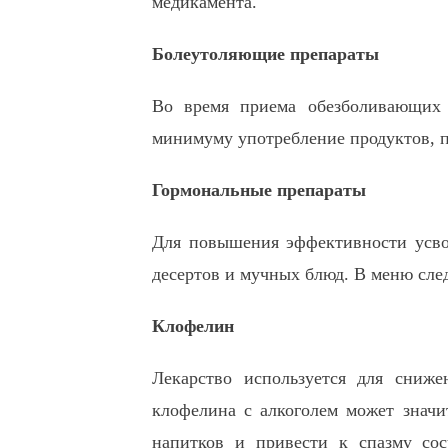
медикамента.
Болеутоляющие препараты
Во время приема обезболивающих л
минимуму употребление продуктов, 
Гормональные препараты
Для повышения эффективности усвое
десертов и мучных блюд. В меню след
Клофелин
Лекарство используется для сниже
клофелина с алкоголем может значи
напитков и привести к спазму сос