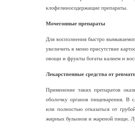
клофелиносодержащие препараты.
Мочегонные препараты
Для восполнения быстро вымываемого
увеличить в меню присутствие картоф
овощи и фрукты богаты калием и вос
Лекарственные средства от ревмат
Применение таких препаратов оказ
оболочку органов пищеварения. В с
или полностью отказаться от грубо
жирных бульонов и жареной пищи. Лу