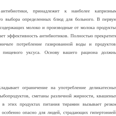
 антибиотики, принадлежит к наиболее капризны
го выбора определенных блюд для больного. В перву
, содержащих молоко и производные от молока продукты
ает эффективность антибиотиков. Полностью прекратит
ничьте потребление газированной воды и продуктов
м пищевого уксуса. Основу вашего рациона должн
кладывает ограничение на употребление деликатесны
 рыбопродуктов, сметаны различной жирности, квашены
 в этих продуктах питания тирамин вызывает резко
 особенно опасно для людей, страдающих гипертонией