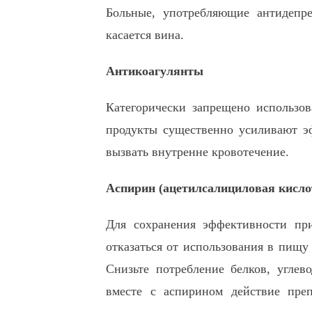
Больные, употребляющие антидепре
касается вина.
Антикоагулянты
Категорически запрещено использов
продукты существенно усиливают эф
вызвать внутренне кровотечение.
Аспирин (ацетилсалициловая кисло
Для сохранения эффективности пр
отказаться от использования в пищу
Снизьте потребление белков, угле
вместе с аспирином действие преп