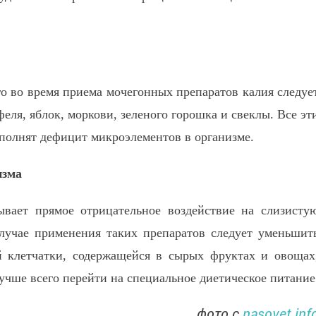
 во время приема мочегонных препаратов калия следуе
еля, яблок, моркови, зеленого горошка и свеклы. Все эт
полнят дефицит микроэлементов в организме.
изма
ывает прямое отрицательное воздействие на слизисту
лучае применения таких препаратов следует уменьшит
й клетчатки, содержащейся в сырых фруктах и овощах
чше всего перейти на специальное диетическое питание
фото с
nasovet.inf