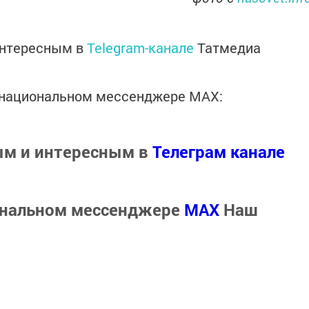
интересным в
Telegram-канале
Татмедиа
в национальном мессенджере MАХ:
ым и интересным в
Телеграм канале
ональном мессенджере
MАХ
Наш