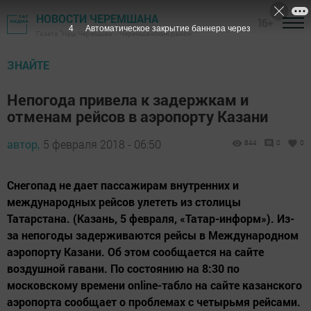
НОВОСТИ ЧЕРЕМШАНА
16+
3
Автоматическое закрытие баннера через
Газета "Наш Черемшан" - Черемшанский район
ЗНАЙТЕ
Непогода привела к задержкам и
отменам рейсов в аэропорту Казани
автор,
5 февраля 2018 - 06:50
844
0
0
Снегопад не дает пассажирам внутренних и
международных рейсов улететь из столицы
Татарстана. (Казань, 5 февраля, «Татар-информ»). Из-
за непогоды задерживаются рейсы в Международном
аэропорту Казани. Об этом сообщается на сайте
воздушной гавани. По состоянию на 8:30 по
московскому времени online-табло на сайте казанского
аэропорта сообщает о проблемах с четырьмя рейсами.