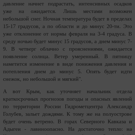
давление начнет подрастать, интенсивных осадков
уже на ожидается. Лишь местами возможен
небольшой снег. Ночная температура будет в пределах
15-17 градусов, а по области и до минус 20-ти. Это
уже отклонение от нормы февраля на 3-4 градуса. В
среду ночью будет минус 15 градусов, а днем минус 7-
9. В четверг облачно с прояснениями, ожидается
появление солнца. Ветер умеренный. В пятницу
наметится изменение в виде понижения давления и
потепления днем до минус 5. Опять будет идти
снежок, но небольшой и мягкий".
А вот Крым, как уточняет начальник отдела
краткосрочных прогнозов погоды и опасных явлений
по территории России Гидрометцентра Александр
Голубев, зальет дождями. К тому же на полуострове
будет очень ветрено. В горах Северного Кавказа и
Адыгеи - лавиноопасно. На достаточно тепло: на