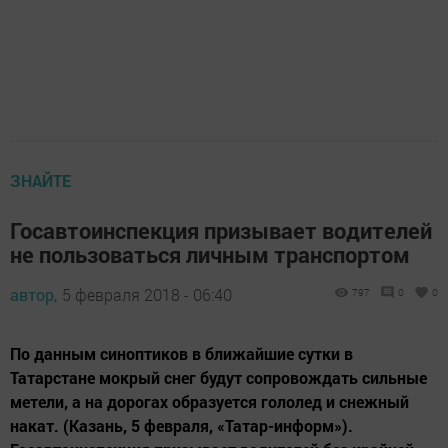
ЗНАЙТЕ
Госавтоинспекция призывает водителей
не пользоваться личным транспортом
автор,
5 февраля 2018 - 06:40
797
0
0
По данным синоптиков в ближайшие сутки в
Татарстане мокрый снег будут сопровождать сильные
метели, а на дорогах образуется гололед и снежный
накат. (Казань, 5 февраля, «Татар-информ»).