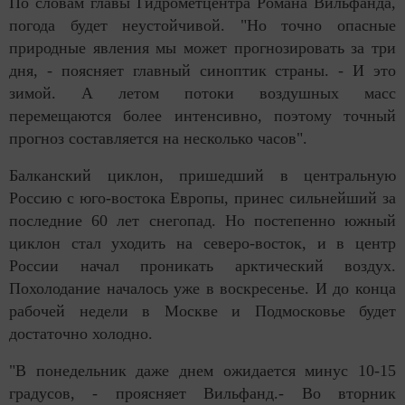
По словам главы Гидрометцентра Романа Вильфанда,
погода будет неустойчивой. "Но точно опасные
природные явления мы может прогнозировать за три
дня, - поясняет главный синоптик страны. - И это
зимой. А летом потоки воздушных масс
перемещаются более интенсивно, поэтому точный
прогноз составляется на несколько часов".
Балканский циклон, пришедший в центральную
Россию с юго-востока Европы, принес сильнейший за
последние 60 лет снегопад. Но постепенно южный
циклон стал уходить на северо-восток, и в центр
России начал проникать арктический воздух.
Похолодание началось уже в воскресенье. И до конца
рабочей недели в Москве и Подмосковье будет
достаточно холодно.
"В понедельник даже днем ожидается минус 10-15
градусов, - проясняет Вильфанд.- Во вторник