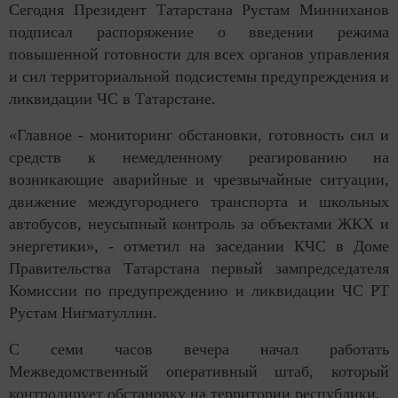
Сегодня Президент Татарстана Рустам Минниханов
подписал распоряжение о введении режима
повышенной готовности для всех органов управления
и сил территориальной подсистемы предупреждения и
ликвидации ЧС в Татарстане.
«Главное - мониторинг обстановки, готовность сил и
средств к немедленному реагированию на
возникающие аварийные и чрезвычайные ситуации,
движение междугороднего транспорта и школьных
автобусов, неусыпный контроль за объектами ЖКХ и
энергетики», - отметил на заседании КЧС в Доме
Правительства Татарстана первый зампредседателя
Комиссии по предупреждению и ликвидации ЧС РТ
Рустам Нигматуллин.
С семи часов вечера начал работать
Межведомственный оперативный штаб, который
контролирует обстановку на территории республики.