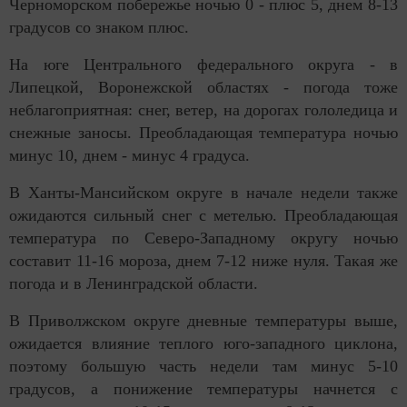
Черноморском побережье ночью 0 - плюс 5, днем 8-13
градусов со знаком плюс.
На юге Центрального федерального округа - в
Липецкой, Воронежской областях - погода тоже
неблагоприятная: снег, ветер, на дорогах гололедица и
снежные заносы. Преобладающая температура ночью
минус 10, днем - минус 4 градуса.
В Ханты-Мансийском округе в начале недели также
ожидаются сильный снег с метелью. Преобладающая
температура по Северо-Западному округу ночью
составит 11-16 мороза, днем 7-12 ниже нуля. Такая же
погода и в Ленинградской области.
В Приволжском округе дневные температуры выше,
ожидается влияние теплого юго-западного циклона,
поэтому большую часть недели там минус 5-10
градусов, а понижение температуры начнется с