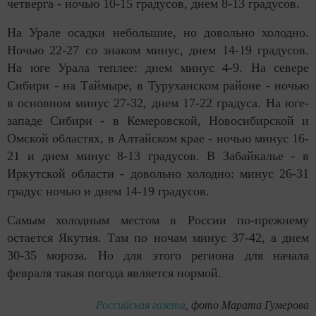
четверга - ночью 10-15 градусов, днем 8-13 градусов.
На Урале осадки небольшие, но довольно холодно.
Ночью 22-27 со знаком минус, днем 14-19 градусов.
На юге Урала теплее: днем минус 4-9. На севере
Сибири - на Таймыре, в Туруханском районе - ночью
в основном минус 27-32, днем 17-22 градуса. На юге-
западе Сибири - в Кемеровской, Новосибирской и
Омской областях, в Алтайском крае - ночью минус 16-
21 и днем минус 8-13 градусов. В Забайкалье - в
Иркутской области - довольно холодно: минус 26-31
градус ночью и днем 14-19 градусов.
Самым холодным местом в России по-прежнему
остается Якутия. Там по ночам минус 37-42, а днем
30-35 мороза. Но для этого региона для начала
февраля такая погода является нормой.
Российская газета
, фото Марата Гумерова