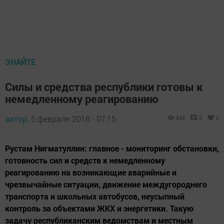
ЗНАЙТЕ
Силы и средства республики готовы к
немедленному реагированию
автор,
5 февраля 2018 - 07:15
843
0
0
Рустам Нигматуллин: главное - мониторинг обстановки,
готовность сил и средств к немедленному
реагированию на возникающие аварийные и
чрезвычайные ситуации, движение междугороднего
транспорта и школьных автобусов, неусыпный
контроль за объектами ЖКХ и энергетики. Такую
задачу республиканским ведомствам и местным