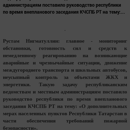
администрациям поставило руководство республики
по время внепланового заседания КЧСПБ РТ на тему:...
Рустам Нигматуллин: главное - мониторинг
обстановки, готовность сил и средств к
немедленному реагированию на возникающие
аварийные и чрезвычайные ситуации, движение
междугороднего транспорта и школьных автобусов,
неусыпный контроль за объектами ЖКХ и
энергетики. Такую задачу республиканским
ведомствам и местным администрациям поставило
руководство республики по время внепланового
заседания КЧСПБ РТ на тему: «О дополнительных
мерах населенных пунктов Республики Татарстан в
части обеспечения требований пожарной
безопасности».