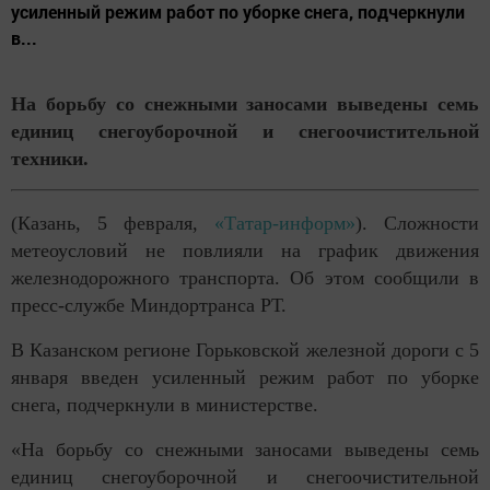
усиленный режим работ по уборке снега, подчеркнули
в...
На борьбу со снежными заносами выведены семь
единиц снегоуборочной и снегоочистительной
техники.
(Казань, 5 февраля,
«Татар-информ»
). Сложности
метеоусловий не повлияли на график движения
железнодорожного транспорта. Об этом сообщили в
пресс-службе Миндортранса РТ.
В Казанском регионе Горьковской железной дороги с 5
января введен усиленный режим работ по уборке
снега, подчеркнули в министерстве.
«На борьбу со снежными заносами выведены семь
единиц снегоуборочной и снегоочистительной