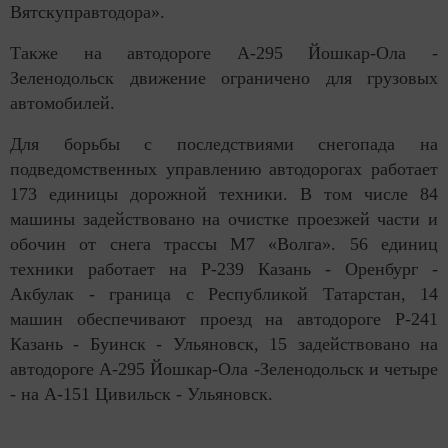
Вятскуправтодора».
Также на автодороге А-295 Йошкар-Ола -
Зеленодольск движение ограничено для грузовых
автомобилей.
Для борьбы с последствиями снегопада на
подведомственных управлению автодорогах работает
173 единицы дорожной техники. В том числе 84
машины задействовано на очистке проезжей части и
обочин от снега трассы М7 «Волга». 56 единиц
техники работает на Р-239 Казань - Оренбург -
Акбулак - граница с Республикой Татарстан, 14
машин обеспечивают проезд на автодороге Р-241
Казань - Буинск - Ульяновск, 15 задействовано на
автодороге А-295 Йошкар-Ола -Зеленодольск и четыре
- на А-151 Цивильск - Ульяновск.