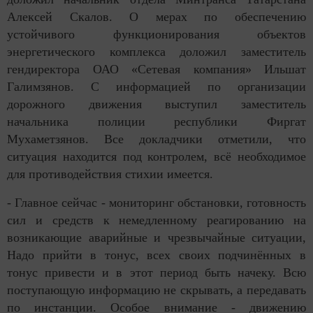
Алексей Скалов. О мерах по обеспечению
устойчивого функционирования объектов
энергетического комплекса доложил заместитель
гендиректора ОАО «Сетевая компания» Ильшат
Галимзянов. С информацией по организации
дорожного движения выступил заместитель
начальника полиции республики Фиргат
Мухаметзянов. Все докладчики отметили, что
ситуация находится под контролем, всё необходимое
для противодействия стихии имеется.
- Главное сейчас - мониторинг обстановки, готовность
сил и средств к немедленному реагированию на
возникающие аварийные и чрезвычайные ситуации,
Надо прийти в тонус, всех своих подчинённых в
тонус привести и в этот период быть начеку. Всю
поступающую информацию не скрывать, а передавать
по инстанции. Особое внимание - движению