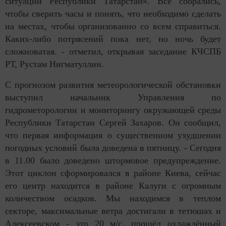
ситуаций Республики Татарстан». Все собрались,
чтобы сверить часы и понять, что необходимо сделать
на местах, чтобы организованно со всем справиться.
Каких-либо потрясений пока нет, но ночь будет
сложноватая. - отметил, открывая заседание КЧСПБ
РТ, Рустам Нигматуллин.
С прогнозом развития метеорологической обстановки
выступил начальник Управления по
гидрометорологии и мониторингу окружающей среды
Республики Татарстан Сергей Захаров. Он сообщил,
что первая информация о существенном ухудшении
погодных условий была доведена в пятницу. - Сегодня
в 11.00 было доведено штормовое предупреждение.
Этот циклон сформировался в районе Киева, сейчас
его центр находится в районе Калуги с огромным
количеством осадков. Мы находимся в теплом
секторе, максимальные ветра достигали в тетюшах и
Алексеевском - это 20 м/с, прошёл охлаждённый