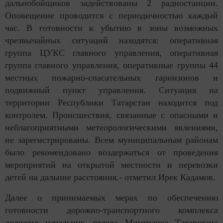
дальнобойщиков задействованы 2 радиостанции.
Оповещение проводится с периодичностью каждый
час. В готовности к убытию в зоны возможных
чрезвычайных ситуаций находятся: оперативная
группа ЦУКС главного управления, оперативная
группа главного управления, оперативные группы 44
местных пожарно-спасательных гарнизонов и
подвижный пункт управления. Ситуация на
территории Республики Татарстан находится под
контролем. Происшествия, связанные с опасными и
неблагоприятными метеорологическими явлениями,
не зарегистрированы. Всем муниципальным районам
было рекомендовано воздержаться от проведения
мероприятий на открытой местности и перевозки
детей на дальние расстояния.- отметил Ирек Кадамов.
Далее о принимаемых мерах по обеспечению
готовности дорожно-транспортного комплекса
доложил начальник отдела Минтранса Татарстана