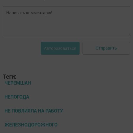
Отправить
Авторизоваться
Теги:
ЧЕРЕМШАН
НЕПОГОДА
НЕ ПОВЛИЯЛА НА РАБОТУ
ЖЕЛЕЗНОДОРОЖНОГО