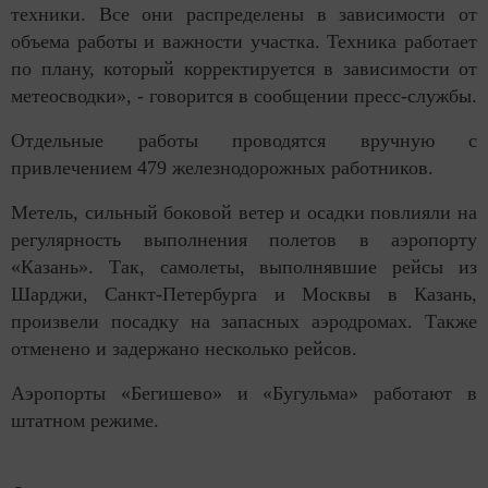
техники. Все они распределены в зависимости от
объема работы и важности участка. Техника работает
по плану, который корректируется в зависимости от
метеосводки», - говорится в сообщении пресс-службы.
Отдельные работы проводятся вручную с
привлечением 479 железнодорожных работников.
Метель, сильный боковой ветер и осадки повлияли на
регулярность выполнения полетов в аэропорту
«Казань». Так, самолеты, выполнявшие рейсы из
Шарджи, Санкт-Петербурга и Москвы в Казань,
произвели посадку на запасных аэродромах. Также
отменено и задержано несколько рейсов.
Аэропорты «Бегишево» и «Бугульма» работают в
штатном режиме.