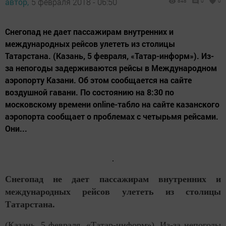
автор,
5 февраля 2018 - 06:50
848
0
0
Снегопад не дает пассажирам внутренних и
международных рейсов улететь из столицы
Татарстана. (Казань, 5 февраля, «Татар-информ»). Из-
за непогоды задерживаются рейсы в Международном
аэропорту Казани. Об этом сообщается на сайте
воздушной гавани. По состоянию на 8:30 по
московскому времени online-табло на сайте казанского
аэропорта сообщает о проблемах с четырьмя рейсами.
Они...
Снегопад не дает пассажирам внутренних и
международных рейсов улететь из столицы
Татарстана.
(Казань, 5 февраля, «Татар-информ»). Из-за непогоды