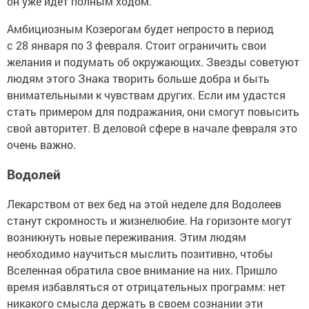
он уже идет полным ходом.
Амбициозным Козерогам будет непросто в период
с 28 января по 3 февраля. Стоит ограничить свои
желания и подумать об окружающих. Звезды советуют
людям этого Знака творить больше добра и быть
внимательными к чувствам других. Если им удастся
стать примером для подражания, они смогут повысить
свой авторитет. В деловой сфере в начале февраля это
очень важно.
Водолей
Лекарством от вех бед на этой неделе для Водолеев
станут скромность и жизнелюбие. На горизонте могут
возникнуть новые переживания. Этим людям
необходимо научиться мыслить позитивно, чтобы
Вселенная обратила свое внимание на них. Пришло
время избавляться от отрицательных программ: нет
никакого смысла держать в своем сознании эти