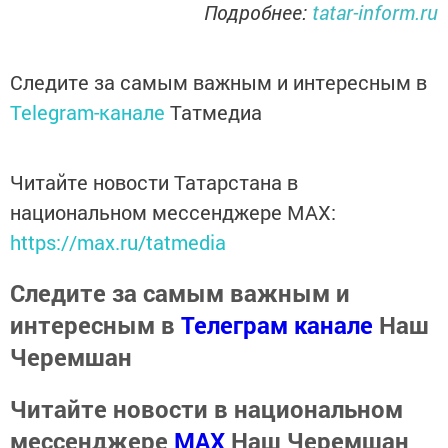
Подробнее:
tatar-inform.ru
Следите за самым важным и интересным в
Telegram-канале
Татмедиа
Читайте новости Татарстана в
национальном мессенджере MАХ:
https://max.ru/tatmedia
Следите за самым важным и
интересным в
Телеграм канале
Наш
Черемшан
Читайте новости в национальном
мессенджере
MАХ
Наш Черемшан