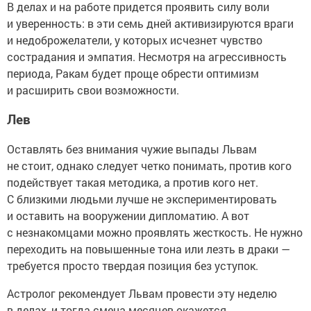
В делах и на работе придется проявить силу воли
и уверенность: в эти семь дней активизируются враги
и недоброжелатели, у которых исчезнет чувство
сострадания и эмпатия. Несмотря на агрессивность
периода, Ракам будет проще обрести оптимизм
и расширить свои возможности.
Лев
Оставлять без внимания чужие выпады Львам
не стоит, однако следует четко понимать, против кого
подействует такая методика, а против кого нет.
С близкими людьми лучше не экспериментировать
и оставить на вооружении дипломатию. А вот
с незнакомцами можно проявлять жесткость. Не нужно
переходить на повышенные тона или лезть в драки —
требуется просто твердая позиция без уступок.
Астролог рекомендует Львам провести эту неделю
в делах, и тогда смена месяцев окажется