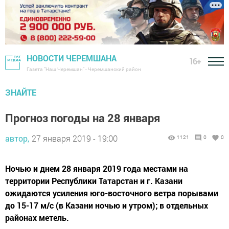
НОВОСТИ ЧЕРЕМШАНА
16+
Газета "Наш Черемшан" - Черемшанский район
ЗНАЙТЕ
Прогноз погоды на 28 января
автор,
27 января 2019 - 19:00
1121
0
0
Ночью и днем 28 января 2019 года местами на
территории Республики Татарстан и г. Казани
ожидаются усиления юго-восточного ветра порывами
до 15-17 м/с (в Казани ночью и утром); в отдельных
районах метель.