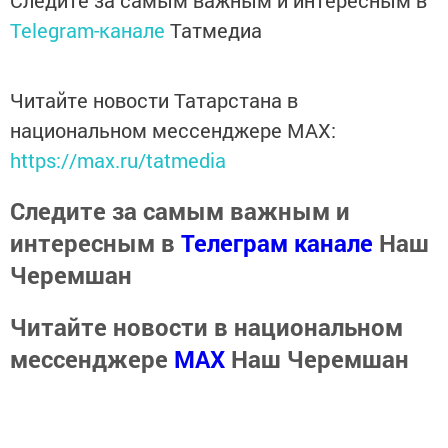
Следите за самым важным и интересным в
Telegram-канале
Татмедиа
Читайте новости Татарстана в
национальном мессенджере MАХ:
https://max.ru/tatmedia
Следите за самым важным и
интересным в
Телеграм канале
Наш
Черемшан
Читайте новости в национальном
мессенджере
MАХ
Наш Черемшан