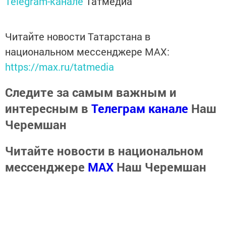
Telegram-канале
Татмедиа
Читайте новости Татарстана в
национальном мессенджере MАХ:
https://max.ru/tatmedia
Следите за самым важным и
интересным в
Телеграм канале
Наш
Черемшан
Читайте новости в национальном
мессенджере
MАХ
Наш Черемшан