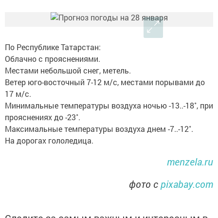
По Республике Татарстан:
Облачно с прояснениями.
Местами небольшой снег, метель.
Ветер юго-восточный 7-12 м/с, местами порывами до
17 м/с.
Минимальные температуры воздуха ночью -13..-18˚, при
прояснениях до -23˚.
Максимальные температуры воздуха днем -7..-12˚.
На дорогах гололедица.
menzela.ru
фото с
pixabay.com