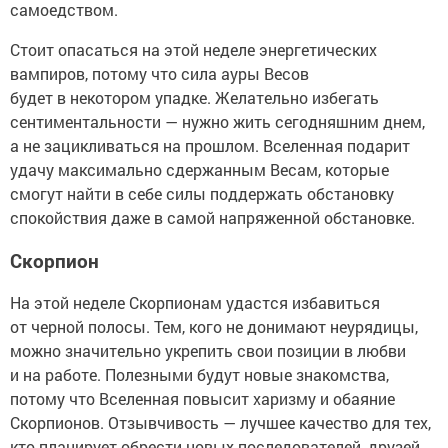
самоедством.
Стоит опасаться на этой неделе энергетических
вампиров, потому что сила ауры Весов
будет в некотором упадке. Желательно избегать
сентиментальности — нужно жить сегодняшним днем,
а не зацикливаться на прошлом. Вселенная подарит
удачу максимально сдержанным Весам, которые
смогут найти в себе силы поддержать обстановку
спокойствия даже в самой напряженной обстановке.
Скорпион
На этой неделе Скорпионам удастся избавиться
от черной полосы. Тем, кого не донимают неурядицы,
можно значительно укрепить свои позиции в любви
и на работе. Полезными будут новые знакомства,
потому что Вселенная повысит харизму и обаяние
Скорпионов. Отзывчивость — лучшее качество для тех,
кто планирует обрести новых последователей, друзей