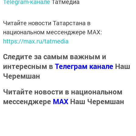
Telegram-канале
Татмедиа
Читайте новости Татарстана в
национальном мессенджере MАХ:
https://max.ru/tatmedia
Следите за самым важным и
интересным в
Телеграм канале
Наш
Черемшан
Читайте новости в национальном
мессенджере
MАХ
Наш Черемшан