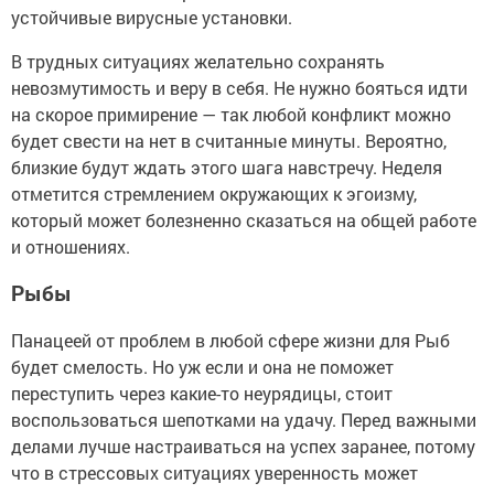
устойчивые вирусные установки.
В трудных ситуациях желательно сохранять
невозмутимость и веру в себя. Не нужно бояться идти
на скорое примирение — так любой конфликт можно
будет свести на нет в считанные минуты. Вероятно,
близкие будут ждать этого шага навстречу. Неделя
отметится стремлением окружающих к эгоизму,
который может болезненно сказаться на общей работе
и отношениях.
Рыбы
Панацеей от проблем в любой сфере жизни для Рыб
будет смелость. Но уж если и она не поможет
переступить через какие-то неурядицы, стоит
воспользоваться шепотками на удачу. Перед важными
делами лучше настраиваться на успех заранее, потому
что в стрессовых ситуациях уверенность может