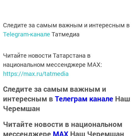
Следите за самым важным и интересным в
Telegram-канале
Татмедиа
Читайте новости Татарстана в
национальном мессенджере MАХ:
https://max.ru/tatmedia
Следите за самым важным и
интересным в
Телеграм канале
Наш
Черемшан
Читайте новости в национальном
мессенджере
MАХ
Наш Черемшан