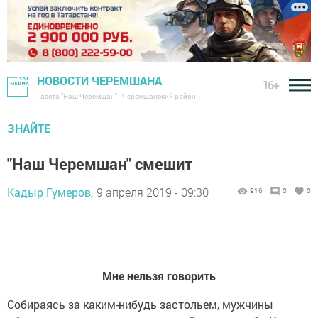
НОВОСТИ ЧЕРЕМШАНА
16+
Газета "Наш Черемшан" - Черемшанский район
ЗНАЙТЕ
"Наш Черемшан" смешит
Кадыр Гумеров,
9 апреля 2019 - 09:30
916
0
0
‌‌‍‍
Мне нельзя говорить
Собираясь за каким-нибудь застольем, мужчины