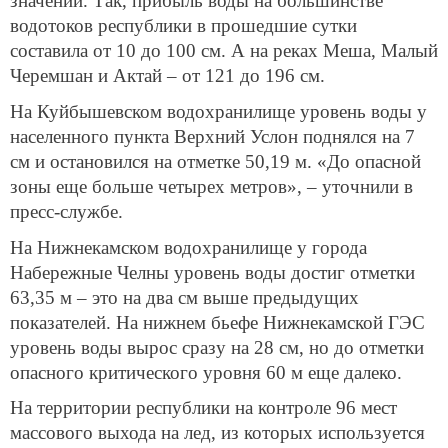
значений. Так, прибыль воды на большинстве
водотоков республики в прошедшие сутки
составила от 10 до 100 см. А на реках Меша, Малый
Черемшан и Актай – от 121 до 196 см.
На Куйбышевском водохранилище уровень воды у
населенного пункта Верхний Услон поднялся на 7
см и остановился на отметке 50,19 м. «До опасной
зоны еще больше четырех метров», – уточнили в
пресс-службе.
На Нижнекамском водохранилище у города
Набережные Челны уровень воды достиг отметки
63,35 м – это на два см выше предыдущих
показателей. На нижнем бьефе Нижнекамской ГЭС
уровень воды вырос сразу на 28 см, но до отметки
опасного критического уровня 60 м еще далеко.
На территории республики на контроле 96 мест
массового выхода на лед, из которых используется