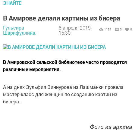
ЗНАЙТЕ
В Амирове делали картины из бисера
Гульсира
8 апреля 2019 -
1131
0
0
Шарифуллина,
15:30
В Амировской сельской библиотеке часто проводятся
различные мероприятия.
А на днях Зульфия Зиннурова из Лашманки провела
мастер-класс для женщин по созданию картин из
бисера.
Фото из архива