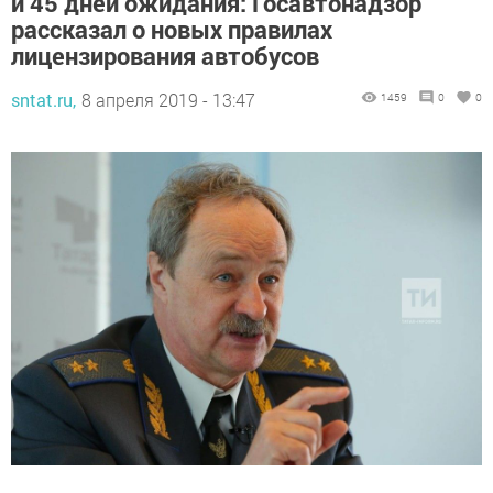
и 45 дней ожидания: Госавтонадзор
рассказал о новых правилах
лицензирования автобусов
sntat.ru,
8 апреля 2019 - 13:47
1459
0
0