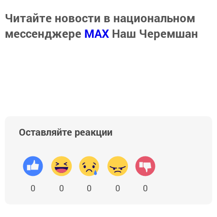
Читайте новости в национальном
мессенджере
MАХ
Наш Черемшан
Оставляйте реакции
0
0
0
0
0