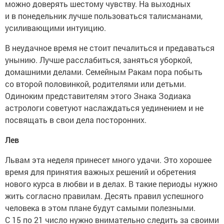
можно доверять шестому чувству. На выходных
и в понедельник лучше пользоваться талисманами,
усиливающими интуицию.
В неудачное время не стоит печалиться и предаваться
унынию. Лучше расслабиться, заняться уборкой,
домашними делами. Семейным Ракам пора побыть
со второй половинкой, родителями или детьми.
Одиноким представителям этого Знака Зодиака
астрологи советуют наслаждаться уединением и не
посвящать в свои дела посторонних.
Лев
Львам эта неделя принесет много удачи. Это хорошее
время для принятия важных решений и обретения
нового курса в любви и в делах. В такие периоды нужно
жить согласно правилам. Десять правил успешного
человека в этом плане будут самыми полезными.
С 15 по 21 число нужно внимательно следить за своими