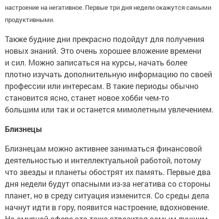
настроение на негативное. Первые три дня недели окажутся самыми
продуктивными.
Также будние дни прекрасно подойдут для получения
новых знаний. Это очень хорошее вложение времени
и сил. Можно записаться на курсы, начать более
плотно изучать дополнительную информацию по своей
профессии или интересам. В такие периоды обычно
становится ясно, станет новое хобби чем-то
большим или так и останется мимолетным увлечением.
Близнецы
Близнецам можно активнее заниматься финансовой
деятельностью и интеллектуальной работой, потому
что звезды и планеты обострят их память. Первые два
дня недели будут опасными из-за негатива со стороны
планет, но в среду ситуация изменится. Со среды дела
начнут идти в гору, появится настроение, вдохновение.
На амурной сфере это тоже отразится самым лучшим