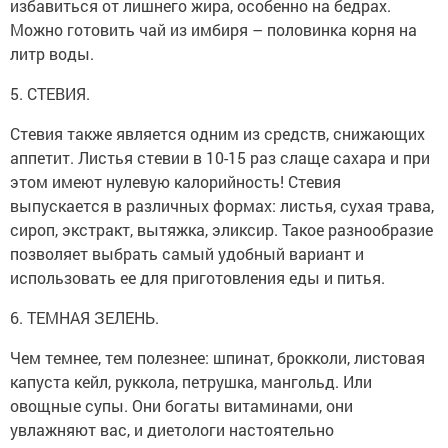
избавиться от лишнего жира, особенно на бедрах.
Можно готовить чай из имбиря – половинка корня на
литр воды.
5. СТЕВИЯ.
Стевия также является одним из средств, снижающих
аппетит. Листья стевии в 10-15 раз слаще сахара и при
этом имеют нулевую калорийность! Стевия
выпускается в различных формах: листья, сухая трава,
сироп, экстракт, вытяжка, эликсир. Такое разнообразие
позволяет выбрать самый удобный вариант и
использовать ее для приготовления еды и питья.
6. ТЕМНАЯ ЗЕЛЕНЬ.
Чем темнее, тем полезнее: шпинат, брокколи, листовая
капуста кейл, руккола, петрушка, мангольд. Или
овощные супы. Они богаты витаминами, они
увлажняют вас, и диетологи настоятельно