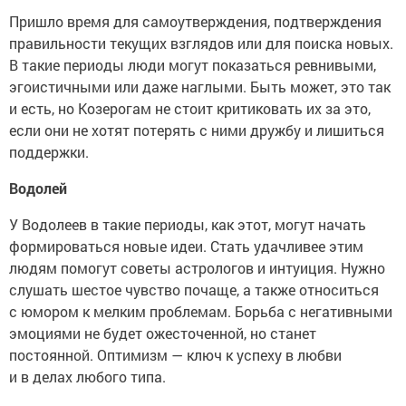
Пришло время для самоутверждения, подтверждения
правильности текущих взглядов или для поиска новых.
В такие периоды люди могут показаться ревнивыми,
эгоистичными или даже наглыми. Быть может, это так
и есть, но Козерогам не стоит критиковать их за это,
если они не хотят потерять с ними дружбу и лишиться
поддержки.
Водолей
У Водолеев в такие периоды, как этот, могут начать
формироваться новые идеи. Стать удачливее этим
людям помогут советы астрологов и интуиция. Нужно
слушать шестое чувство почаще, а также относиться
с юмором к мелким проблемам. Борьба с негативными
эмоциями не будет ожесточенной, но станет
постоянной. Оптимизм — ключ к успеху в любви
и в делах любого типа.