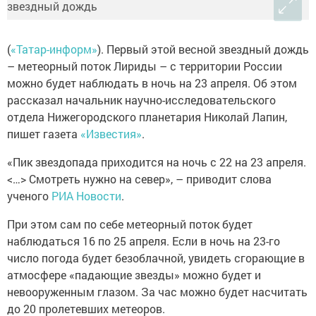
(
«Татар-информ»
). Первый этой весной звездный дождь
– метеорный поток Лириды – с территории России
можно будет наблюдать в ночь на 23 апреля. Об этом
рассказал начальник научно-исследовательского
отдела Нижегородского планетария Николай Лапин,
пишет газета
«Известия»
.
«Пик звездопада приходится на ночь с 22 на 23 апреля.
<…> Смотреть нужно на север», – приводит слова
ученого
РИА Новости
.
При этом сам по себе метеорный поток будет
наблюдаться 16 по 25 апреля. Если в ночь на 23-го
число погода будет безоблачной, увидеть сгорающие в
атмосфере «падающие звезды» можно будет и
невооруженным глазом. За час можно будет насчитать
до 20 пролетевших метеоров.