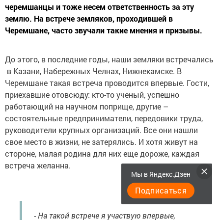
черемшанцы и тоже несем ответственность за эту
землю. На встрече земляков, проходившей в
Черемшане, часто звучали такие мнения и призывы.
До этого, в последние годы, наши земляки встречались
в Казани, Набережных Челнах, Нижнекамске. В
Черемшане такая встреча проводится впервые. Гости,
приехавшие отовсюду: кто-то ученый, успешно
работающий на научном поприще, другие –
состоятельные предприниматели, передовики труда,
руководители крупных организаций. Все они нашли
свое место в жизни, не затерялись. И хотя живут на
стороне, малая родина для них еще дороже, каждая
встреча желанна.
Мы в Яндекс.Дзен
Подписаться
- На такой встрече я участвую впервые,