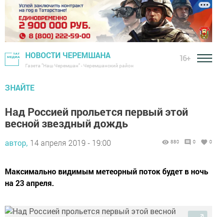
НОВОСТИ ЧЕРЕМШАНА
16+
Газета "Наш Черемшан" - Черемшанский район
ЗНАЙТЕ
Над Россией прольется первый этой
весной звездный дождь
автор,
14 апреля 2019 - 19:00
880
0
0
Максимально видимым метеорный поток будет в ночь
на 23 апреля.