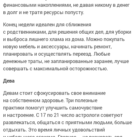
финансовыми накоплениями, не давая никому в денег
в долг и не тратя ресурсы попусту.
Конец недели идеален для сближения
с родственниками, для решения общих дел, для уборки
и выброса лишнего хлама из дома. Можно покупать
новую мебель и аксессуары, начинать ремонт,
планировать и осуществлять переезд. Любые
денежные траты, не запланированные заранее, лучше
совершать с максимальной осторожностью.
Дева
Девам стоит сфокусировать свое внимание
на собственном здоровье. Три полезные
практики помогут улучшить самочувствие
и настроение. С 17 по 21 число астрологи советуют
развлекаться, общаться с приятными людьми, больше
отдыхать. Это время личных удовольствий
и небольшого эгоизма. Главное — не рисковать зря,