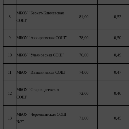
МБОУ "Беркет-Ключевская
8
81,00
0,52
СОШ"
9
МБОУ "Аккиреевская СОШ"
78,00
0,50
10
МБОУ "Ульяновская СОШ"
76,00
0,49
11
МБОУ "Ивашкинская СОШ"
74,00
0,47
МБОУ "Старокадеевская
12
72,00
0,46
СОШ"
МБОУ "Черемшанская СОШ
13
71,00
0,45
№2"