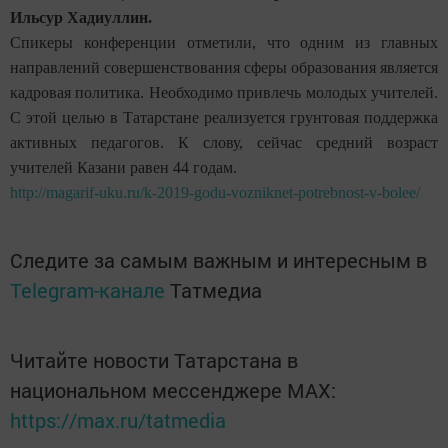
Ильсур Хадиуллин.
Спикеры конференции отметили, что одним из главных
направлений совершенствования сферы образования является
кадровая политика. Необходимо привлечь молодых учителей.
С этой целью в Татарстане реализуется грунтовая поддержка
активных педагогов. К слову, сейчас средний возраст
учителей Казани равен 44 годам.
http://magarif-uku.ru/k-2019-godu-vozniknet-potrebnost-v-bolee/
Следите за самым важным и интересным в
Telegram-канале
Татмедиа
Читайте новости Татарстана в
национальном мессенджере MАХ:
https://max.ru/tatmedia