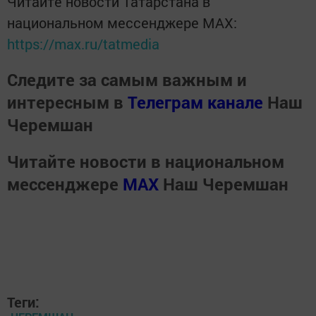
Читайте новости Татарстана в
национальном мессенджере MАХ:
https://max.ru/tatmedia
Следите за самым важным и
интересным в
Телеграм канале
Наш
Черемшан
Читайте новости в национальном
мессенджере
MАХ
Наш Черемшан
Теги: