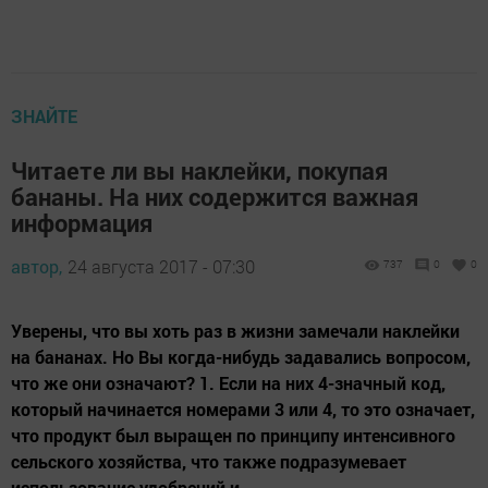
ЗНАЙТЕ
Читаете ли вы наклейки, покупая
бананы. На них содержится важная
информация
автор,
24 августа 2017 - 07:30
737
0
0
Уверены, что вы хоть раз в жизни замечали наклейки
на бананах. Но Вы когда-нибудь задавались вопросом,
что же они означают? 1. Если на них 4-значный код,
который начинается номерами 3 или 4, то это означает,
что продукт был выращен по принципу интенсивного
сельского хозяйства, что также подразумевает
использование удобрений и...