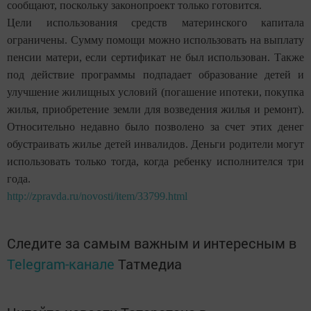
сообщают, поскольку законопроект только готовится.
Цели использования средств материнского капитала
ограничены. Сумму помощи можно использовать на выплату
пенсии матери, если сертификат не был использован. Также
под действие программы подпадает образование детей и
улучшение жилищных условий (погашение ипотеки, покупка
жилья, приобретение земли для возведения жилья и ремонт).
Относительно недавно было позволено за счет этих денег
обустраивать жилье детей инвалидов. Деньги родители могут
использовать только тогда, когда ребенку исполнителся три
года.
http://zpravda.ru/novosti/item/33799.html
Следите за самым важным и интересным в
Telegram-канале
Татмедиа