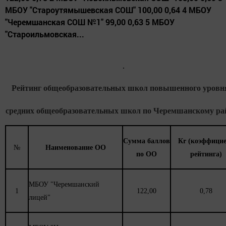
МБОУ "Староутямышевская СОШ" 100,00 0,64 4 МБОУ
"Черемшанская СОШ №1" 99,00 0,63 5 МБОУ
"Староильмовская...
Рейтинг общеобразовательных школ повышенного уровн
средних общеобразовательных школ по Черемшанскому ра
Сумма баллов
Кr (коэффици
№
Наименование ОО
по ОО
рейтинга)
МБОУ "Черемшанский
1
122,00
0,78
лицей"