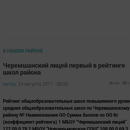
В НАШЕМ РАЙОНЕ
Черемшанский лицей первый в рейтинге
школ района
автор,
24 августа 2017 - 08:00
894
0
Рейтинг общеобразовательных школ повышенного уровн
средних общеобразовательных школ по Черемшанскому
району № Наименование ОО Сумма баллов по ОО Кr
(коэффициент рейтинга) 1 МБОУ "Черемшанский лицей"
122,00 0,78 2 МБОУ "Новоильмовская СОШ" 108,00 0,69 3