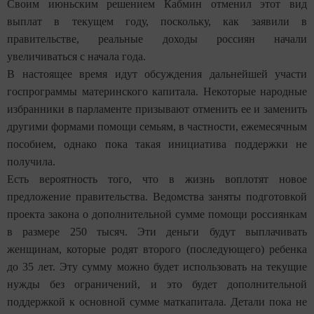
Своим июньским решением Кабмин отменил этот вид
выплат в текущем году, поскольку, как заявили в
правительстве, реальные доходы россиян начали
увеличиваться с начала года.
В настоящее время идут обсуждения дальнейшей участи
госпрограммы материнского капитала. Некоторые народные
избранники в парламенте призывают отменить ее и заменить
другими формами помощи семьям, в частности, ежемесячным
пособием, однако пока такая инициатива поддержки не
получила.
Есть вероятность того, что в жизнь воплотят новое
предложение правительства. Ведомства заняты подготовкой
проекта закона о дополнительной сумме помощи россиянкам
в размере 250 тысяч. Эти деньги будут выплачивать
женщинам, которые родят второго (последующего) ребенка
до 35 лет. Эту сумму можно будет использовать на текущие
нужды без ограничений, и это будет дополнительной
поддержкой к основной сумме маткапитала. Детали пока не