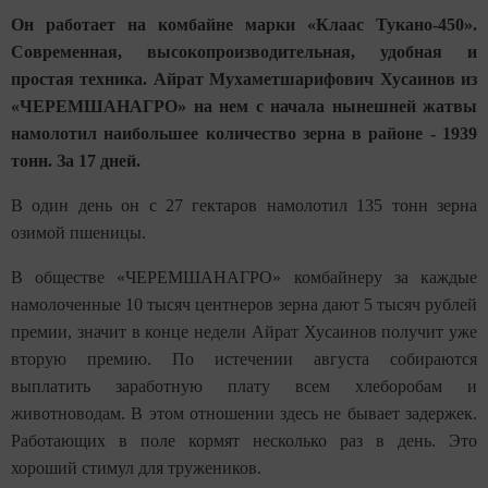
Он работает на комбайне марки «Клаас Тукано-450».
Современная, высокопроизводительная, удобная и
простая техника. Айрат Мухаметшарифович Хусаинов из
«ЧЕРЕМШАНАГРО» на нем с начала нынешней жатвы
намолотил наибольшее количество зерна в районе - 1939
тонн. За 17 дней.
В один день он с 27 гектаров намолотил 135 тонн зерна
озимой пшеницы.
В обществе «ЧЕРЕМШАНАГРО» комбайнеру за каждые
намолоченные 10 тысяч центнеров зерна дают 5 тысяч рублей
премии, значит в конце недели Айрат Хусаинов получит уже
вторую премию. По истечении августа собираются
выплатить заработную плату всем хлеборобам и
животноводам. В этом отношении здесь не бывает задержек.
Работающих в поле кормят несколько раз в день. Это
хороший стимул для тружеников.