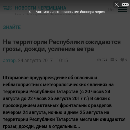
НОВОСТИ ЧЕРЕМШАНА
16+
3
Автоматическое закрытие баннера через
Газета "Наш Черемшан" - Черемшанский район
ЗНАЙТЕ
На территории Республики ожидаются
грозы, дожди, усиление ветра
автор,
24 августа 2017 - 10:15
725
0
0
Штормовое предупреждение об опасных и
неблагоприятных метеорологических явлениях на
территории Республики Татарстан (с 20 часов 24
августа до 22 часов 25 августа 2017 г.) В связи с
прохождением активных фронтальных разделов
вечером 24 августа, ночью и днем 25 августа на
территории Республики Татарстан местами ожидаются
грозы; дожди, днем в отдельных...