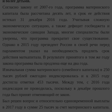
и более детьми.
Согласно закону от 2007-го года, программа материнского
капитала была рассчитана десять лет, и срок ее действия
истекал 31 декабря 2016 года. Учитывая сложную
экономическую ситуацию, а также дефицит госбюджета и
экономические санкции Запада, многие специалисты были
уверены, что программа прекратит свое существование.
Однако в 2015 году президент России в своей речи перед
парламентом указал на необходимость продлить срок
действия маткапитала. В результате принятого в том же году
закона программа была продлена еще на два года.
Изначальная сумма материнского (семейного капитала) в 250
тысяч рублей ежегодно индексировалась и к 2015 году
достигла отметки 453 тысячи. Между тем, с 2016 года
индексация не проводилась, поскольку в декабре прошлого
года был принят отменяющий ее закон.
Был решен вопрос и относительно единовременной выплаты
в 2017 году в сумме 25 тысяч за счет материнского капитала.