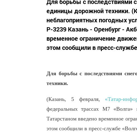
Для борьбы с последствиями с
единицы дорожной техники. (К
неблагоприятных погодных усл
Р-3239 Казань - Оренбург - Ак
временное ограничение движен
этом сообщили в пресс-службе
Для борьбы с последствиями снего
техники.
(Казань, 5 февраля,
«Татар-инфо
федеральных трассах М7 «Волга» 
Татарстаном введено временное огра
этом сообщили в пресс-службе «Волг