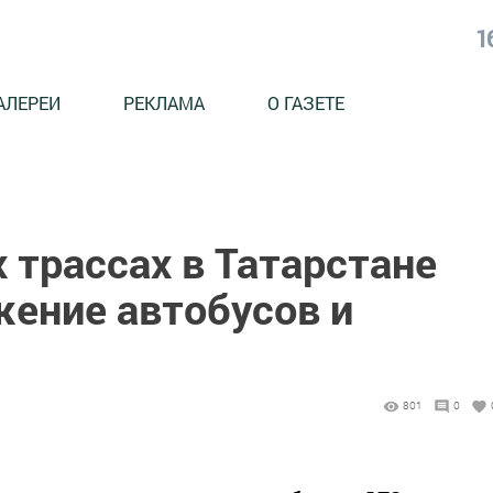
1
АЛЕРЕИ
РЕКЛАМА
О ГАЗЕТЕ
 трассах в Татарстане
жение автобусов и
801
0