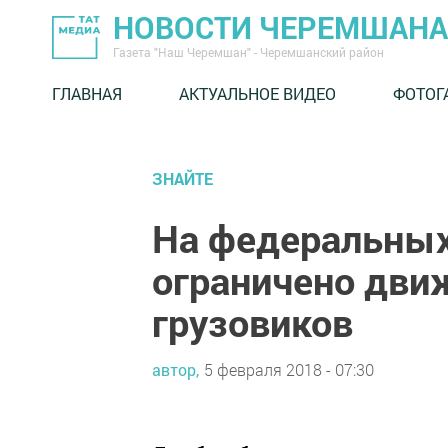
НОВОСТИ ЧЕРЕМШАНА
Газета "Наш Черемшан" - Черемшанский район
ГЛАВНАЯ
АКТУАЛЬНОЕ ВИДЕО
ФОТОГ
ЗНАЙТЕ
На федеральных
ограничено дви
грузовиков
автор,
5 февраля 2018 - 07:30