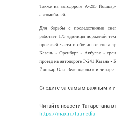
Также на автодороге А-295 Йошкар-
автомобилей.
Для борьбы с последствиями снег
работает 173 единицы дорожной тех
проезжей части и обочин от снега т
Казань - Оренбург - Акбулак - гра
проезд на автодороге Р-241 Казань - 
Йошкар-Ола -Зеленодольск и четыре -
Следите за самым важным и 
Читайте новости Татарстана 
https://max.ru/tatmedia