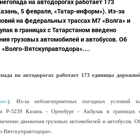
негопада на автодорогах работает 173
азань, 5 февраля, «Татар-информ»). Из-за
овий на федеральных трассах М7 «Волга» и
булак в границах с Татарстаном введено
ия грузовых автомобилей и автобусов. Об
 «Волго-Вятскуправтодора»....
пада на автодорогах работает 173 единицы дорожно
рм»
). Из-за неблагоприятных погодных условий н
и Р-3239 Казань - Оренбург - Акбулак в границах 
ничение движения грузовых автомобилей и автобусов. О
о-Вятскуправтодора».