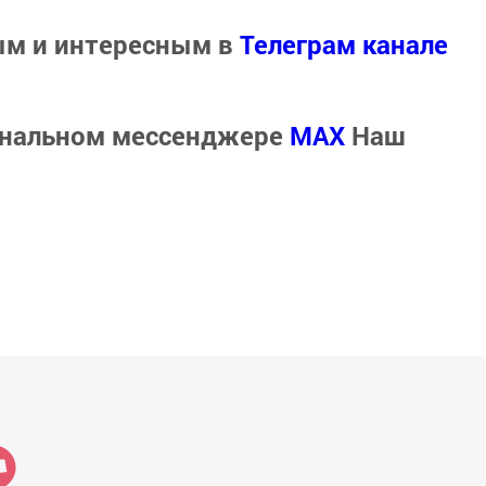
ым и интересным в
Телеграм канале
ональном мессенджере
MАХ
Наш