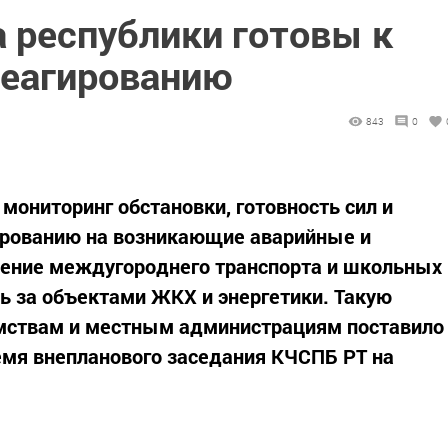
 республики готовы к
реагированию
843
0
 мониторинг обстановки, готовность сил и
ированию на возникающие аварийные и
ение междугороднего транспорта и школьных
ь за объектами ЖКХ и энергетики. Такую
мствам и местным администрациям поставило
емя внепланового заседания КЧСПБ РТ на