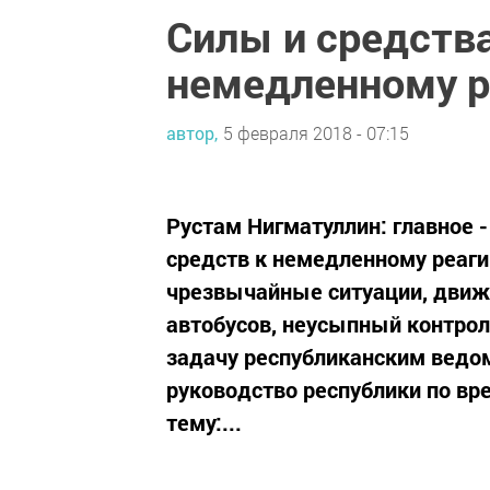
Силы и средства
немедленному 
автор,
5 февраля 2018 - 07:15
Рустам Нигматуллин: главное -
средств к немедленному реаг
чрезвычайные ситуации, движ
автобусов, неусыпный контрол
задачу республиканским ведо
руководство республики по вр
тему:...