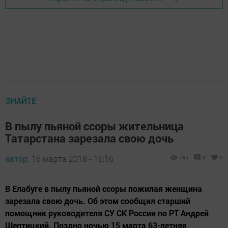
ЗНАЙТЕ
В пылу пьяной ссоры жительница
Татарстана зарезала свою дочь
автор,
16 марта 2018 - 16:16
785
0
0
В Елабуге в пылу пьяной ссоры пожилая женщина
зарезала свою дочь. Об этом сообщил старший
помощник руководителя СУ СК России по РТ Андрей
Шептицкий. Поздно ночью 15 марта 63-летняя