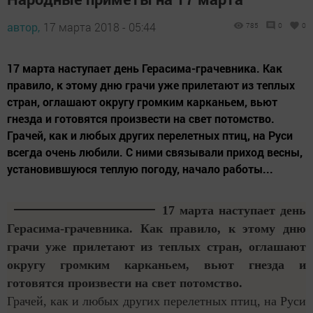
автор,
17 марта 2018 - 05:44
785
0
0
17 марта наступает день Герасима-грачевника. Как
правило, к этому дню грачи уже прилетают из теплых
стран, оглашают округу громким карканьем, вьют
гнезда и готовятся произвести на свет потомство.
Грачей, как и любых других перелетных птиц, на Руси
всегда очень любили. С ними связывали приход весны,
установившуюся теплую погоду, начало работы...
17 марта наступает день
Герасима-грачевника. Как правило, к этому дню
грачи уже прилетают из теплых стран, оглашают
округу громким карканьем, вьют гнезда и
готовятся произвести на свет потомство.
Грачей, как и любых других перелетных птиц, на Руси