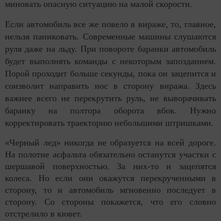
миновать опасную ситуацию на малой скорости.
Если автомобиль все же повело в вираже, то, главное,
нельзя паниковать. Современные машины слушаются
руля даже на льду. При повороте баранки автомобиль
будет выполнять команды с некоторым запозданием.
Порой проходит больше секунды, пока он зацепится и
соизволит направить нос в сторону виража. Здесь
важнее всего не перекрутить руль, не выворачивать
баранку на полтора оборота вбок. Нужно
корректировать траекторию небольшими штришками.
«Черный лед» никогда не образуется на всей дороге.
На полотне асфальта обязательно останутся участки с
шершавой поверхностью. За них-то и зацепятся
колеса. Но если они окажутся перекрученными в
сторону, то и автомобиль мгновенно последует в
сторону. Со стороны покажется, что его словно
отстрелило в кювет.