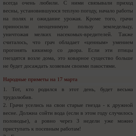
всегда очень любили. С ними связывали приход
весны, установившуюся теплую погоду, начало работы
на полях и ожидание урожая. Кроме того, грачи
приносили неоценимую пользу земледельцу,
уничтожая мелких насекомых-вредителей. Также
считалось, что грач обладает «ценным» умением
прогонять кикимор со двора. Если эти птицы
гнездятся возле дома, это коварное существо больше
не будет досаждать хозяевам своими пакостями.
Народные приметы на 17 марта
1. Тот, кто родился в этот день, будет весьма
трудолюбив.
2. Грачи уселись на свои старые гнезда - к дружной
весне. Должна сойти вода (если в этом году случилось
половодье), а ровно через 3 недели уже можно
приступать к посевным работам!