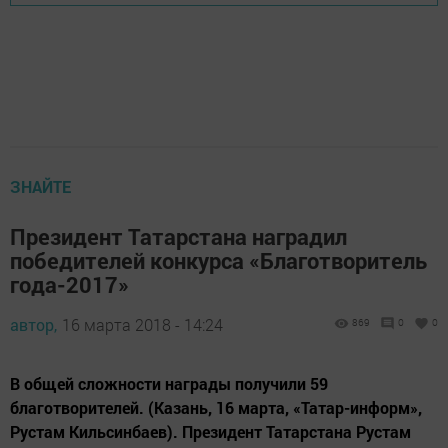
ЗНАЙТЕ
Президент Татарстана наградил
победителей конкурса «Благотворитель
года-2017»
автор,
16 марта 2018 - 14:24
869
0
0
В общей сложности награды получили 59
благотворителей. (Казань, 16 марта, «Татар-информ»,
Рустам Кильсинбаев). Президент Татарстана Рустам