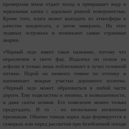
промерзлая земля отдает холод и превращает воду в
зеркальные катки с идеально ровной поверхностью.
Кроме того, влага может выпадать из атмосферы в
качестве конденсата, а затем замерзать. На этих
ледяных островках и возникают самые страшные
аварии.
«Черный лед» имеет такое название, потому что
неразличим в свете фар. Издалека он похож на
асфальт и только лишь поблескивает в лучах головной
оптики. Порой он немного темнее по оттенку и
напоминает мокрые участки дорожного полотна.
«Черный лед» может образоваться в любой части
дороги. Ему подвластны и низины, и возвышенности,
и даже скаты холмов. Его появление можно только
предугадать. И то - по нескольким косвенным
признакам. Обычно тонкая корка льда формируется в
сумерках или перед рассветом при безоблачной погоде