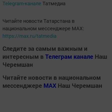
Telegram-канале
Татмедиа
Читайте новости Татарстана в
национальном мессенджере MАХ:
https://max.ru/tatmedia
Следите за самым важным и
интересным в
Телеграм канале
Наш
Черемшан
Читайте новости в национальном
мессенджере
MАХ
Наш Черемшан