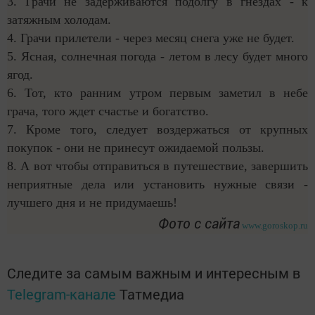
3. Грачи не задерживаются подолгу в гнездах - к
затяжным холодам.
4. Грачи прилетели - через месяц снега уже не будет.
5. Ясная, солнечная погода - летом в лесу будет много
ягод.
6. Тот, кто ранним утром первым заметил в небе
грача, того ждет счастье и богатство.
7. Кроме того, следует воздержаться от крупных
покупок - они не принесут ожидаемой пользы.
8. А вот чтобы отправиться в путешествие, завершить
неприятные дела или установить нужные связи -
лучшего дня и не придумаешь!
Фото с сайта
www.goroskop.ru
Следите за самым важным и интересным в
Telegram-канале
Татмедиа