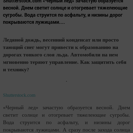
Shutterstock.com «Черный лед» зачастую образуется
весной. Днем светит солнце и отогревает тяжелеющие
сугробы. Вода струится по асфальту, и низины дорог
покрываются лужицами....
Ледяной дождь, весенний конденсат или просто
тающий снег могут привести к образованию на
дорогах тонкого слоя льда. Автомобили на нем
мгновенно теряют управление. Как защитить себя
и технику
?
Shutterstock.com
«Черный лед» зачастую образуется весной. Днем
светит солнце и отогревает тяжелеющие сугробы.
Вода струится по асфальту, и низины дорог
покрываются лужицами. А сразу после захода солнца