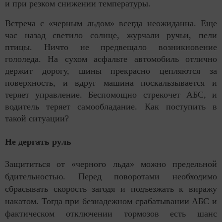
и при резком снижении температуры.
Встреча с «черным льдом» всегда неожиданна. Еще
час назад светило солнце, журчали ручьи, пели
птицы. Ничто не предвещало возникновение
гололеда. На сухом асфальте автомобиль отлично
держит дорогу, шины прекрасно цепляются за
поверхность, и вдруг машина поскальзывается и
теряет управление. Беспомощно стрекочет АБС, и
водитель теряет самообладание. Как поступить в
такой ситуации?
Не дергать руль
Защититься от «черного льда» можно предельной
бдительностью. Перед поворотами необходимо
сбрасывать скорость загодя и подъезжать к виражу
накатом. Тогда при безнадежном срабатывании АБС и
фактическом отключении тормозов есть шанс