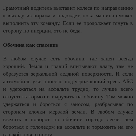
Грамотный водитель выставит колеса по направлению
к выходу из виража и подождет, пока машина сможет
выполнить эту команду. Если ее продолжает тянуть в
сторону по инерции, это не беда.
Обочина как спасение
В любом случае есть обочина, где зацеп всегда
хороший. Земля и гравий впитывают влагу, там не
образуется зеркальной ледяной поверхности. И если
автомобиль уже понесло под угрожающий треск АБС
и удержаться на асфальте трудно, то лучше всего
отпустить тормоз и вырулить на обочину. Там можно
удержаться и бороться с заносом, разбрасывая по
сторонам клочки мерзлой земли. В любом случае
въехать в поворот по обочине гораздо легче, чем
бороться с гололедом на асфальте и тормозить на его
гладкой поверхности.