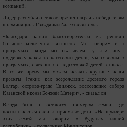
компаний.
Лидер республики также вручил награды победителям
в номинации «Гражданин благотворитель».
«Благодаря нашим благотворителям мы решили
большое количество вопросов. Мы говорим и о
программах, когда мы оказываем ту или иную
поддержку какой-то категории детей, мы говорим о
программах, связанных с подготовкой детей к школе.
В то же время мы можем назвать крупные наши
проекты, [такие] как возрождение древнего города
Болгар, острова-града Свияжск, воссоздание собора
Казанской иконы Божией Матери», - сказал он.
Всегда были и остаются примером семьи, где
воспитываются свои и приемные дети. «На примере
этих семей мы говорим о будущем нашей
республики», - подчеркнул Минниханов.