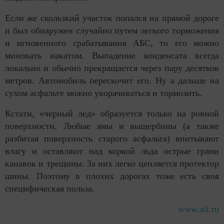
Если же скользкий участок попался на прямой дороге
и был обнаружен случайно путем легкого торможения
и мгновенного срабатывания АБС, то его можно
миновать накатом. Выпадение конденсата всегда
локально и обычно прекращается через пару десятков
метров. Автомобиль перескочит его. Ну а дальше на
сухом асфальте можно уворачиваться и тормозить.
Кстати, «черный лед» образуется только на ровной
поверхности. Любые ямы и выщербины (а также
разбитая поверхность старого асфальта) впитывают
влагу и оставляют над коркой льда острые грани
канавок и трещины. За них легко цепляется протектор
шины. Поэтому в плохих дорогах тоже есть своя
специфическая польза.
www.aif.ru