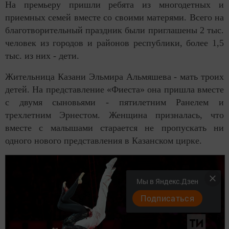
На премьеру пришли ребята из многодетных и
приемных семей вместе со своими матерями. Всего на
благотворительный праздник были приглашены 2 тыс.
человек из городов и районов республики, более 1,5
тыс. из них - дети.
Жительница Казани Эльмира Альмяшева - мать троих
детей. На представление «Фиеста» она пришла вместе
с двумя сыновьями - пятилетним Ранелем и
трехлетним Эрнестом. Женщина призналась, что
вместе с малышами старается не пропускать ни
одного нового представления в Казанском цирке.
Мы в Яндекс.Дзен
Подписаться