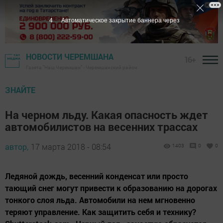
3
Автоматическое закрытие баннера через
НОВОСТИ ЧЕРЕМШАНА
16+
Газета "Наш Черемшан" - Черемшанский район
ЗНАЙТЕ
На черном льду. Какая опасность ждет
автомобилистов на весенних трассах
автор,
17 марта 2018 - 08:54
1403
0
0
Ледяной дождь, весенний конденсат или просто
тающий снег могут привести к образованию на дорогах
тонкого слоя льда. Автомобили на нем мгновенно
теряют управление. Как защитить себя и технику?