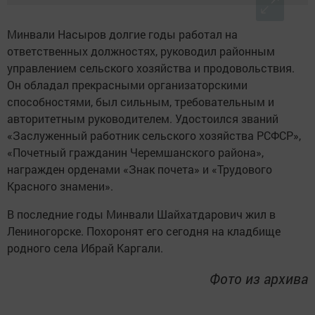
Минвали Насыров долгие годы работал на
ответственных должностях, руководил районным
управлением сельского хозяйства и продовольствия.
Он обладал прекрасными организаторскими
способностями, был сильным, требовательным и
авторитетным руководителем. Удостоился званий
«Заслуженный работник сельского хозяйства РСФСР»,
«Почетный гражданин Черемшанского района»,
награжден орденами «Знак почета» и «Трудового
Красного знамени».
В последние годы Минвали Шайхатдарович жил в
Лениногорске. Похоронят его сегодня на кладбище
родного села Ибрай Каргали.
Фото из архива