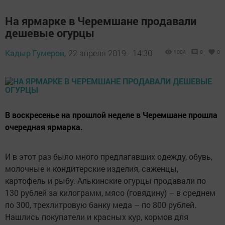
На ярмарке в Черемшане продавали
дешевые огурцы
Кадыр Гумеров,
22 апреля 2019 - 14:30
1004
0
0
В воскресенье на прошлой неделе в Черемшане прошла
очередная ярмарка.
И в этот раз было много предлагавших одежду, обувь,
молочные и кондитерские изделия, саженцы,
картофель и рыбу. Алькинские огурцы продавали по
130 рублей за килограмм, мясо (говядину) – в среднем
по 300, трехлитровую банку меда – по 800 рублей.
Нашлись покупатели и красных кур, кормов для