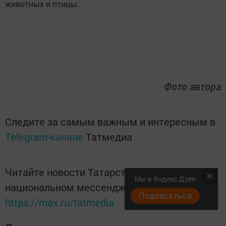
животных и птицы.
Фото автора
Следите за самым важным и интересным в
Telegram-канале
Татмедиа
Читайте новости Татарстана в
Мы в Яндекс.Дзен
национальном мессенджере MАХ:
Подписаться
https://max.ru/tatmedia