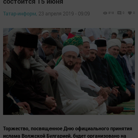
состоится 15 июня
Татар-информ,
23 апреля 2019 - 09:09
818
0
0
Торжество, посвященное Дню официального принятия
ислама Волжской Булгарией, будет организовано на