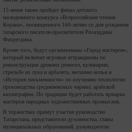
15 июня также пройдет финал детского
молодежного конкурса «Всероссийские чтения
Корана», посвященного 160-летию со дня рождения
татарского писателя-просветителя Ризаэддина
Фахретдина.
Кроме того, будут организованы «Город мастеров»,
который включит игровые аттракционы по
реконструкции древних ремесел, кулинарии,
стрельбе из лука и арбалета, метанию копья и
«История письменности» по изучению технологии
производства средневековых чернил, арабской
каллиграфии. По традиции будет работать ярмарка
мастеров народных художественных промыслов.
В торжествах примут участие руководство
Татарстана, представители духовенства, главы
муниципальных образований, руководители