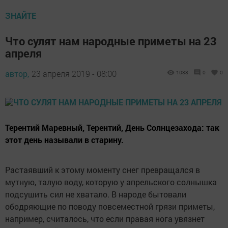
ЗНАЙТЕ
Что сулят нам народные приметы на 23
апреля
автор,
23 апреля 2019 - 08:00
1038
0
0
Терентий Маревный, Терентий, День Солнцезахода: так
этот день называли в старину.
Растаявший к этому моменту снег превращался в
мутную, талую воду, которую у апрельского солнышка
подсушить сил не хватало. В народе бытовали
ободряющие по поводу повсеместной грязи приметы,
например, считалось, что если правая нога увязнет