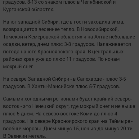
градусов. 8-13 со знаком плюс в Челябинской и
Курганской областях.
На юг западной Сибири, где в гости заходила зима,
возвращается весеннее тепло. В Новосибирской,
Томской и Кемеровской областях и на Алтае небольшие
осадки, ветер, днем плюс 3-8 градусов. Налаживается
погода на юге Красноярского края. В центральных
районах края уже до плюс 11 градусов. По ночам
мокрый снег.
На севере Западной Сибири - в Салехарде - плюс 3-5
градусов. В Ханты-Мансийске плюс 5-7 градусов.
Самыми холодными регионами будет крайний северо-
восток - это Ненецкий округ, где мокрый снег и не выше
плюс 5 днем. На северо-востоке Коми до плюс 4
градусов. На севере Красноярского края -на Таймыре -
вообще морозы. Днем минус 15, ночью до минус 20-ти.
В Эвенкии метель.