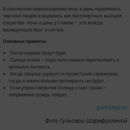
В языческом мировоззрении ночь и день наделялись
чертами людей и виделись как бессмертные, высшие
существа. Ночь и день у славян – это всегда
враждующие брат и сестра.
Основные приметы:
После марева будут бури.
Солнце ясное – пора поле озимое перепахивать и
яровыми засевать.
Когда лещина украсится пушистыми сережками,
тогда и земля больше промерзать не будет.
Если утром напротив Солнца стоит туман –
непременно дождь пойдет.
goroskop.ru
Фото Гульсиры Шарифуллиной