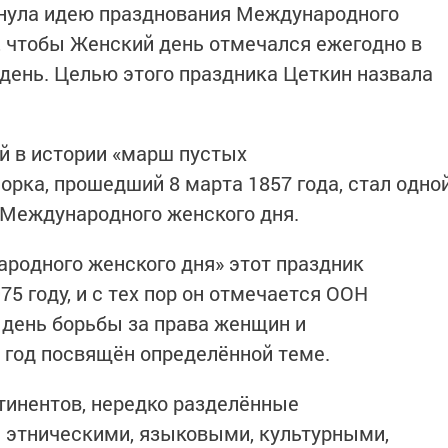
нула идею празднования Международного
, чтобы Женский день отмечался ежегодно в
 день. Целью этого праздника Цеткин назвала
й в истории «марш пустых
рка, прошедший 8 марта 1857 года, стал одно
 Международного женского дня.
родного женского дня» этот праздник
5 году, и с тех пор он отмечается ООН
день борьбы за права женщин и
год посвящён определённой теме.
тинентов, нередко разделённые
 этническими, языковыми, культурными,