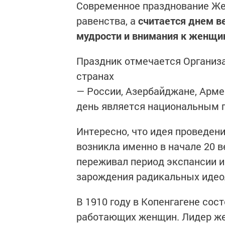
Современное празднование Же
равенства, а
считается днем в
мудрости и внимания к женщи
Праздник отмечается Организа
странах
— России, Азербайджане, Арме
день является национальным 
Интересно, что идея проведен
возникла именно в начале 20 
переживал период экспансии и
зарождения радикальных идео
В 1910 году в Копенгагене со
работающих женщин. Лидер же