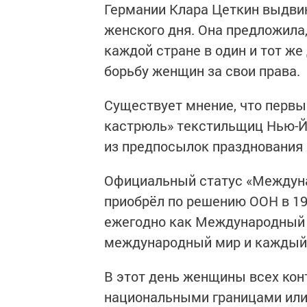
Германии Клара Цеткин выдви
женского дня. Она предложила
каждой стране в один и тот же
борьбу женщин за свои права.
Существует мнение, что первы
кастрюль» текстильщиц Нью-Йо
из предпосылок празднования
Официальный статус «Междуна
приобрёл по решению ООН в 197
ежегодно как Международный 
международный мир и каждый 
В этот день женщины всех кон
национальными границами или