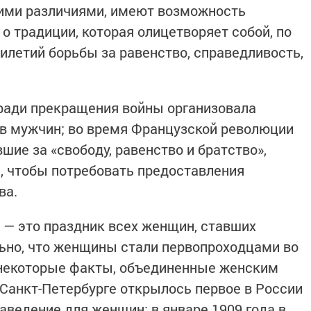
ими различиями, имеют возможность
о традиции, которая олицетворяет собой, по
илетий борьбы за равенство, справедливость,
ради прекращения войны организовала
ив мужчин; во время Французской революции
ие за «свободу, равенство и братство»,
, чтобы потребовать предоставления
ва.
— это праздник всех женщин, ставших
ьно, что женщины стали первопроходцами во
 некоторые факты, объединенные женским
в Санкт-Петербурге открылось первое в России
аведение для женщин; в январе 1909 года в