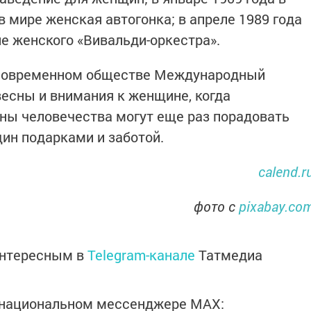
 мире женская автогонка; в апреле 1989 года
е женского «Вивальди-оркестра».
 в современном обществе Международный
весны и внимания к женщине, когда
ны человечества могут еще раз порадовать
ин подарками и заботой.
calend.r
фото с
pixabay.co
интересным в
Telegram-канале
Татмедиа
в национальном мессенджере MАХ: