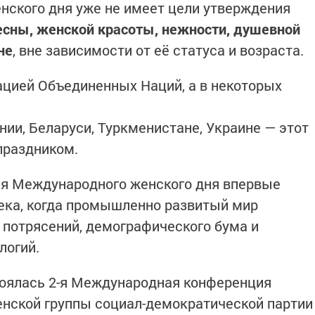
нского дня уже не имеет цели утверждения
есны, женской красоты, нежности, душевной
не
, вне зависимости от её статуса и возраста.
цией Объединенных Наций, а в некоторых
нии, Беларуси, Туркменистане, Украине — этот
праздником.
ия Международного женского дня впервые
века, когда промышленно развитый мир
 потрясений, демографического бума и
логий.
стоялась 2-я Международная конференция
нской группы социал-демократической партии