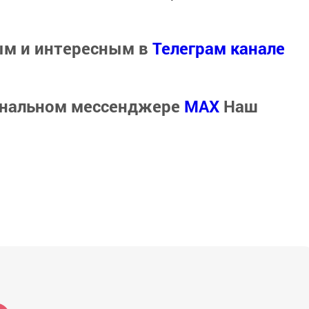
ым и интересным в
Телеграм канале
ональном мессенджере
MАХ
Наш