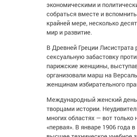
экономическими и политическ
собраться вместе и вспомнить 
крайней мере, несколько десят
мир и развитие.
В Древней Греции Лисистрата 
сексуальную забастовку прот
парижские женщины, выступавш
организовали марш на Версаль
женщинам избирательного пра
Международный женский день 
творцами истории. Неудивител
многих областях — вот только
«первая». В январе 1906 года 
высшее техническое учебное з