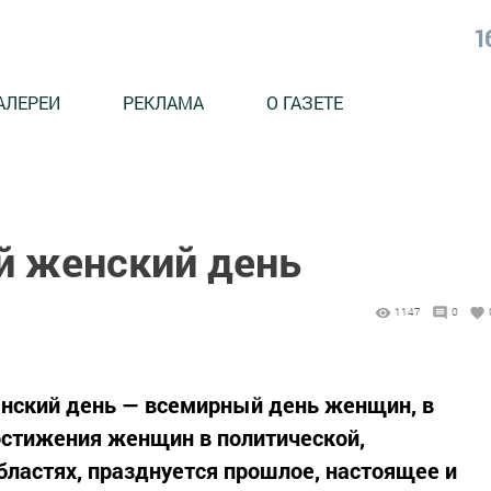
1
АЛЕРЕИ
РЕКЛАМА
О ГАЗЕТЕ
 женский день
1147
0
нский день — всемирный день женщин, в
стижения женщин в политической,
бластях, празднуется прошлое, настоящее и