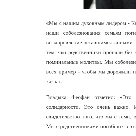
«Мы с нашим духовным лидером - К
наши соболезнования семьям пог
выздоровление оставшимся живыми. И
тем, чьи родственники пропали без 
поминальные молитвы. Мы соболезну
всех пример - чтобы мы дорожили 
хазрат.
Владыка Феофан отметил: «Это 
солидарности. Это очень важно.
свидетельство того, что мы с теми, 
Мы с родственниками погибших в эт