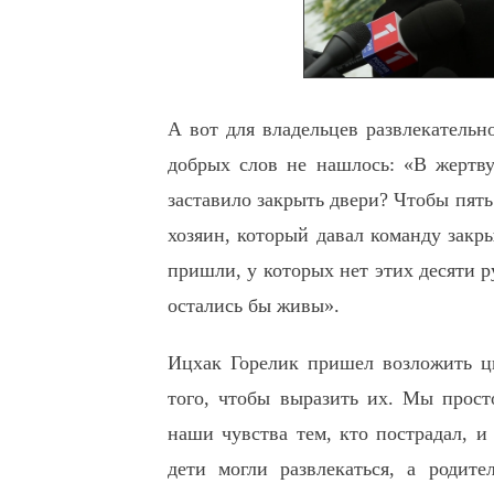
А вот для владельцев развлекательн
добрых слов не нашлось: «В жертв
заставило закрыть двери? Чтобы пять
хозяин, который давал команду закр
пришли, у которых нет этих десяти р
остались бы живы».
Ицхак Горелик пришел возложить ц
того, чтобы выразить их. Мы прост
наши чувства тем, кто пострадал, и
дети могли развлекаться, а родите