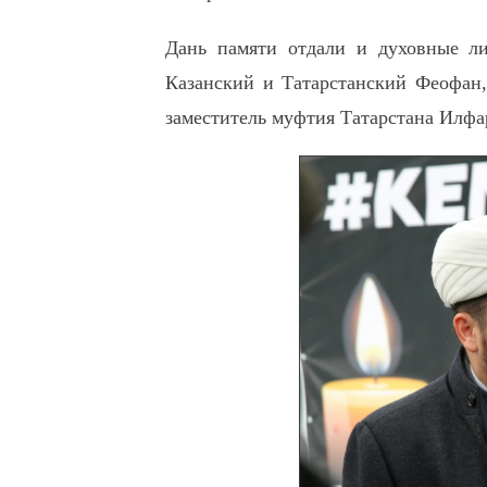
Дань памяти отдали и духовные ли
Казанский и Татарстанский Феофан,
заместитель муфтия Татарстана Илфар