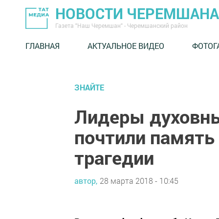
НОВОСТИ ЧЕРЕМШАНА
Газета "Наш Черемшан" - Черемшанский район
ГЛАВНАЯ
АКТУАЛЬНОЕ ВИДЕО
ФОТОГ
ЗНАЙТЕ
Лидеры духовны
почтили память
трагедии
автор,
28 марта 2018 - 10:45