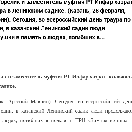
орелик и заместитель муфтия РТ Илфар хазра
а в Ленинском садике. (Казань, 28 февраля,
н). Сегодня, во всероссийский день траура по
, в казанский Ленинский садик люди
шки в память о людях, погибших в...
ик и заместитель муфтия РТ Илфар хазрат возложил
садике.
м», Арсений Маврин). Сегодня, во всероссийский ден
агедии, в казанский Ленинский садик люди продолжаю
 людях, погибших в пожаре в ТРЦ «Зимняя вишня» г