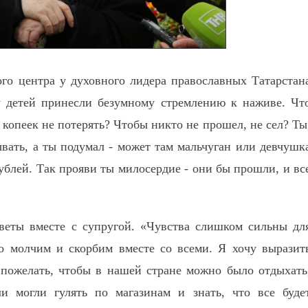
ого центра у духовного лидера православных Татарстан
у детей принесли безумному стремлению к наживе. Чт
 копеек не потерять? Чтобы никто не прошел, не сел? Ты
ывать, а ты подумал - может там мальчуган или девчушк
ублей. Так прояви ты милосердие - они бы прошли, и вс
веты вместе с супругой. «Чувства слишком сильны дл
о молчим и скорбим вместе со всеми. Я хочу выразит
 пожелать, чтобы в нашей стране можно было отдыхать
ли могли гулять по магазинам и знать, что все буде