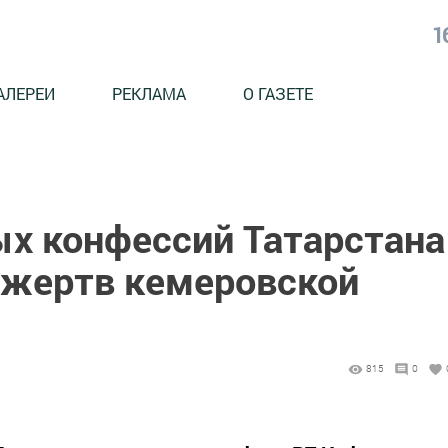
1
АЛЕРЕИ
РЕКЛАМА
О ГАЗЕТЕ
х конфессий Татарстана
 жертв кемеровской
815
0