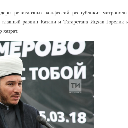
деры религиозных конфессий республики: митрополи
 главный раввин Казани и Татарстана Ицхак Горелик 
 хазрат.