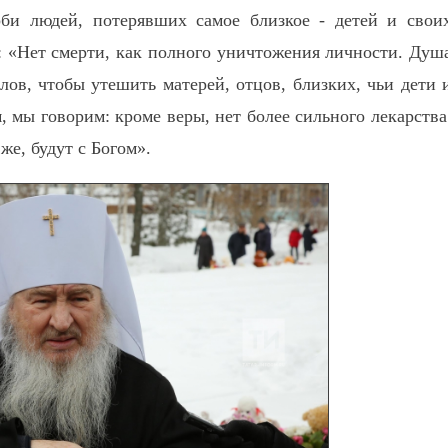
би людей, потерявших самое близкое - детей и свои
: «Нет смерти, как полного уничтожения личности. Душ
в, чтобы утешить матерей, отцов, близких, чьи дети 
, мы говорим: кроме веры, нет более сильного лекарства
же, будут с Богом».