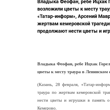
Владыка Феофан, ребе Ицхак Г
возложили цветы к месту траур
«Татар-информ», Арсений Маври
жертвам кемеровской трагедии
продолжают нести цветы и игру
Владыка Феофан, ребе Ицхак Горел
цветы к месту траура в Ленинском 
(Казань, 28 февраля, «Татар-инфор
траура по жертвам кемеровской тр
нести цветы и игрушки в память о
Кемерово.