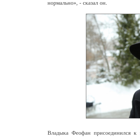
нормально», - сказал он.
Владыка Феофан присоединился к э