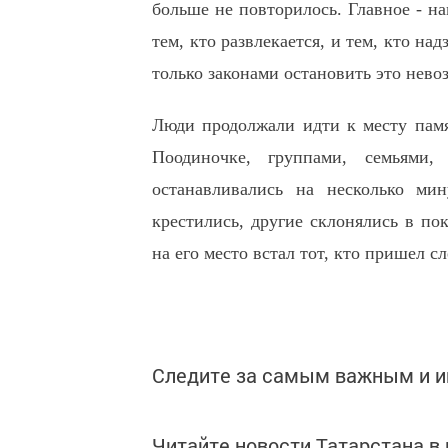
больше не повторилось. Главное - на
тем, кто развлекается, и тем, кто н
только законами остановить это нево
Люди продолжали идти к месту памя
Поодиночке, группами, семьями
останавливались на несколько ми
крестились, другие склонялись в по
на его место встал тот, кто пришел с
Следите за самым важным и 
Читайте новости Татарстана 