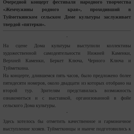
Очередной концерт фестиваля народного творчества
«Жемчужины родного края», проходивший в
Туйметкинском сельском Доме культуры заслуживает
твердой «пятерки».
На сцене Дома культуры выступили коллективы
художественной самодеятельности Нижней Каменки,
Верхней Каменки, Беркет Ключа, Черного Ключа и
Туйметкина.
На концерте, длившемся пять часов, было предложено более
пятидесяти номеров, около двадцати из которых отобрано на
второй тур. Зрителям представилась возможность
ознакомиться и с выставкой, организованной в фойе
сельского Дома культуры.
Здесь хотелось бы отметить качественное и гармоничное
выступление хозяев. Туйметкинцы и нынче подготовились к