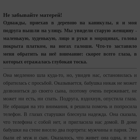
Не забывайте матерей!
Однажды, приехав в деревню на каникулы, я и моя
подруга вышли на улицу. Мы увидели старую женщину -
маленькую, худенькую, лицо и руки в морщинах, голова
покрыта платком, на ногах галоши. Что-то заставило
меня обратить на неё внимание: скорее всего глаза, в
которых отражалась глубокая тоска.
Она медленно шла куда-то, но, увидев нас, остановилась и
обратилась с просьбой. Оказывается, бабушка никак не может
дозвониться до своего сына, поэтому очень переживает, не
может ни есть, ни спать. Подруга, вздохнув, опустила глаза.
Не обращая на это внимания, я решила помочь и попросила
телефон. В глазах старушки блеснула надежда. Она сказала,
что телефона с собой нет, и пригласила нас домой. В доме
бабушки на стене висело два портрета: мужчины и парня. Это
были её муж и сын. Оказалось, что живет она одна, и уже