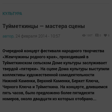
КУЛЬТУРА
Туйметкинцы — мастера сцены
автор,
24 февраля 2014 - 10:57
1307
0
0
Очередной концерт фестиваля народного творчества
«Жемчужины родного края», проходивший в
Туйметкинском сельском Доме культуры заслуживает
твердой «пятерки». На сцене Дома культуры выступили
коллективы художественной самодеятельности
Нижней Каменки, Верхней Каменки, Беркет Ключа,
Черного Ключа и Туйметкина. На концерте, длившемся
пять часов, было предложено более пятидесяти
номеров, около двадцати из которых отобрано...