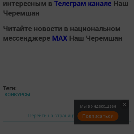
интересным в
Телеграм канале
Наш
Черемшан
Читайте новости в национальном
мессенджере
MАХ
Наш Черемшан
Теги:
КОНКУРСЫ
Мы в Яндекс.Дзен
Перейти на страницу новости
Подписаться