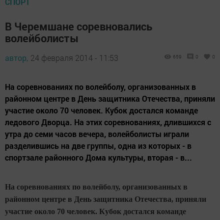
СПОРТ
В Черемшане соревновались
волейболисты
автор,
24 февраля 2014 - 11:53
659
0
0
На соревнованиях по волейболу, организованных в
районном центре в День защитника Отечества, приняли
участие около 70 человек. Кубок достался команде
ледового Дворца. На этих соревнованиях, длившихся с
утра до семи часов вечера, волейболисты играли
разделившись на две группы, одна из которых - в
спортзале районного Дома культуры, вторая - в...
На соревнованиях по волейболу, организованных в
районном центре в День защитника Отечества, приняли
участие около 70 человек. Кубок достался команде