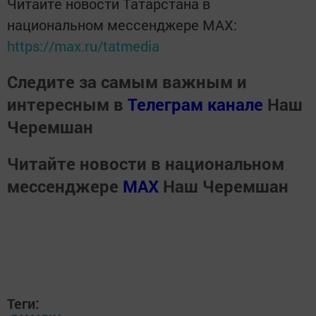
Читайте новости Татарстана в
национальном мессенджере MАХ:
https://max.ru/tatmedia
Следите за самым важным и
интересным в
Телеграм канале
Наш
Черемшан
Читайте новости в национальном
мессенджере
MАХ
Наш Черемшан
Теги: