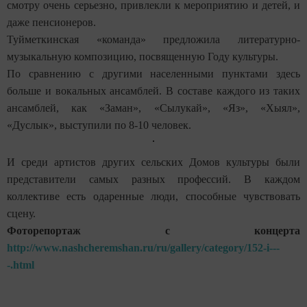
смотру очень серьезно, привлекли к мероприятию и детей, и
даже пенсионеров.
Туйметкинская «команда» предложила литературно-
музыкальную композицию, посвященную Году культуры.
По сравнению с другими населенными пунктами здесь
больше и вокальных ансамблей. В составе каждого из таких
ансамблей, как «Заман», «Сылукай», «Яз», «Хыял»,
«Дуслык», выступили по 8-10 человек.
И среди артистов других сельских Домов культуры были
представители самых разных профессий. В каждом
коллективе есть одаренные люди, способные чувствовать
сцену.
Фоторепортаж с концерта
http://www.nashcheremshan.ru/ru/gallery/category/152-i---
-.html