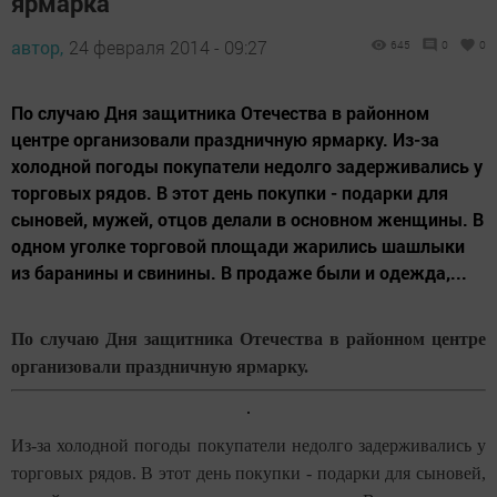
ярмарка
автор,
24 февраля 2014 - 09:27
645
0
0
По случаю Дня защитника Отечества в районном
центре организовали праздничную ярмарку. Из-за
холодной погоды покупатели недолго задерживались у
торговых рядов. В этот день покупки - подарки для
сыновей, мужей, отцов делали в основном женщины. В
одном уголке торговой площади жарились шашлыки
из баранины и свинины. В продаже были и одежда,...
По случаю Дня защитника Отечества в районном центре
организовали праздничную ярмарку.
Из-за холодной погоды покупатели недолго задерживались у
торговых рядов. В этот день покупки - подарки для сыновей,