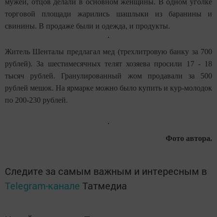
мужей, отцов делали в основном женщины. В одном уголке
торговой площади жарились шашлыки из баранины и
свинины. В продаже были и одежда, и продукты.
Житель Шенталы предлагал мед (трехлитровую банку за 700
рублей). За шестимесячных телят хозяева просили 17 - 18
тысяч рублей. Гранулированный жом продавали за 500
рублей мешок. На ярмарке можно было купить и кур-молодок
по 200-230 рублей.
Фото автора.
Следите за самым важным и интересным в
Telegram-канале
Татмедиа