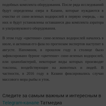
подобных комплекта оборудования. После ряда исследований
будут определены озера в Казани, которые нуждаются в
очистке от сине-зеленых водорослей в первую очередь, - на
них и будут установлены оставшиеся два комплекта аэратора
и ультразвукового оборудования.
В этом году «цветение» сине-зеленых водорослей началось в
июле, и активная его фаза по прогнозам экспертов наступит в
августе. Напомним, в прошлом году в столице было
зафиксировано бурное «цветение» сине-зеленых водорослей,
или цианобактерий, некоторые виды которых производят
токсины, воздействующие на животных и людей. В
частности, в 2016 году в Казани фиксировались случаи
массового мора рыбы и уток.
Следите за самым важным и интересным в
Telegram-канале
Татмедиа