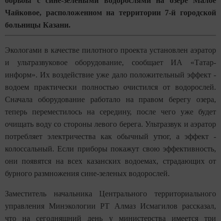
борьбы с сине-зелеными водорослями на озере Малое
Чайковое, расположенном на территории 7-й городской
больницы Казани.
Экологами в качестве пилотного проекта установлен аэратор
и ультразвуковое оборудование, сообщает ИА «Татар-
информ». Их воздействие уже дало положительный эффект -
водоем практически полностью очистился от водорослей.
Сначала оборудование работало на правом берегу озера,
теперь переместилось на середину, после чего уже будет
очищать воду со стороны левого берега. Ультразвук и аэратор
потребляет электричества как обычный утюг, а эффект -
колоссальный. Если приборы покажут свою эффективность,
они появятся на всех казанских водоемах, страдающих от
бурного размножения сине-зеленых водорослей.
Заместитель начальника Центрального территориального
управления Минэкологии РТ Алмаз Исмагилов рассказал,
что на сегодняшний день у министерства имеется три