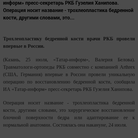
информ» пресс-секретарь РКБ Гузелия Ханипова.
Операция носит название - трохлеопластика бедренной
кости, другими словами, это...
Трохлеопластику бедренной кости врачи РКБ провели
впервые в России.
(Казань, 25 июля, «Татар-информ», Валерия Белова).
Травматологи-ортопеды РКБ совместно с компанией Arthrex
(США, Германия) впервые в России провели уникальную
операцию по восстановлению бедренной кости, сообщила
ИА «Татар-информ» пресс-секретарь РКБ Гузелия Ханипова.
Операция носит название - трохлеопластика бедренной
кости, другими словами, это хирургическое восстановление
блочной поверхности бедра или адаптирование ее к
нормальной анатомии. Состоялась она накануне, 24 июля.