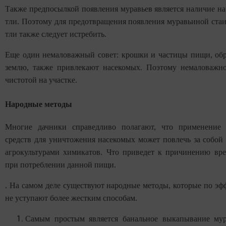
Также предпосылкой появления муравьев является наличие на
тли. Поэтому для предотвращения появления муравьиной ста
тли также следует истребить.
Еще один немаловажный совет: крошки и частицы пищи, об
землю, также привлекают насекомых. Поэтому немаловажно
чистотой на участке.
Народные методы
Многие дачники справедливо полагают, что применение 
средств для уничтожения насекомых может повлечь за собой
агрокультурами химикатов. Что приведет к причинению вре
при потреблении данной пищи.
. На самом деле существуют народные методы, которые по эф
не уступают более жестким способам.
Самым простым является банальное выкапывание му