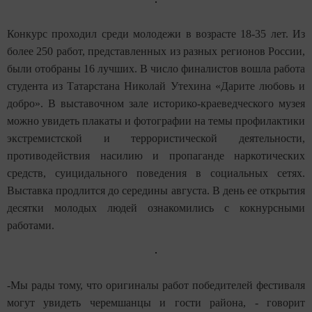
Конкурс проходил среди молодежи в возрасте 18-35 лет. Из
более 250 работ, представленных из разных регионов России,
были отобраны 16 лучших. В число финалистов вошла работа
студента из Татарстана Николай Утехина «Дарите любовь и
добро». В выставочном зале историко-краеведческого музея
можно увидеть плакаты и фотографии на темы профилактики
экстремистской и террористической деятельности,
противодействия насилию и пропаганде наркотических
средств, суицидального поведения в социальных сетях.
Выставка продлится до середины августа. В день ее открытия
десятки молодых людей ознакомились с кокнурсными
работами.
-Мы рады тому, что оригиналы работ победителей фестиваля
могут увидеть черемшанцы и гости района, - говорит