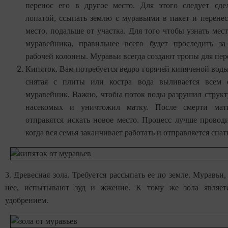
перенос его в другое место. Для этого следует сде
лопатой, ссыпать землю с муравьями в пакет и перенес
место, подальше от участка. Для того чтобы узнать ме
муравейника, правильнее всего будет проследить з
рабочей колонны. Муравьи всегда создают тропы для пе
Кипяток. Вам потребуется ведро горячей кипяченой воды
снятая с плиты или костра вода выливается всем 
муравейник. Важно, чтобы поток воды разрушил струк
насекомых и уничтожил матку. После смерти мат
отправятся искать новое место. Процесс лучше проводи
когда вся семья заканчивает работать и отправляется спат
3. Древесная зола. Требуется рассыпать ее по земле. Муравьи,
нее, испытывают зуд и жжение. К тому же зола являет
удобрением.