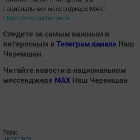
национальном мессенджере MАХ:
https://max.ru/tatmedia
Следите за самым важным и
интересным в
Телеграм канале
Наш
Черемшан
Читайте новости в национальном
мессенджере
MАХ
Наш Черемшан
Теги:
UNDEFINED