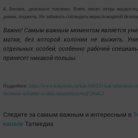
4. Бензин, дизельное топливо. Взять около литра жидкости
домик, поджечь. Не забывать соблюдать меры пожарной безопа
Важно! Самым важным моментом является уни
матки, без которой колонии не выжить. Уни
отдельных особей, особенно рабочей специаль
принесет никакой пользы.
Подробнее:
https://www.kakprosto.ru/kak-940333-kak-izbavitsya-o
dachnom-uchastke-svoimi-rukami#ixzz4nqF2H4GJ
Следите за самым важным и интересным в
T
канале
Татмедиа