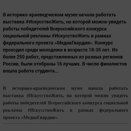
В историко-краеведческом музее начала работать
выставка #ИскусствоЖить, на которой можно увидеть
работы победителей Всероссийского конкурса
социальной рекламы #ИскусствоЖить в рамках
федерального проекта «МедиаГвардия». Конкурс
проходил среди молодежи в возрасте 18-35 лет. Из
более 250 работ, представленных из разных регионов
России, были отобраны 16 лучших. В число финалистов
вошла работа студента...
В историко-краеведческом музее начала работать
выставка
#
ИскусствоЖить, на которой можно увидеть
работы победителей Всероссийского конкурса социальной
рекламы
#
ИскусствоЖить в рамках федерального
проекта «МедиаГвардия».