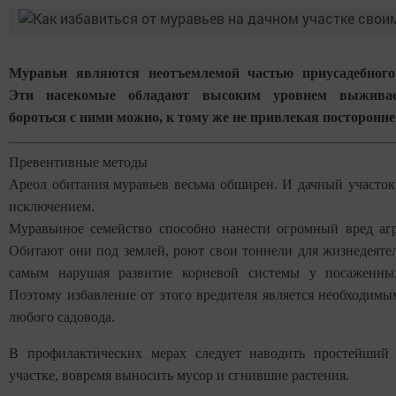
Муравьи являются неотъемлемой частью приусадебного 
Эти насекомые обладают высоким уровнем выживае
бороться с ними можно, к тому же не привлекая посторонн
Превентивные методы
Ареол обитания муравьев весьма обширен. И дачный участок 
исключением.
Муравьиное семейство способно нанести огромный вред агр
Обитают они под землей, роют свои тоннели для жизнедеятел
самым нарушая развитие корневой системы у посаженных
Поэтому избавление от этого вредителя является необходимы
любого садовода.
В профилактических мерах следует наводить простейший
участке, вовремя выносить мусор и сгнившие растения.