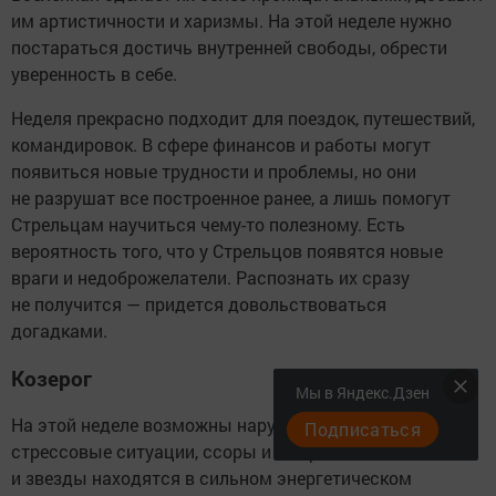
им артистичности и харизмы. На этой неделе нужно
постараться достичь внутренней свободы, обрести
уверенность в себе.
Неделя прекрасно подходит для поездок, путешествий,
командировок. В сфере финансов и работы могут
появиться новые трудности и проблемы, но они
не разрушат все построенное ранее, а лишь помогут
Стрельцам научиться чему-то полезному. Есть
вероятность того, что у Стрельцов появятся новые
враги и недоброжелатели. Распознать их сразу
не получится — придется довольствоваться
догадками.
Козерог
Мы в Яндекс.Дзен
На этой неделе возможны нарушения планов,
Подписаться
стрессовые ситуации, ссоры и конфликты. Планеты
и звезды находятся в сильном энергетическом