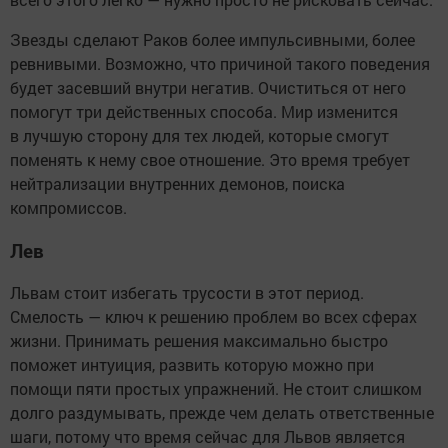
Звезды сделают Раков более импульсивными, более
ревнивыми. Возможно, что причиной такого поведения
будет засевший внутри негатив. Очиститься от него
помогут три действенных способа. Мир изменится
в лучшую сторону для тех людей, которые смогут
поменять к нему свое отношение. Это время требует
нейтрализации внутренних демонов, поиска
компромиссов.
Лев
Львам стоит избегать трусости в этот период.
Смелость — ключ к решению проблем во всех сферах
жизни. Принимать решения максимально быстро
поможет интуиция, развить которую можно при
помощи пяти простых упражнений. Не стоит слишком
долго раздумывать, прежде чем делать ответственные
шаги, потому что время сейчас для Львов является