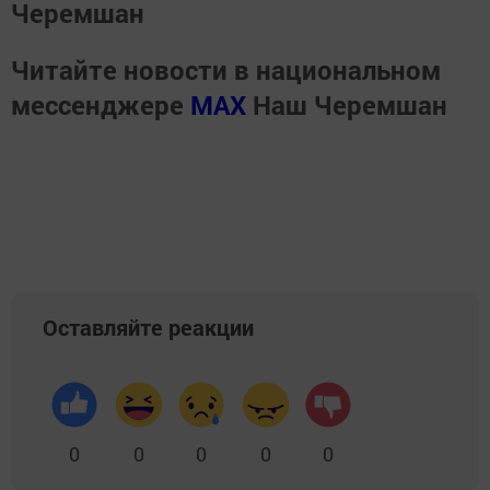
Черемшан
Читайте новости в национальном
мессенджере
MАХ
Наш Черемшан
Оставляйте реакции
0
0
0
0
0