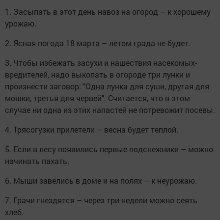
1. Засыпать в этот день навоз на огород – к хорошему
урожаю.
2. Ясная погода 18 марта – летом града не будет.
3. Чтобы избежать засухи и нашествия насекомых-
вредителей, надо выкопать в огороде три лунки и
произнести заговор: "Одна лунка для суши, другая для
мошки, третья для червей". Считается, что в этом
случае ни одна из этих напастей не потревожит посевы.
4. Трясогузки прилетели – весна будет теплой.
5. Если в лесу появились первые подснежники – можно
начинать пахать.
6. Мыши завелись в доме и на полях – к неурожаю.
7. Грачи гнездятся – через три недели можно сеять
хлеб.