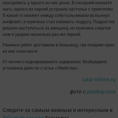
находились у одного из них дома. В соседней комнате
мать одного из парней устроила застолье с приятелем.
В какой-то момент между собутыльниками вспыхнул
конфликт, и мужчина стал избивать подругу. Подростки
решили заступиться за женщину, но мужчина схватил
нож и ударил несколько раз им парней.
Раненых ребят доставили в больницу, где позднее один
из них скончался.
51-летнего подозреваемого задержали. Возбуждено
уголовное дело по статье «Убийство».
tatar-inform.ru
фото с
pixabay.com
Следите за самым важным и интересным в
Telegram-канале
Татмедиа