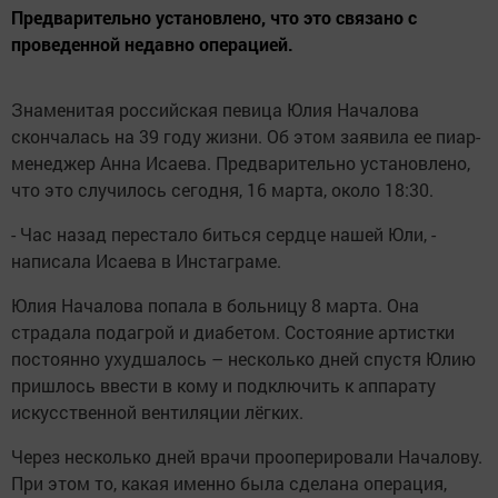
Предварительно установлено, что это связано с
проведенной недавно операцией.
Знаменитая российская певица Юлия Началова
скончалась на 39 году жизни. Об этом заявила ее пиар-
менеджер Анна Исаева. Предварительно установлено,
что это случилось сегодня, 16 марта, около 18:30.
- Час назад перестало биться сердце нашей Юли, -
написала Исаева в Инстаграме.
Юлия Началова попала в больницу 8 марта. Она
страдала подагрой и диабетом. Состояние артистки
постоянно ухудшалось – несколько дней спустя Юлию
пришлось ввести в кому и подключить к аппарату
искусственной вентиляции лёгких.
Через несколько дней врачи прооперировали Началову.
При этом то, какая именно была сделана операция,