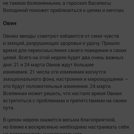
не такими болезненными, а гороскоп Василисы
Володиной поможет приблизиться к целям и мечтам.
Овен
Овнам звезды советуют избавится от семи чувств
и эмоций, разрушающих здоровье и удачу. Пришло
время для переосмысления своего поведения и своих
целей. Всего на этой неделе будет два очень важных
дня: 21 и 24 марта Овнов ждут большие
изменения. 21 числа эти изменения коснутся
эмоционального фона, настроения и мироощущения —
это будут положительные изменения. 24 марта
Вселенная может решить, что настало время Овнам
встретиться с проблемами и препятствиями на своем
пути.
В целом неделя окажется весьма благоприятной,
но ближе к воскресенью необходимо настраивать себя
на осторожность и максимальную