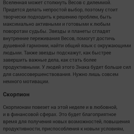
Вселенная может столкнуть Весов с дилеммой.
Придется делать непростой выбор, поэтому стоит
творчески подходить к решению проблем, быть
максимально активными и готовыми к любым
поворотам судьбы. Звезды и планеты сгладят
внутренние переживания Весов, помогут достичь
душевной гармонии, найти общий язык с окружающими
людьми. Также звезды подскажут, как быстрее
завершить важные дела, как стать более
продуктивными. У людей этого Знака будет больше сил
для самосовершенствования. Нужно лишь совсем
немного мотивации.
Скорпион
Скорпионам повезет на этой неделе и в любовной,
и в финансовой сферах. Это будет благоприятное
время для получения новых возможностей, повышения
продуктивности, приспособления к новым условиям,