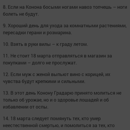
8. Если на Конона босыми ногами навоз топчешь – ноги
болеть не будут.
9. Хороший день для ухода за комнатными растениями,
пересадки герани и розмарина.
10. Взять в руки вилы – к граду летом.
11. Не стоит 18 марта отправляться в магазин за
покупками – долго не прослужат.
12. Если муж с женой выпьют вино с корицей, их
чувства будут крепкими и сильными.
13. В этот день Конону Градарю принято молиться не
только об урожае, но и о здоровье лошадей и об
избавлении от оспы.
14. 18 марта следует помянуть тех, кто умер
неестественной смертью, и помолиться за тех, кто