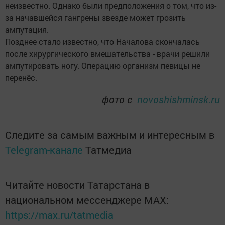
неизвестно. Однако были предположения о том, что из-
за начавшейся гангрены звезде может грозить
ампутация.
Позднее стало известно, что Началова скончалась
после хирургического вмешательства - врачи решили
ампутировать ногу. Операцию организм певицы не
перенёс.
фото с
novoshishminsk.ru
Следите за самым важным и интересным в
Telegram-канале
Татмедиа
Читайте новости Татарстана в
национальном мессенджере MАХ:
https://max.ru/tatmedia