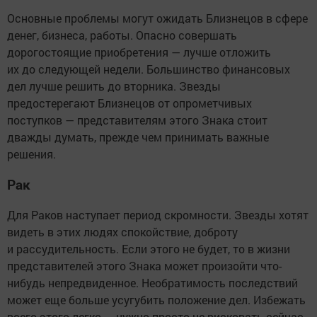
Основные проблемы могут ожидать Близнецов в сфере
денег, бизнеса, работы. Опасно совершать
дорогостоящие приобретения — лучше отложить
их до следующей недели. Большинство финансовых
дел лучше решить до вторника. Звезды
предостерегают Близнецов от опрометчивых
поступков — представителям этого Знака стоит
дважды думать, прежде чем принимать важные
решения.
Рак
Для Раков наступает период скромности. Звезды хотят
видеть в этих людях спокойствие, доброту
и рассудительность. Если этого не будет, то в жизни
представителей этого Знака может произойти что-
нибудь непредвиденное. Необратимость последствий
может еще больше усугубить положение дел. Избежать
всего этого легко — нужно просто не рисковать сейчас.