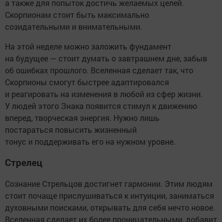
а также для попыток достичь желаемых целей.
Скорпионам стоит быть максимально
созидательными и внимательными.
На этой неделе можно заложить фундамент
на будущее — стоит думать о завтрашнем дне, забыв
об ошибках прошлого. Вселенная сделает так, что
Скорпионы смогут быстрее адаптировался
и реагировать на изменения в любой из сфер жизни.
У людей этого Знака появится стимул к движению
вперед, творческая энергия. Нужно лишь
постараться повысить жизненный
тонус и поддерживать его на нужном уровне.
Стрелец
Сознание Стрельцов достигнет гармонии. Этим людям
стоит почаще прислушиваться к интуиции, заниматься
духовными поисками, открывать для себя нечто новое.
Вселенная сделает их более проницательными, добавит