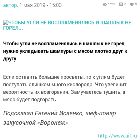
автор,
1 мая 2019 - 15:00
1238
0
0
Чтобы угли не воспламенялись и шашлык не горел,
нужно укладывать шампуры с мясом плотно друг к
другу.
Если оставить большие просветы, то к углям будет
поступать слишком много кислорода. Что увеличит
вероятность их возгорания. Замучаетесь тушить, а
мясо будет подгорать.
Подсказал Евгений Исаенко, шеф-повар
закусочной «Воронеж»
http://www.aif.ru