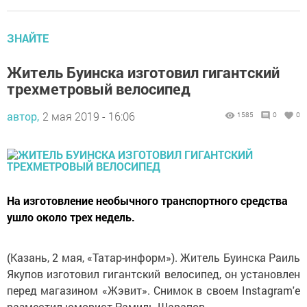
ЗНАЙТЕ
Житель Буинска изготовил гигантский
трехметровый велосипед
автор,
2 мая 2019 - 16:06
1585
0
0
На изготовление необычного транспортного средства
ушло около трех недель.
(Казань, 2 мая, «Татар-информ»). Житель Буинска Раиль
Якупов изготовил гигантский велосипед, он установлен
перед магазином «Жэвит». Снимок в своем Instagram'e
разместил юморист Рамиль Шарапов.