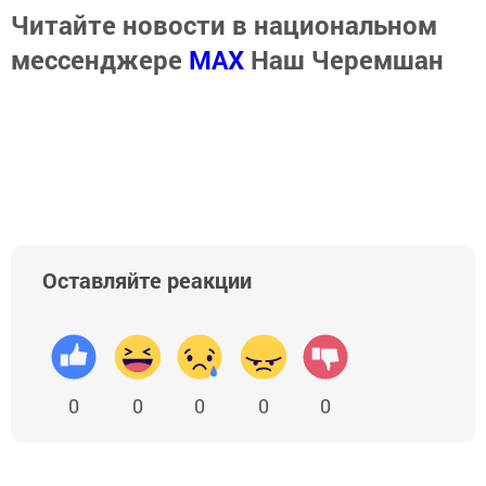
Читайте новости в национальном
мессенджере
MАХ
Наш Черемшан
Оставляйте реакции
0
0
0
0
0