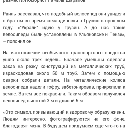
Раиль рассказал, что подобный велосипед они увидели
с братом во время командировки в Грузию в прошлом
году. «"Украли" идею у грузин. А до нас такие
велосипеды были установлены в Ульяновске и Пензе»,
– пояснил он.
На изготовление необычного транспортного средства
ушло около трех недель. Вначале умельцы сделали
заказ на резку конструкций из металлических труб,
израсходовав около 50 м труб. Затем с помощью
сварки собрали детали. На металлические колеса
велосипеда надели гофру, забетонировав, прикрепили к
земле. Затем все покрасили. Таким образом получился
велосипед высотой 3 м и длиной 5 м.
«Это символ, призывающий к здоровому образу жизни.
Людям интересно, фотографируются на его фоне,
благодарят меня. В будущем придумаем еще что-то на