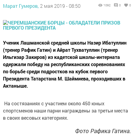
Марат Гумеров,
2 мая 2019 - 08:50
1092
0
0
Ученик Лашманской средней школы Назир Ибатуллин
(тренер Рафик Гатин) и Айрат Тухватуллин (тренер
Ильгизар Закиров) из кадетской школы-интерната
одержали победу на республиканских соревнованиях
по борьбе среди подростков на кубок первого
Президента Татарстана М. Шаймиева, проходивших в
Актаныше.
На состязаниях с участием около 450 юных
спортсменов наши парни награждены за третьи места
в своих весовых категориях.
Фото Рафика Гатина.