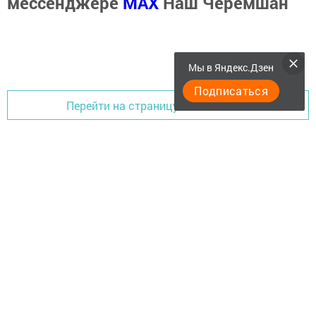
мессенджере
MАХ
Наш Черемшан
Мы в Яндекс.Дзен
Подписаться
Перейти на страницу новости