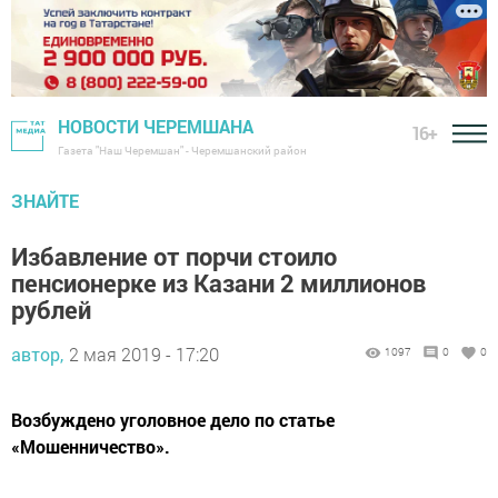
НОВОСТИ ЧЕРЕМШАНА
16+
Газета "Наш Черемшан" - Черемшанский район
ЗНАЙТЕ
Избавление от порчи стоило
пенсионерке из Казани 2 миллионов
рублей
автор,
2 мая 2019 - 17:20
1097
0
0
Возбуждено уголовное дело по статье
«Мошенничество».