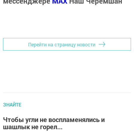
мессенджере
MАХ
Наш Черемшан
Перейти на страницу новости
ЗНАЙТЕ
Чтобы угли не воспламенялись и
шашлык не горел...