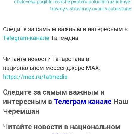
cheloveka-pogibli-i-eshche-pyatero-poluchili-razlichnye-
travmy-v-strashnoy-avarii-v-tatarstane
Следите за самым важным и интересным в
Telegram-канале
Татмедиа
Читайте новости Татарстана в
национальном мессенджере MАХ:
https://max.ru/tatmedia
Следите за самым важным и
интересным в
Телеграм канале
Наш
Черемшан
Читайте новости в национальном