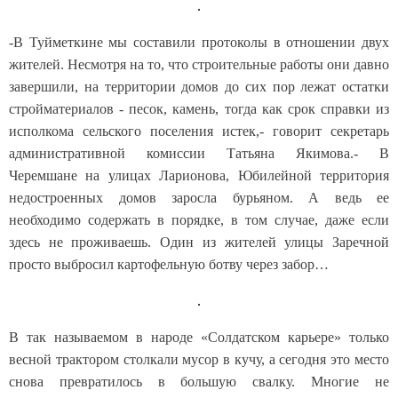
-В Туйметкине мы составили протоколы в отношении двух
жителей. Несмотря на то, что строительные работы они давно
завершили, на территории домов до сих пор лежат остатки
стройматериалов - песок, камень, тогда как срок справки из
исполкома сельского поселения истек,- говорит секретарь
административной комиссии Татьяна Якимова.- В
Черемшане на улицах Ларионова, Юбилейной территория
недостроенных домов заросла бурьяном. А ведь ее
необходимо содержать в порядке, в том случае, даже если
здесь не проживаешь. Один из жителей улицы Заречной
просто выбросил картофельную ботву через забор…
В так называемом в народе «Солдатском карьере» только
весной трактором столкали мусор в кучу, а сегодня это место
снова превратилось в большую свалку. Многие не