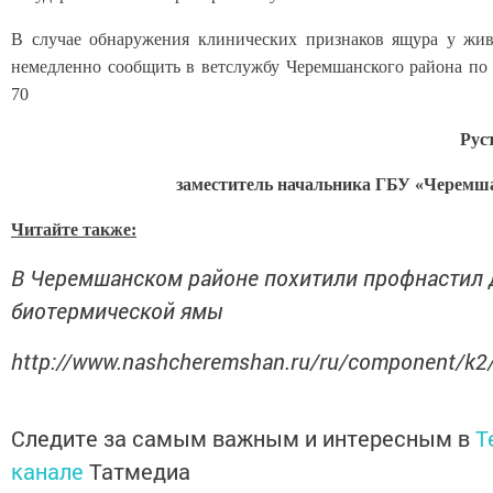
В случае обнаружения клинических признаков ящура у жив
немедленно сообщить в ветслужбу Черемшанского района по 
70
Рус
заместитель начальника ГБУ «Черемш
Читайте также:
В Черемшанском районе похитили профнастил 
биотермической ямы
http://www.nashcheremshan.ru/ru/component/k2
Следите за самым важным и интересным в
T
канале
Татмедиа