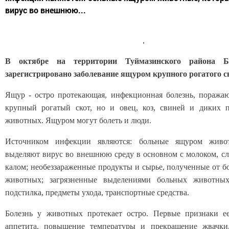
вирус во внешнюю...
В октябре на территории Туймазинского района Б
зарегистрировано заболевание ящуром крупного рогатого с
Ящур - остро протекающая, инфекционная болезнь, поража
крупный рогатый скот, но и овец, коз, свиней и диких 
животных. Ящуром могут болеть и люди.
Источником инфекции являются: больные ящуром живот
выделяют вирус во внешнюю среду в основном с молоком, с
калом; необеззараженные продукты и сырье, полученные от 
животных; загрязненные выделениями больных животных
подстилка, предметы ухода, транспортные средства.
Болезнь у животных протекает остро. Первые признаки е
аппетита, повышение температуры и прекращение жвачки