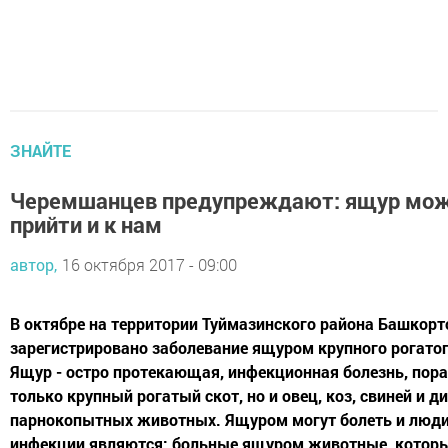
ЗНАЙТЕ
Черемшанцев предупреждают: ящур мо
прийти и к нам
автор,
16 октября 2017 - 09:00
В октябре на территории Туймазинского района Башкорт
зарегистрировано заболевание ящуром крупного рогатог
Ящур - остро протекающая, инфекционная болезнь, по
только крупный рогатый скот, но и овец, коз, свиней и д
парнокопытных животных. Ящуром могут болеть и люди
инфекции являются: больные ящуром животные, котор