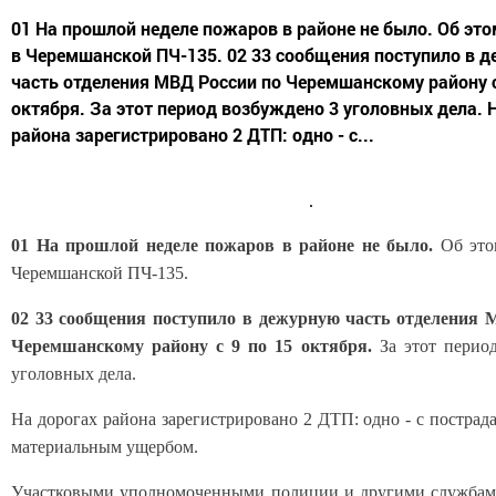
01 На прошлой неделе пожаров в районе не было. Об эт
в Черемшанской ПЧ-135. 02 33 сообщения поступило в 
часть отделения МВД России по Черемшанскому району с
октября. За этот период возбуждено 3 уголовных дела. 
района зарегистрировано 2 ДТП: одно - с...
01 На прошлой неделе пожаров в районе не было.
Об это
Черемшанской ПЧ-135.
02 33 сообщения поступило в дежурную часть отделения 
Черемшанскому району с 9 по 15 октября.
За этот период
уголовных дела.
На дорогах района зарегистрировано 2 ДТП: одно - с пострад
материальным ущербом.
Участковыми уполномоченными полиции и другими службами