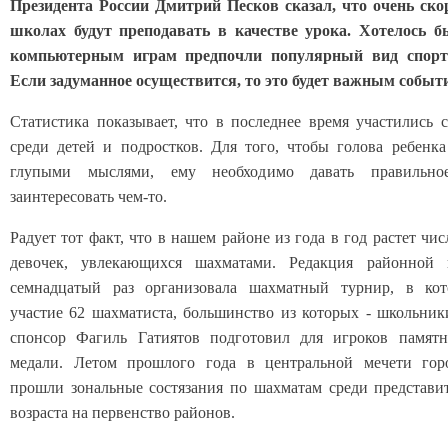
Президента России Дмитрий Песков сказал, что очень ск
школах будут преподавать в качестве урока. Хотелось б
компьютерным играм предпочли популярный вид спорт
Если задуманное осуществится, то это будет важным событ
Статистика показывает, что в последнее время участились 
среди детей и подростков. Для того, чтобы голова ребенка
глупыми мыслями, ему необходимо давать правильное
заинтересовать чем-то.
Радует тот факт, что в нашем районе из года в год растет чи
девочек, увлекающихся шахматами. Редакция районной
семнадцатый раз организовала шахматный турнир, в ко
участие 62 шахматиста, большинство из которых - школьник
спонсор Фагиль Гатиятов подготовил для игроков памят
медали. Летом прошлого года в центральной мечети гор
прошли зональные состязания по шахматам среди представи
возраста на первенство районов.