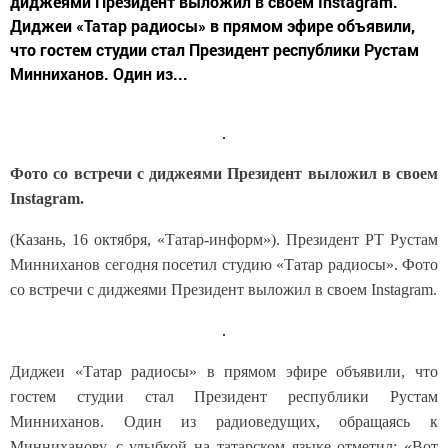
диджеями Президент выложил в своем Instagram.
Диджеи «Татар радиосы» в прямом эфире объявили,
что гостем студии стал Президент республики Рустам
Минниханов. Один из...
Фото со встречи с диджеями Президент выложил в своем
Instagram.
(Казань, 16 октября, «Татар-информ»). Президент РТ Рустам
Минниханов сегодня посетил студию «Татар радиосы». Фото
со встречи с диджеями Президент выложил в своем Instagram.
Диджеи «Татар радиосы» в прямом эфире объявили, что
гостем студии стал Президент республики Рустам
Минниханов. Один из радиоведущих, обращаясь к
Минниханову, с улыбкой на татарском языке отметил: «Вот