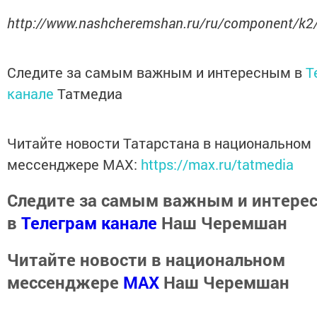
http://www.nashcheremshan.ru/ru/component/k2
Следите за самым важным и интересным в
T
канале
Татмедиа
Читайте новости Татарстана в национальном
мессенджере MАХ:
https://max.ru/tatmedia
Следите за самым важным и интере
в
Телеграм канале
Наш Черемшан
Читайте новости в национальном
мессенджере
MАХ
Наш Черемшан