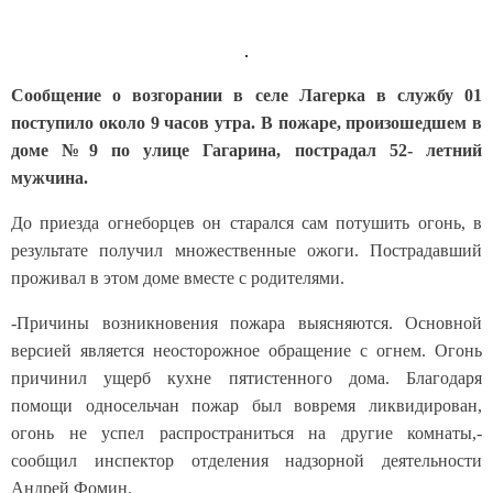
Сообщение о возгорании в селе Лагерка в службу 01
поступило около 9 часов утра. В пожаре, произошедшем в
доме №9 по улице Гагарина, пострадал 52- летний
мужчина.
До приезда огнеборцев он старался сам потушить огонь, в
результате получил множественные ожоги. Пострадавший
проживал в этом доме вместе с родителями.
-Причины возникновения пожара выясняются. Основной
версией является неосторожное обращение с огнем. Огонь
причинил ущерб кухне пятистенного дома. Благодаря
помощи односельчан пожар был вовремя ликвидирован,
огонь не успел распространиться на другие комнаты,-
сообщил инспектор отделения надзорной деятельности
Андрей Фомин.