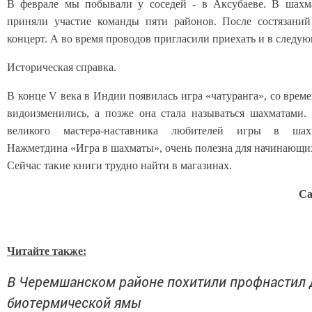
В феврале мы побывали у соседей - в Аксубаеве. В шахм
приняли участие команды пяти районов. После состязаний
концерт. А во время проводов пригласили приехать и в следую
Историческая справка.
В конце V века в Индии появилась игра «чатуранга», со врем
видоизменились, а позже она стала называться шахматами.
великого мастера-наставника любителей игры в ша
Нажметдина «Игра в шахматы», очень полезна для начинающи
Сейчас такие книги трудно найти в магазинах.
Са
Читайте также:
В Черемшанском районе похитили профнастил 
биотермической ямы