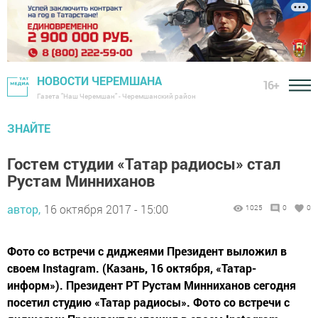
НОВОСТИ ЧЕРЕМШАНА
16+
Газета "Наш Черемшан" - Черемшанский район
ЗНАЙТЕ
Гостем студии «Татар радиосы» стал
Рустам Минниханов
автор,
16 октября 2017 - 15:00
1025
0
0
Фото со встречи с диджеями Президент выложил в
своем Instagram. (Казань, 16 октября, «Татар-
информ»). Президент РТ Рустам Минниханов сегодня
посетил студию «Татар радиосы». Фото со встречи с