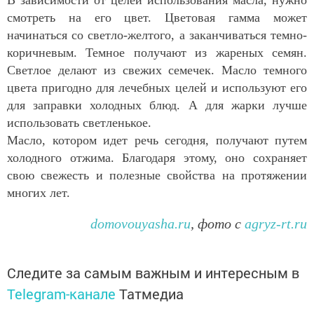
В зависимости от целей использования масла, нужно
смотреть на его цвет. Цветовая гамма может
начинаться со светло-желтого, а заканчиваться темно-
коричневым. Темное получают из жареных семян.
Светлое делают из свежих семечек. Масло темного
цвета пригодно для лечебных целей и используют его
для заправки холодных блюд. А для жарки лучше
использовать светленькое.
Масло, котором идет речь сегодня, получают путем
холодного отжима. Благодаря этому, оно сохраняет
свою свежесть и полезные свойства на протяжении
многих лет.
domovouyasha.ru
, фото с
agryz-rt.ru
Следите за самым важным и интересным в
Telegram-канале
Татмедиа