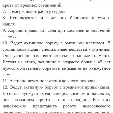
кровь от вредных соединений.
7. Поддерживают работу сердца.
8. Используются для лечения бронхита и сухого
кашля.
9. Хорошо проявляют себя при воспалении молочной
железы.
10. Ведут активную борьбу с раковыми клетками. В
состав семя входят специальные вещества - лигнины.
Они успешно заменяют женские половые гормоны.
Исходя из этого, женщине в возрасте больше 45 лет
нужно обязательно обратить внимание на кунжутное
семя.
11. Активно лечат поражения кожного покрова.
12. Ведут активную борьбу с вредными привычками.
В состав кунжута входят специальные аминокислоты,
под названием триптофан и гистидин. Без них
невозможно представить работу человеческого
организма. Триптофан является активным веществом,