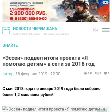
НОВОСТИ ЧЕРЕМШАНА
16+
Газета "Наш Черемшан" - Черемшанский район
ЗНАЙТЕ
«Эссен» подвел итоги проекта «Я
помогаю детям» в сети за 2018 год
автор,
16 февраля 2019 - 12:00
843
0
0
С мая 2018 года по январь 2019 года было собрано
более 1,2 миллиона рублей