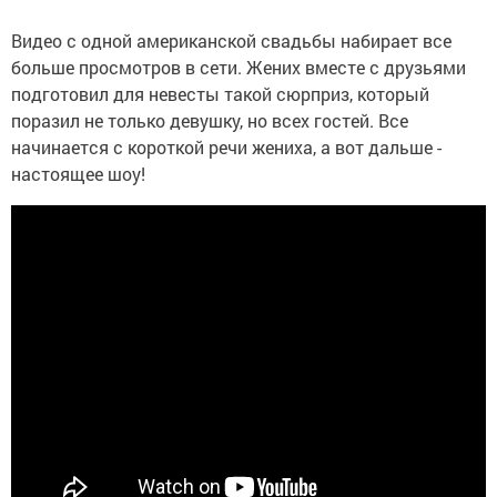
Видео с одной американской свадьбы набирает все
больше просмотров в сети. Жених вместе с друзьями
подготовил для невесты такой сюрприз, который
поразил не только девушку, но всех гостей. Все
начинается с короткой речи жениха, а вот дальше -
настоящее шоу!