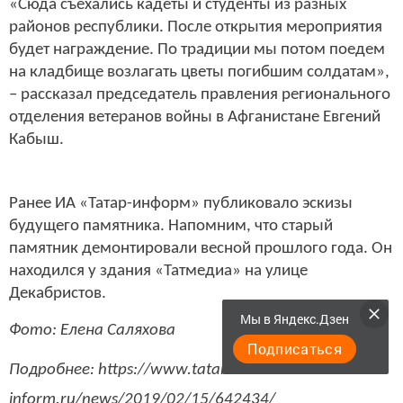
«Сюда съехались кадеты и студенты из разных
районов республики. После открытия мероприятия
будет награждение. По традиции мы потом поедем
на кладбище возлагать цветы погибшим солдатам»,
– рассказал председатель правления регионального
отделения ветеранов войны в Афганистане Евгений
Кабыш.
Ранее ИА «Татар-информ» публиковало эскизы
будущего памятника. Напомним, что старый
памятник демонтировали весной прошлого года. Он
находился у здания «Татмедиа» на улице
Декабристов.
Мы в Яндекс.Дзен
Фото: Елена Саляхова
Подписаться
Подробнее: https://www.tatar-
inform.ru/news/2019/02/15/642434/