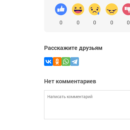
0
0
0
0
0
Расскажите друзьям
Нет комментариев