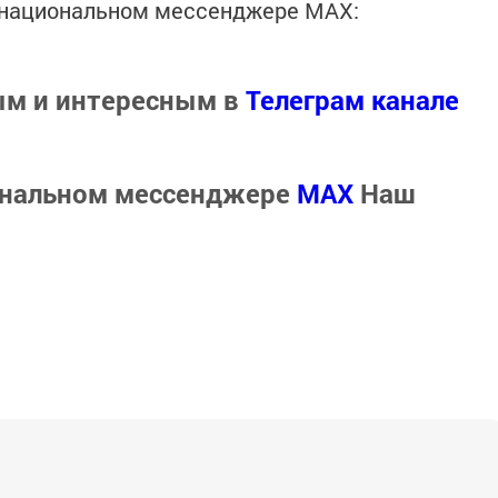
в национальном мессенджере MАХ:
ым и интересным в
Телеграм канале
ональном мессенджере
MАХ
Наш