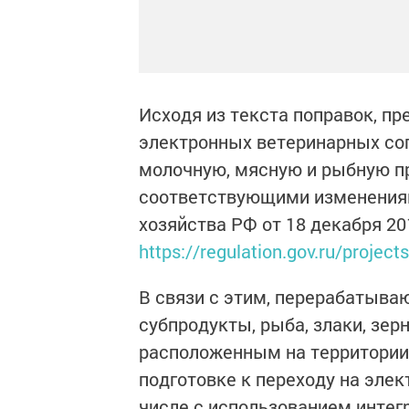
Исходя из текста поправок, п
электронных ветеринарных со
молочную, мясную и рыбную пр
соответствующими изменениям
хозяйства РФ от 18 декабря 2
https://regulation.gov.ru/projec
В связи с этим, перерабатыв
субпродукты, рыба, злаки, зерн
расположенным на территории 
подготовке к переходу на эле
числе с использованием интег