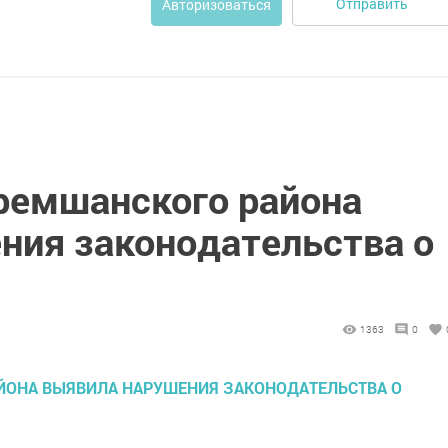
Отправить
Авторизоваться
ремшанского района
ния законодательства о
1363
0