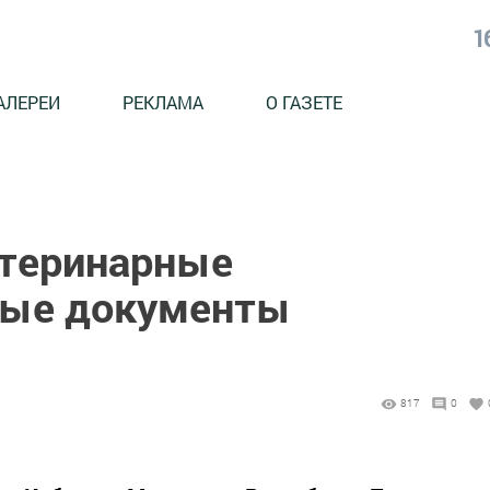
1
АЛЕРЕИ
РЕКЛАМА
О ГАЗЕТЕ
етеринарные
ные документы
817
0