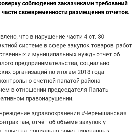
роверку соблюдения заказчиками требований
в части своевременности размещения отчетов.
лено, что в нарушение части 4 ст. 30
ктной системе в сфере закупок товаров, работ
рственных и муниципальных нужд» отчет об
алого предпринимательства, социально
их организаций по итогам 2018 года
контрольно-счетной палатой района
с чем в отношении председателя Палаты
ративном правонарушении.
учреждение здравоохранения «Черемшанская
онтрактам, отчёт об объёме закупок у
ательства, социально ориентированных