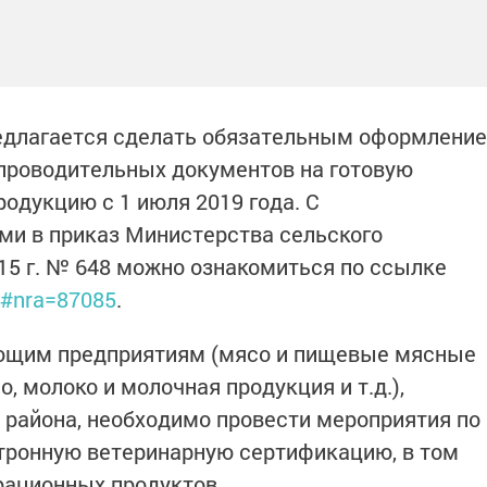
редлагается сделать обязательным оформление
проводительных документов на готовую
одукцию с 1 июля 2019 года. С
и в приказ Министерства сельского
015 г. № 648 можно ознакомиться по ссылке
ts#nra=87085
.
ающим предприятиям (мясо и пищевые мясные
о, молоко и молочная продукция и т.д.),
района, необходимо провести мероприятия по
ктронную ветеринарную сертификацию, в том
рационных продуктов.