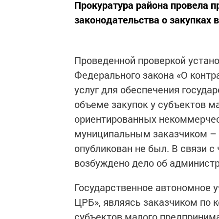
Прокуратура района провела п
законодательства о закупках 
Проведенной проверкой установ
Федерального закона «О контра
услуг для обеспечения госуда
объеме закупок у субъектов м
ориентированных некоммерческ
муниципальным заказчиком – 
опубликован не был. В связи 
возбуждено дело об админист
Государственное автономное 
ЦРБ», являясь заказчиком по к
субъектов малого предприним