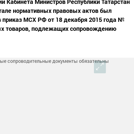
ии Кабинета Министров Республики Татарстан
ртале нормативных правовых актов был
в приказ МСХ РФ от 18 декабря 2015 года №
ых товаров, подлежащих сопровождению