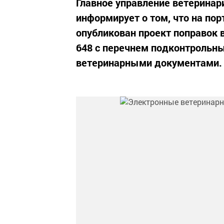
Главное управление ветеринар
информирует о том, что на по
опубликован проект поправок 
648 с перечнем подконтрольн
ветеринарными документами.