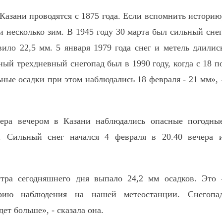
Казани проводятся с 1875 года. Если вспомнить историю
 несколько зим. В 1945 году 30 марта был сильный снег
ило 22,5 мм. 5 января 1979 года снег и метель длилис
ный трехдневный снегопад был в 1990 году, когда с 18 п
ные осадки при этом наблюдались 18 февраля - 21 мм», 
ра вечером в Казани наблюдались опасные погодны
. Сильный снег начался 4 февраля в 20.40 вечера 
тра сегодняшнего дня выпало 24,2 мм осадков. Это 
рию наблюдения на нашей метеостанции. Снегопа
дет больше», - сказала она.