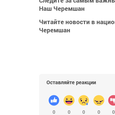
Следите за самым важн
Наш Черемшан
Читайте новости в наци
Черемшан
Оставляйте реакции
0
0
0
0
0