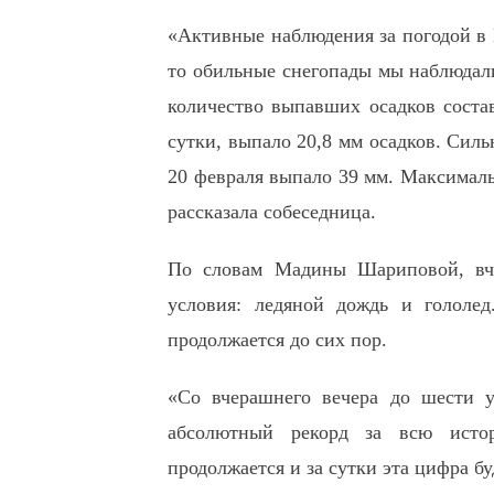
«Активные наблюдения за погодой в 
то обильные снегопады мы наблюдали
количество выпавших осадков состав
сутки, выпало 20,8 мм осадков. Силь
20 февраля выпало 39 мм. Максималь
рассказала собеседница.
По словам Мадины Шариповой, вче
условия: ледяной дождь и гололед
продолжается до сих пор.
«Со вчерашнего вечера до шести у
абсолютный рекорд за всю исто
продолжается и за сутки эта цифра бу