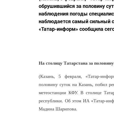
обрушившийся за половину сут
наблюдения погоды специалис
наблюдается самый сильный сн
«Татар-информ» сообщила сег
На столицу Татарстана за половину
(Казань, 5 февраля, «Татар-инфо
половину суток на Казань, побил р
метеостанции КФУ. В столице Тата
республики. Об этом ИА «Татар-ин
Мадина Шарипова.