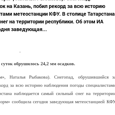
ок на Казань, побил рекорд за всю историю
тами метеостанции КФУ. В столице Татарстана
ег на территории республики. Об этом ИА
одня заведующая...
 суток обрушилось 24,2 мм осадков.
рм», Наталья Рыбакова). Снегопад, обрушившийся з
екорд за всю историю наблюдения погоды специалистам
рстана наблюдается самый сильный снег на территори
форм» сообщила сегодня заведующая метеостанцией КФ