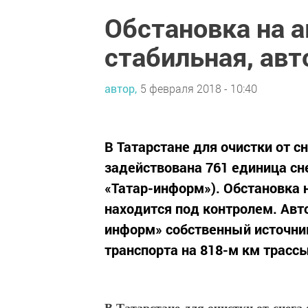
Обстановка на а
стабильная, ав
автор,
5 февраля 2018 - 10:40
В Татарстане для очистки от 
задействована 761 единица сне
«Татар-информ»). Обстановка н
находится под контролем. Авт
информ» собственный источни
транспорта на 818-м км трассы
В Татарстане для очистки от снега