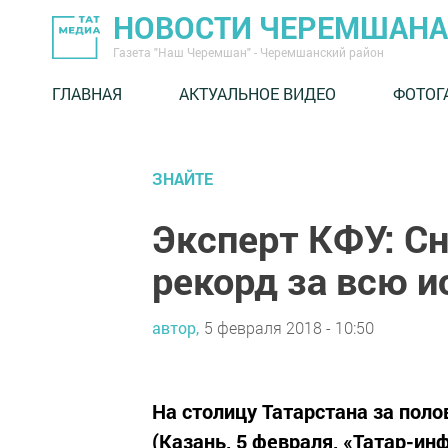
НОВОСТИ ЧЕРЕМШАНА
Газета "Наш Черемшан" - Черемшанский район
ГЛАВНАЯ
АКТУАЛЬНОЕ ВИДЕО
ФОТОГ
ЗНАЙТЕ
Эксперт КФУ: Сн
рекорд за всю 
автор,
5 февраля 2018 - 10:50
На столицу Татарстана за поло
(Казань, 5 февраля, «Татар-ин