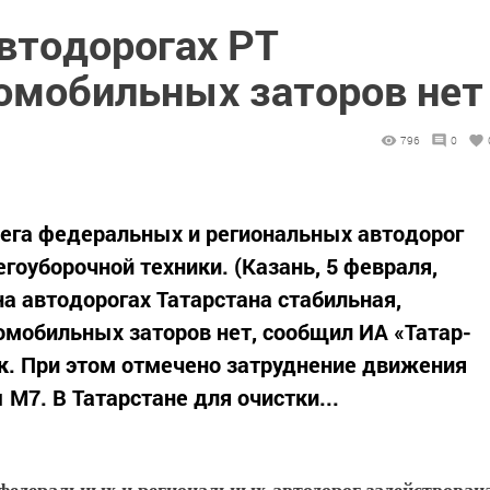
втодорогах РТ
томобильных заторов нет
796
0
снега федеральных и региональных автодорог
гоуборочной техники. (Казань, 5 февраля,
а автодорогах Татарстана стабильная,
омобильных заторов нет, сообщил ИА «Татар-
к. При этом отмечено затруднение движения
 М7. В Татарстане для очистки...
 федеральных и региональных автодорог задействован