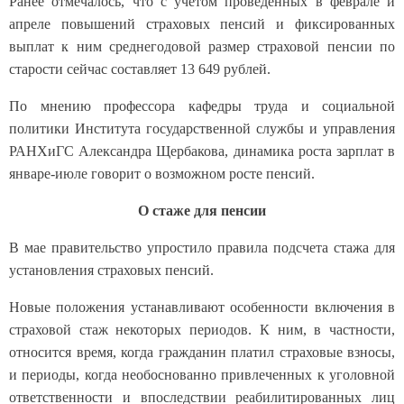
Ранее отмечалось, что с учетом проведенных в феврале и
апреле повышений страховых пенсий и фиксированных
выплат к ним среднегодовой размер страховой пенсии по
старости сейчас составляет 13 649 рублей.
По мнению профессора кафедры труда и социальной
политики Института государственной службы и управления
РАНХиГС Александра Щербакова, динамика роста зарплат в
январе-июле говорит о возможном росте пенсий.
О стаже для пенсии
В мае правительство упростило правила подсчета стажа для
установления страховых пенсий.
Новые положения устанавливают особенности включения в
страховой стаж некоторых периодов. К ним, в частности,
относится время, когда гражданин платил страховые взносы,
и периоды, когда необоснованно привлеченных к уголовной
ответственности и впоследствии реабилитированных лиц