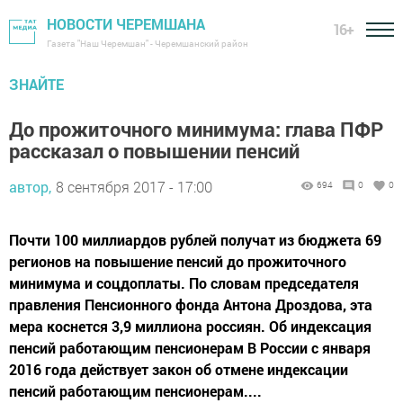
НОВОСТИ ЧЕРЕМШАНА
16+
Газета "Наш Черемшан" - Черемшанский район
ЗНАЙТЕ
До прожиточного минимума‍: глава ПФР
рассказал о повышении пенсий
автор,
8 сентября 2017 - 17:00
694
0
0
Почти 100 миллиардов рублей получат из бюджета 69
регионов на повышение пенсий до прожиточного
минимума и соцдоплаты. По словам председателя
правления Пенсионного фонда Антона Дроздова, эта
мера коснется 3,9 миллиона россиян. Об индексация
пенсий работающим пенсионерам В России с января
2016 года действует закон об отмене индексации
пенсий работающим пенсионерам....