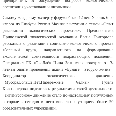
предприятий. В обсуждении вопросов экологического
воспитания участвовали и школьники.
Самому младшему эксперту форума было 12 лет. Ученик 6-го
класса из Елабуги Руслан Мазняк выступил с темой «Опыт
реализации экологических проектов». Представитель
Приволжской экологической компании Елена Григорьева
рассказала о реализации социально-экологического проекта
«Зеленый круг», направленного на формирование
экологической сознательности подрастающего поколения.
Специалист ГК «ЭкоЛаб» Нина Зелинская поведала о 13-
летнем опыте проведения акции «Бумаге - вторую жизнь».
Координатор экологического движения
«Мусора.Больше.Нет.Набережные Челны» Гузель
Красноперова поделилась результатами своей деятельности:
«антимусорное» движение стало по-настоящему популярным
в городе - сегодня в него вовлечены учащиеся более 50
образовательных учреждений.