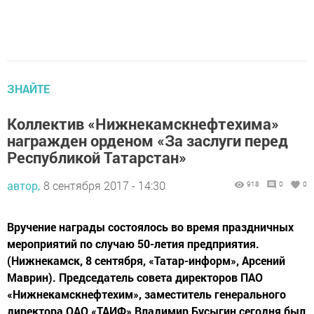
ЗНАЙТЕ
Коллектив «Нижнекамскнефтехима»
награжден орденом «За заслуги перед
Республикой Татарстан»
автор,
8 сентября 2017 - 14:30
918
0
0
Вручение награды состоялось во время праздничных
мероприятий по случаю 50-летия предприятия.
(Нижнекамск, 8 сентября, «Татар-информ», Арсений
Маврин). Председатель совета директоров ПАО
«Нижнекамскнефтехим», заместитель генерального
директора ОАО «ТАИФ» Владимир Бусыгин сегодня был