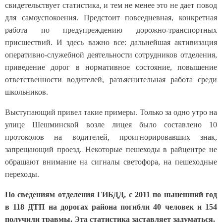
свидетельствует статистика, и тем не менее это не дает повод
для самоуспокоения. Предстоит повседневная, конкретная
работа по предупреждению дорожно-транспортных
присшествий. И здесь важно все: дальнейшая активизация
оперативно-служебной деятельности сотрудников отделения,
приведение дорог в нормативное состояние, повышение
ответственности водителей, разъяснительная работа среди
школьников.
Выступающий привел такие примеры. Только за одно утро на
улице Шешминской возле лицея было составлено 10
протоколов на водителей, проигнорировавших знак,
запрещающий проезд. Некоторые пешеходы в райцентре не
обращают внимание на сигналы светофора, на пешеходные
переходы.
По сведениям отделения ГИБДД, с 2011 по нынешний год
в 118 ДТП на дорогах района погибли 40 человек и 154
получили травмы. Эта статистика заставляет задуматься.