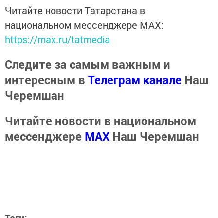
Читайте новости Татарстана в
национальном мессенджере MАХ:
https://max.ru/tatmedia
Следите за самым важным и
интересным в
Телеграм канале
Наш
Черемшан
Читайте новости в национальном
мессенджере
MАХ
Наш Черемшан
Теги: