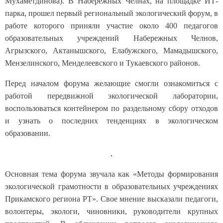
Мухаметдинова). В Набережных Челнах, на площадке ИТ-
парка, прошел первый региональный экологический форум, в
работе которого приняли участие около 400 педагогов
образовательных учреждений Набережных Челнов,
Агрызского, Актанышского, Елабужского, Мамадышского,
Мензелинского, Менделеевского и Тукаевского районов.
Перед началом форума желающие смогли ознакомиться с
работой передвижной экологической лаборатории,
воспользоваться контейнером по раздельному сбору отходов
и узнать о последних тенденциях в экологическом
образовании.
Основная тема форума звучала как «Методы формирования
экологической грамотности в образовательных учреждениях
Прикамского региона РТ». Свое мнение высказали педагоги,
волонтеры, экологи, чиновники, руководители крупных