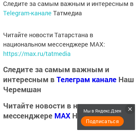
Следите за самым важным и интересным в
Telegram-канале
Татмедиа
Читайте новости Татарстана в
национальном мессенджере MАХ:
https://max.ru/tatmedia
Следите за самым важным и
интересным в
Телеграм канале
Наш
Черемшан
Читайте новости в национальном
Мы в Яндекс.Дзен
мессенджере
MАХ
Наш Черемшан
Подписаться