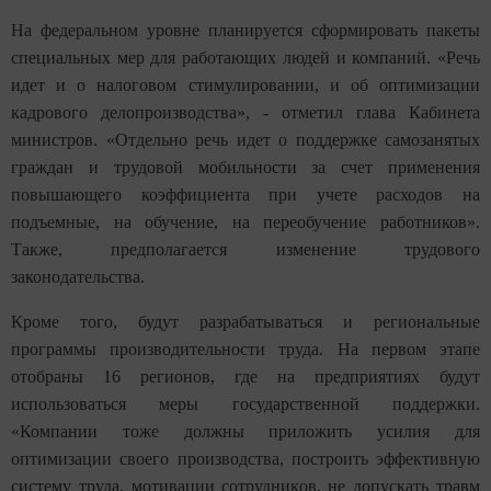
На федеральном уровне планируется сформировать пакеты
специальных мер для работающих людей и компаний. «Речь
идет и о налоговом стимулировании, и об оптимизации
кадрового делопроизводства», - отметил глава Кабинета
министров. «Отдельно речь идет о поддержке самозанятых
граждан и трудовой мобильности за счет применения
повышающего коэффициента при учете расходов на
подъемные, на обучение, на переобучение работников».
Также, предполагается изменение трудового
законодательства.
Кроме того, будут разрабатываться и региональные
программы производительности труда. На первом этапе
отобраны 16 регионов, где на предприятиях будут
использоваться меры государственной поддержки.
«Компании тоже должны приложить усилия для
оптимизации своего производства, построить эффективную
систему труда, мотивации сотрудников, не допускать травм