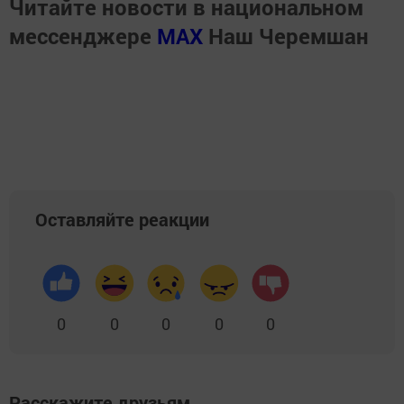
Читайте новости в национальном
мессенджере
MАХ
Наш Черемшан
Оставляйте реакции
0
0
0
0
0
Расскажите друзьям