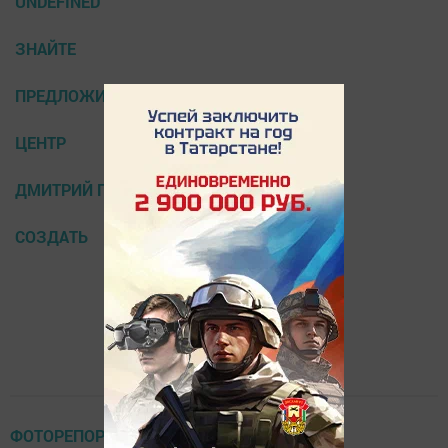
UNDEFINED
ЗНАЙТЕ
ПРЕДЛОЖИЛ
ЦЕНТР
ДМИТРИЙ ПАЛАТКИН
СОЗДАТЬ
ФОТОРЕПОРТАЖ