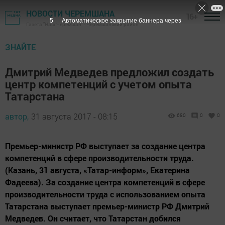
НОВОСТИ ЧЕРЕМШАНА
16+
5
Автоматическое закрытие баннера через
Газета "Наш Черемшан" - Черемшанский район
ЗНАЙТЕ
Дмитрий Медведев предложил создать
центр компетенций с учетом опыта
Татарстана
автор,
31 августа 2017 - 08:15
680
0
0
Премьер-министр РФ выступает за создание центра
компетенций в сфере производительности труда.
(Казань, 31 августа, «Татар-информ», Екатерина
Фадеева). За создание центра компетенций в сфере
производительности труда с использованием опыта
Татарстана выступает премьер-министр РФ Дмитрий
Медведев. Он считает, что Татарстан добился