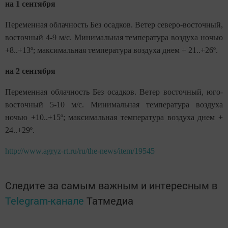
на 1 сентября
Переменная облачность Без осадков. Ветер северо-восточный,
восточный 4-9 м/с. Минимальная температура воздуха ночью
+8..+13º; максимальная температура воздуха днем + 21..+26º.
на 2 сентября
Переменная облачность Без осадков. Ветер восточный, юго-
восточный 5-10 м/с. Минимальная температура воздуха
ночью +10..+15º; максимальная температура воздуха днем +
24..+29º.
http://www.agryz-rt.ru/ru/the-news/item/19545
Следите за самым важным и интересным в
Telegram-канале
Татмедиа