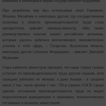
компаний к имеющимся мерам государственной поддержки.
При разработке мер был использован опыт Германии,
Японии, Малайзии и некоторых других, где государственная
политика в области производительности труда стала
приоритетом, заявляет премьер-министр. «Мы также
руководствуемся опытом наших российских регионов,
которым удалось добиться впечатляющих экономических
успехов в этой сфере, - Татарстан, Калужская область,
некоторые другие субъекты Федерации», - заявляет Дмитрий
Медведев.
Глава кабинета министров признает, что наша страна сильно
уступает по производительности труда другим странам, хотя
граждане работают не меньше, а даже больше - в среднем
около 2 тыс. часов против 1 тыс. 750 в странах ОЭСР. Среди
причин отставания производительности труда он видит
недостаточную конкуренцию в экономике, технологическое
отставание и нехватку инвестиций.