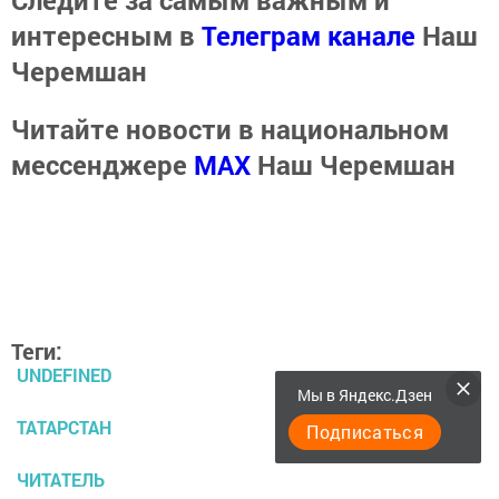
Следите за самым важным и
интересным в
Телеграм канале
Наш
Черемшан
Читайте новости в национальном
мессенджере
MАХ
Наш Черемшан
Теги:
UNDEFINED
Мы в Яндекс.Дзен
ТАТАРСТАН
Подписаться
ЧИТАТЕЛЬ