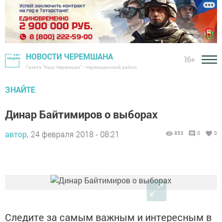
НОВОСТИ ЧЕРЕМШАНА
16+
Газета "Наш Черемшан" - Черемшанский район
ЗНАЙТЕ
Динар Байтимиров о выборах
автор,
24 февраля 2018 - 08:21
853
0
0
Следите за самым важным и интересным в