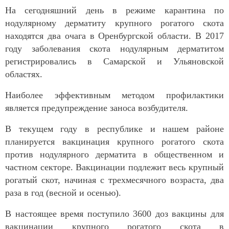
На сегодняшний день в режиме карантина по
нодулярному дерматиту крупного рогатого скота
находятся два очага в Оренбургской области. В 2017
году заболевания скота нодулярным дерматитом
регистрировались в Самарской и Ульяновской
областях.
Наиболее эффективным методом профилактики
является предупреждение заноса возбудителя.
В текущем году в республике и нашем районе
планируется вакцинация крупного рогатого скота
против нодулярного дерматита в общественном и
частном секторе. Вакцинации подлежит весь крупный
рогатый скот, начиная с трехмесячного возраста, два
раза в год (весной и осенью).
В настоящее время поступило 3600 доз вакцины для
вакцинации крупного рогатого скота в