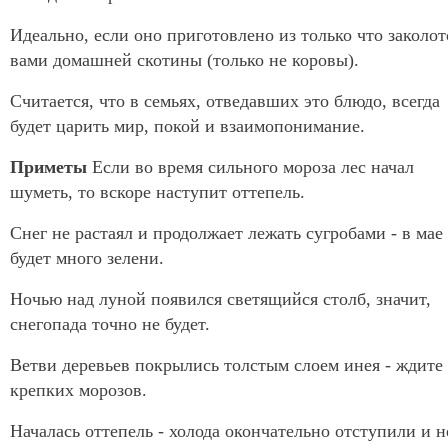
Идеально, если оно приготовлено из только что заколо
вами домашней скотины (только не коровы).
Считается, что в семьях, отведавших это блюдо, всегда
будет царить мир, покой и взаимопонимание.
Приметы
Если во время сильного мороза лес начал
шуметь, то вскоре наступит оттепель.
Снег не растаял и продолжает лежать сугробами - в мае
будет много зелени.
Ночью над луной появился светящийся столб, значит,
снегопада точно не будет.
Ветви деревьев покрылись толстым слоем инея - ждите
крепких морозов.
Началась оттепель - холода окончательно отступили и н