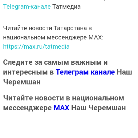
Telegram-канале
Татмедиа
Читайте новости Татарстана в
национальном мессенджере MАХ:
https://max.ru/tatmedia
Следите за самым важным и
интересным в
Телеграм канале
Наш
Черемшан
Читайте новости в национальном
мессенджере
MАХ
Наш Черемшан