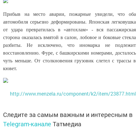
Прибыв на место аварии, пожарные увидели, что оба
автомобиля серьезно деформированы. Японская легковушка
от удара превратилась в «автохлам» - вся пассажирская
сторона оказалась вмятой в салон, лобовое и боковые стекла
разбиты. Не исключено, что иномарка не подлежит
восстановлению. Фуре, с башкирскими номерами, досталось
чуть меньше. От столкновения грузовик слетел с трассы в
кювет.
http://www.menzela.ru/component/k2/item/23877.html
Следите за самым важным и интересным в
Telegram-канале
Татмедиа