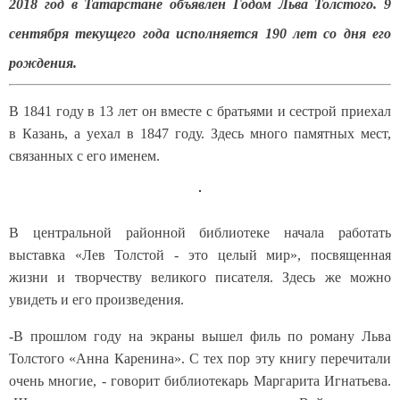
2018 год в Татарстане объявлен Годом Льва Толстого. 9
сентября текущего года исполняется 190 лет со дня его
рождения.
В 1841 году в 13 лет он вместе с братьями и сестрой приехал
в Казань, а уехал в 1847 году. Здесь много памятных мест,
связанных с его именем.
В центральной районной библиотеке начала работать
выставка «Лев Толстой - это целый мир», посвященная
жизни и творчеству великого писателя. Здесь же можно
увидеть и его произведения.
-В прошлом году на экраны вышел филь по роману Льва
Толстого «Анна Каренина». С тех пор эту книгу перечитали
очень многие, - говорит библиотекарь Маргарита Игнатьева.