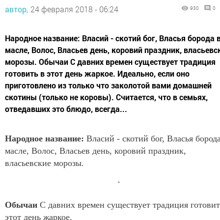
автор,
24 февраля 2018 - 06:24
930
0
Народное название: Власий - скотий бог, Власья борода 
масле, Волос, Власьев день, коровий праздник, власьевс
морозы. Обычаи С давних времен существует традиция
готовить в этот день жаркое. Идеально, если оно
приготовлено из только что заколотой вами домашней
скотины (только не коровы). Считается, что в семьях,
отведавших это блюдо, всегда...
Народное название:
Власий - скотий бог, Власья борода
масле, Волос, Власьев день, коровий праздник,
власьевские морозы.
Обычаи
С давних времен существует традиция готовит
этот день жаркое.