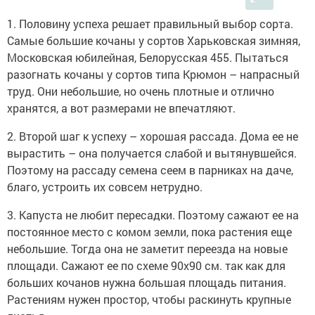
1. Половину успеха решает правильный выбор сорта.
Самые большие кочаны у сортов Харьковская зимняя,
Московская юбилейная, Белорусская 455. Пытаться
разогнать кочаны у сортов типа Крюмон – напрасный
труд. Они небольшие, но очень плотные и отлично
хранятся, а вот размерами не впечатляют.
2. Второй шаг к успеху – хорошая рассада. Дома ее не
вырастить – она получается слабой и вытянувшейся.
Поэтому на рассаду семена сеем в парниках на даче,
благо, устроить их совсем нетрудно.
3. Капуста не любит пересадки. Поэтому сажают ее на
постоянное место с комом земли, пока растения еще
небольшие. Тогда она не заметит переезда на новые
площади. Сажают ее по схеме 90х90 см. так как для
больших кочанов нужна большая площадь питания.
Растениям нужен простор, чтобы раскинуть крупные