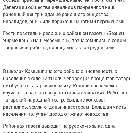
Делегации общества инвалидов понравился наш
районный центр и здание районного общества
инвалидов, они были поражены многими переменами.
Гости посетили и редакцию районной газеты «Безнен
Чирмешэн»-«Наш Черемшан», познакомились с ходом
творческой работы, пообщались с сотрудниками.
В школах Камышлинского района с численностью
населения около 12 тысяч человек (87 процентов татар)
не обучают татарскому языку. Родной язык можно
изучать только на факультативных занятиях. Работает
татарский народный театр. Бывшие колхозы
распались, земли отданы инвесторам. Большая часть
населения получает доход от животноводства.
Районная газета выходит на русском языке, одна
страница в неделю – на татарском.