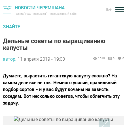
НОВОСТИ ЧЕРЕМШАНА
16+
Газета "Наш Черемшан" - Черемшанский район
ЗНАЙТЕ
Дельные советы по выращиванию
капусты
автор,
11 апреля 2019 - 19:00
1010
0
0
Думаете, вырастить гигантскую капусту сложно? На
самом деле все не так. Немного усилий, правильный
подбор сортов − и у вас будут кочаны на зависть
соседям. Вот несколько советов, чтобы облегчить эту
задачу.