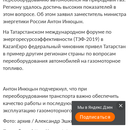
переоборудованию автомобилей на природный газ.
Региону удалось достичь высоких показателей в
этом вопросе. Об этом заявил заместитель министра
энергетики России Антон Инюцын.
На Татарстанском международном форуме по
энергоресурсоэффективности (ТЭФ-2019) в
KazanExpo федеральный чиновник привел Татарстан
в пример другим регионам страны по вопросам
переоборудования автомобилей на газомоторное
топливо.
Антон Инюцын подчеркнул, что при
переоборудовании транспорта важно обеспечить
качество работы и последующую безопасную
Мы в Яндекс.Дзен
эксплуатацию газомоторного топлива.
Подписаться
Фото: архив / Александр Эшкинин, tatarstan.ru