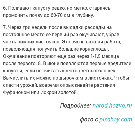
6. Поливают капусту редко, но метко, стараясь
промочить почву до 60-70 см в глубину.
7. Через три недели после высадки рассады на
постоянное место ее первый раз окучивают, убрав
часть нижних листочков. Это очень важная работа,
позволяющая получить большие корнеплоды.
Окучивание повторяют еще раз через 1-1,5 месяца
после первого. 8. В июне появляются первые вредители
капусты, если не считать крестоцветных блошек.
Вычислить их можно по дырочкам в листочках. Чтобы
спасти урожай, вовремя опрыскивайте растения
Фуфаноном или Искрой золотой.
Подробнее:
narod.hozvo.ru
фото с
pixabay.com