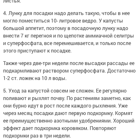
листья.
4. Лунку для посадки надо делать такую, чтобы в нее
могло поместиться 10- литровое ведро. У капусты
большой аппетит, поэтому в посадочную лунку надо
внести 7 кг перегноя и по щепотке аммиачной селитры
и суперфосфата, все перемешивается, и только после
этого приступают к посадке.
Также через две-три недели после высадки рассады ее
подкармливают раствором суперфосфата. Достаточно
1-2 ст. ложек на 10 л воды.
5. Уход за капустой совсем не сложен. Ее регулярно
поливают и рыхлят почву. По растениям заметно, как
они бурно идут в рост после каждого рыхления. Уже
через месяц посадки дают первую подкормку. Кормят
ее преимущественно азотными удобрениями. Хороший
эффект дает подкормка коровяком. Повторяют
подкормки раз в три недели.