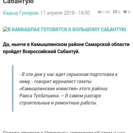
Сабантую
Кадыр Гумеров,
11 апреля 2019 - 16:00
1102
0
0
Да, нынче в Камышлинском районе Самарской области
пройдет Всероссийский Сабантуй.
- В эти дни у нас идет серьезная подготовка к
нему, - говорит журналист газеты
«Камышлинские известия» этого района
Раиса Тухбатшина. – В самом разгаре
строительные и ремонтные работы.
Соседи, приехав в Черемшан, известили об этом и нас.