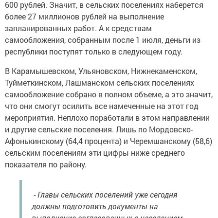
600 рублей. Значит, в сельских поселениях наберется
более 27 миллионов рублей на выполнение
запланированных работ. А к средствам
самообложения, собранным после 1 июля, деньги из
республики поступят только в следующем году.
В Карамышевском, Ульяновском, Нижнекаменском,
Туйметкинском, Лашманском сельских поселениях
самообложение собрано в полном объеме, а это значит,
что они смогут осилить все намеченные на этот год
мероприятия. Неплохо поработали в этом направлении
и другие сельские поселения. Лишь по Мордовско-
Афонькинскому (64,4 процента) и Черемшанскому (58,6)
сельским поселениям эти цифры ниже среднего
показателя по району.
- Главы сельских поселений уже сегодня
должны подготовить документы на
выполнение согласованных с населением