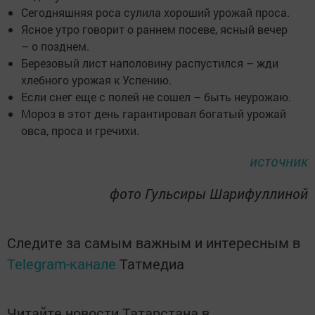
Сегодняшняя роса сулила хороший урожай проса.
Ясное утро говорит о раннем посеве, ясный вечер
– о позднем.
Березовый лист наполовину распустился – жди
хлебного урожая к Успению.
Если снег еще с полей не сошел – быть неурожаю.
Мороз в этот день гарантировал богатый урожай
овса, проса и гречихи.
источник
фото Гульсиры Шарифуллиной
Следите за самым важным и интересным в
Telegram-канале
Татмедиа
Читайте новости Татарстана в