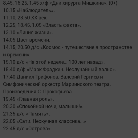
8.45, 16.25, 1.45 х/ф «Дни хирурга Мишкина». (0+)
10.15 «Наблюдатель».
11.10, 23.50 ХХ век.
12.25, 18.45, 1.05 «Власть факта».
13.10 «Линия жизни».
14.05 Цвет времени.
14.15, 20.50 д/с «Космос - путешествие в пространстве
и времени».
15.10 д/с «На этой неделе... 100 лет назад».
15.40 д/ф «Марк Фрадкин. Неслучайный вальс».
17.40 Даниил Трифонов, Валерий Гергиев и
Симфонический оркестр Мариинского театра.
Произведения С. Прокофьева.
19.45 «Главная роль».
20.30 «Спокойной ночи, малыши!».
21.35 д/с «Память».
22.05 «Сати. Нескучная классика...»
22.45 д/с «Острова».