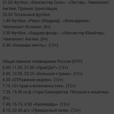
21.55 Футбол. «Манчестер Сити» - «Лестер». Чемпионат
Англии. Прямая трансляция.
23.55 Тотальный футбол.
1.40 Футбол. «Реал» (Мадрид) - «Вильярреал».
Чемпионат Испании. (0+)
3.30 Футбол. «Хаддерсфилд» - «Манчестер Юнайтед».
Чемпионат Англии. (0+)
5.30 «Команда мечты». (12+)
Общественное телевидение России (ОТР)
5.00, 11.05, 21.05 «Прав!Да?» (12+)
5.55, 12.05, 23.25 «Большая страна». (12+)
6.30 «ОТРажение недели». (12+)
7.15 «От прав к возможностям». (12+)
7.25, 15.45 м/ф «Гора Самоцветов. Петушок и кошечка».
(0+)
7.40, 15.15, 4.30 «Календарь». (12+)
8.15, 22.40 д/с «Прекрасный полк». (12+)