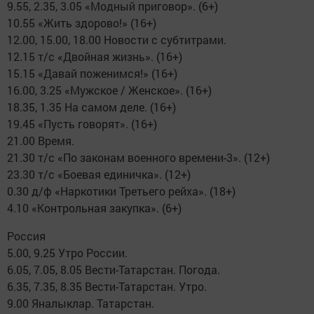
9.55, 2.35, 3.05 «Модный приговор». (6+)
10.55 «Жить здорово!» (16+)
12.00, 15.00, 18.00 Новости с субтитрами.
12.15 т/с «Двойная жизнь». (16+)
15.15 «Давай поженимся!» (16+)
16.00, 3.25 «Мужское / Женское». (16+)
18.35, 1.35 На самом деле. (16+)
19.45 «Пусть говорят». (16+)
21.00 Время.
21.30 т/с «По законам военного времени-3». (12+)
23.30 т/с «Боевая единичка». (12+)
0.30 д/ф «Наркотики Третьего рейха». (18+)
4.10 «Контрольная закупка». (6+)
Россия
5.00, 9.25 Утро России.
6.05, 7.05, 8.05 Вести-Татарстан. Погода.
6.35, 7.35, 8.35 Вести-Татарстан. Утро.
9.00 Яналыклар. Татарстан.