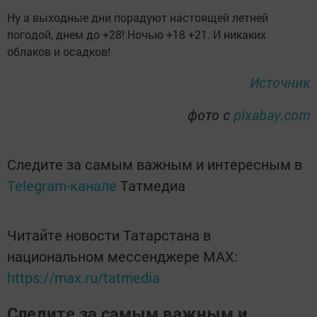
Ну а выходные дни порадуют настоящей летней
погодой, днем до +28! Ночью +18 +21. И никаких
облаков и осадков!
Источник
фото с
pixabay.com
Следите за самым важным и интересным в
Telegram-канале
Татмедиа
Читайте новости Татарстана в
национальном мессенджере MАХ:
https://max.ru/tatmedia
Следите за самым важным и