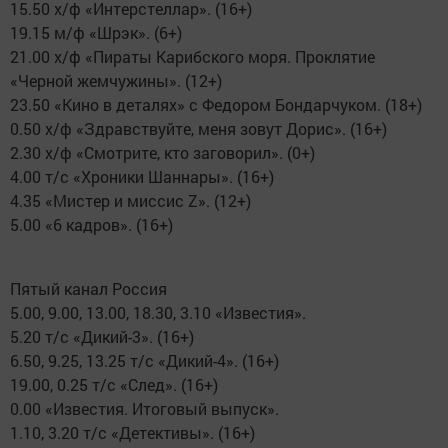
15.50 х/ф «Интерстеллар». (16+)
19.15 м/ф «Шрэк». (6+)
21.00 х/ф «Пираты Карибского моря. Проклятие
«Черной жемчужины». (12+)
23.50 «Кино в деталях» с Федором Бондарчуком. (18+)
0.50 х/ф «Здравствуйте, меня зовут Дорис». (16+)
2.30 х/ф «Смотрите, кто заговорил». (0+)
4.00 т/с «Хроники Шаннары». (16+)
4.35 «Мистер и миссис Z». (12+)
5.00 «6 кадров». (16+)
Пятый канал Россия
5.00, 9.00, 13.00, 18.30, 3.10 «Известия».
5.20 т/с «Дикий-3». (16+)
6.50, 9.25, 13.25 т/с «Дикий-4». (16+)
19.00, 0.25 т/с «След». (16+)
0.00 «Известия. Итоговый выпуск».
1.10, 3.20 т/с «Детективы». (16+)