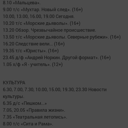
8.10 «Мальцева».
9.00 т/с «Мухтар. Новый след». (16+)
10.00, 13.00, 16.00, 19.00 Сегодня.
10.20 т/с «Морские дьяволы». (16+)
13.20 Обзор. Чрезвычайное происшествие.
13.50 т/с «Морские дьяволы. Северные рубежи». (16+)
16.20 Следствие вели... (16+)
19.35 т/с «Юристы». (16+)
23.45 д/ф «Андрей Норкин. Другой формат». (16+)
1.05 х/ф «Я - учитель». (12+)
КУЛЬТУРА
6.30, 7.00, 7.30, 10.00, 15.00, 19.30, 23.30 Новости
культуры.
6.35 д/с «Пешком...»
7.05, 20.05 «Правила жизни».
7.35 «Театральная летопись».
8.00 т/с «Сита и Рама».