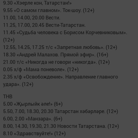
9.30 «Хэерле кон, Татарстан!»
9.55 «О самом главном». Ток-шоу. (12+)
11.00, 14.00, 20.00 Вести.
11.25, 17.00, 20.45 Вести-Татарстан.
11.45 «Судьба человека с Борисом Корчевниковым».
(12+)
12.55, 14.25, 17.25 т/с «Запретная любовь». (12+)
18.30 «Андрей Малахов. Прямой эфир». (16+)
21.00 т/с «Никогда не говори «никогда». (12+)
0.05 х/ф «Мама поневоле». (12+)
2.35 х/ф «Освобождение». Направление главного
удара». (12+)
ТНВ
5.00 «Җырлыйк әле!» (6+)
5.50, 7.00, 18.30, 20.30 Татарстан хәбәрләре. (12+)
6.00, 2.00 «Манзара». (6+)
8.00, 14.30, 19.30, 21.30 Новости Татарстана. (12+)
8.10 «Здравствуйте!» (12+)