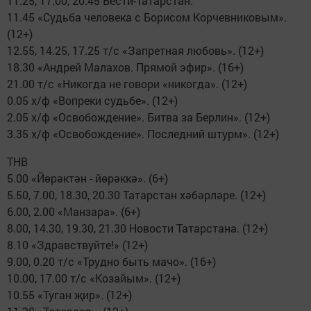
11.25, 17.00, 20.45 Вести-Татарстан.
11.45 «Судьба человека с Борисом Корчевниковым».
(12+)
12.55, 14.25, 17.25 т/с «Запретная любовь». (12+)
18.30 «Андрей Малахов. Прямой эфир». (16+)
21.00 т/с «Никогда не говори «никогда». (12+)
0.05 х/ф «Вопреки судьбе». (12+)
2.05 х/ф «Освобождение». Битва за Берлин». (12+)
3.35 х/ф «Освобождение». Последний штурм». (12+)
ТНВ
5.00 «Йөрәктән - йөрәккә». (6+)
5.50, 7.00, 18.30, 20.30 Татарстан хәбәрләре. (12+)
6.00, 2.00 «Манзара». (6+)
8.00, 14.30, 19.30, 21.30 Новости Татарстана. (12+)
8.10 «Здравствуйте!» (12+)
9.00, 0.20 т/с «Трудно быть мачо». (16+)
10.00, 17.00 т/с «Козайым». (12+)
10.55 «Туган җир». (12+)