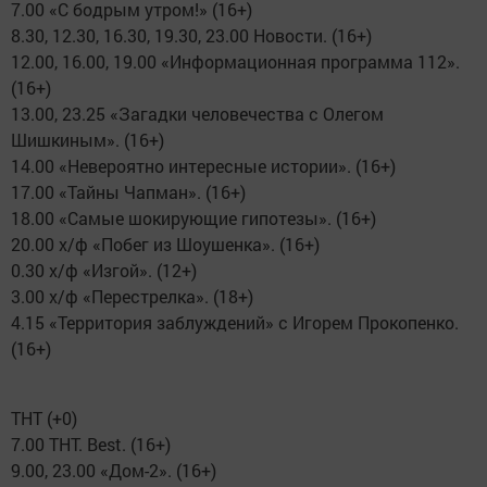
7.00 «С бодрым утром!» (16+)
8.30, 12.30, 16.30, 19.30, 23.00 Новости. (16+)
12.00, 16.00, 19.00 «Информационная программа 112».
(16+)
13.00, 23.25 «Загадки человечества с Олегом
Шишкиным». (16+)
14.00 «Невероятно интересные истории». (16+)
17.00 «Тайны Чапман». (16+)
18.00 «Самые шокирующие гипотезы». (16+)
20.00 х/ф «Побег из Шоушенка». (16+)
0.30 х/ф «Изгой». (12+)
3.00 х/ф «Перестрелка». (18+)
4.15 «Территория заблуждений» с Игорем Прокопенко.
(16+)
ТНТ (+0)
7.00 ТНТ. Best. (16+)
9.00, 23.00 «Дом-2». (16+)