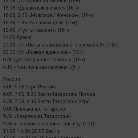
12.15 т/с «Двойная жизнь». (16+)
15.15 «Давай поженимся!» (16+)
16.00, 3.25 «Мужское / Женское». (16+)
18.35, 1.35 На самом деле. (16+)
19.45 «Пусть говорят». (16+)
21.00 Время.
21.30 т/с «По законам военного времени-3». (12+)
23.30 т/с «Боевая единичка». (12+)
0.30 д/с «Маршалы Победы». (16+)
4.10 «Контрольная закупка». (6+)
Россия
5.00, 9.25 Утро России.
6.05, 7.05, 8.05 Вести-Татарстан. Погода.
6.35, 7.35, 8.35 Вести-Татарстан. Утро.
9.00 Яналыклар. Татарстан.
9.30 «Хэерле кон, Татарстан!»
9.55 «О самом главном». Ток-шоу. (12+)
11.00, 14.00, 20.00 Вести.