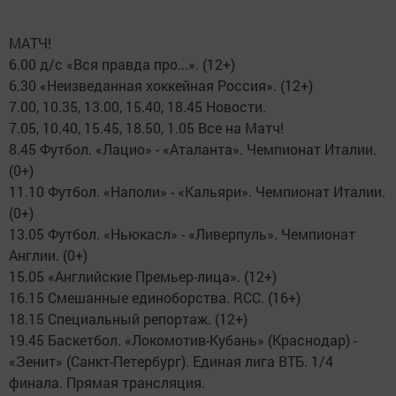
МАТЧ!
6.00 д/с «Вся правда про...». (12+)
6.30 «Неизведанная хоккейная Россия». (12+)
7.00, 10.35, 13.00, 15.40, 18.45 Новости.
7.05, 10.40, 15.45, 18.50, 1.05 Все на Матч!
8.45 Футбол. «Лацио» - «Аталанта». Чемпионат Италии.
(0+)
11.10 Футбол. «Наполи» - «Кальяри». Чемпионат Италии.
(0+)
13.05 Футбол. «Ньюкасл» - «Ливерпуль». Чемпионат
Англии. (0+)
15.05 «Английские Премьер-лица». (12+)
16.15 Смешанные единоборства. RCC. (16+)
18.15 Специальный репортаж. (12+)
19.45 Баскетбол. «Локомотив-Кубань» (Краснодар) -
«Зенит» (Санкт-Петербург). Единая лига ВТБ. 1/4
финала. Прямая трансляция.