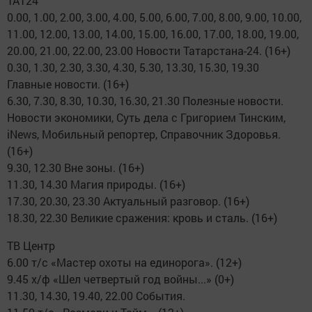
ТАТ24
0.00, 1.00, 2.00, 3.00, 4.00, 5.00, 6.00, 7.00, 8.00, 9.00, 10.00,
11.00, 12.00, 13.00, 14.00, 15.00, 16.00, 17.00, 18.00, 19.00,
20.00, 21.00, 22.00, 23.00 Новости Татарстана-24. (16+)
0.30, 1.30, 2.30, 3.30, 4.30, 5.30, 13.30, 15.30, 19.30
Главные новости. (16+)
6.30, 7.30, 8.30, 10.30, 16.30, 21.30 Полезные новости.
Новости экономики, Суть дела с Григорием Тинским,
iNews, Мобильный репортер, Справочник Здоровья.
(16+)
9.30, 12.30 Вне зоны. (16+)
11.30, 14.30 Магия природы. (16+)
17.30, 20.30, 23.30 Актуальный разговор. (16+)
18.30, 22.30 Великие сражения: кровь и сталь. (16+)
ТВ Центр
6.00 т/с «Мастер охоты на единорога». (12+)
9.45 х/ф «Шел четвертый год войны...» (0+)
11.30, 14.30, 19.40, 22.00 События.