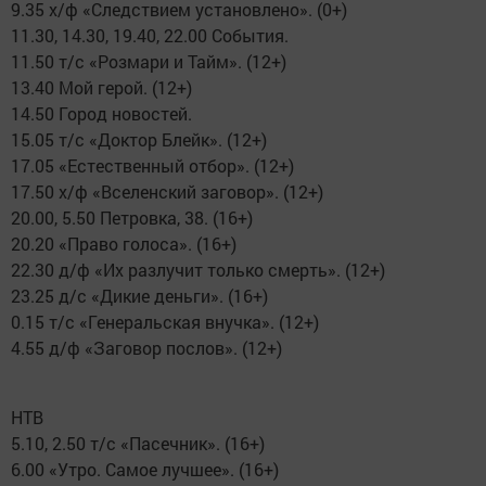
9.35 х/ф «Следствием установлено». (0+)
11.30, 14.30, 19.40, 22.00 События.
11.50 т/с «Розмари и Тайм». (12+)
13.40 Мой герой. (12+)
14.50 Город новостей.
15.05 т/с «Доктор Блейк». (12+)
17.05 «Естественный отбор». (12+)
17.50 х/ф «Вселенский заговор». (12+)
20.00, 5.50 Петровка, 38. (16+)
20.20 «Право голоса». (16+)
22.30 д/ф «Их разлучит только смерть». (12+)
23.25 д/с «Дикие деньги». (16+)
0.15 т/с «Генеральская внучка». (12+)
4.55 д/ф «Заговор послов». (12+)
НТВ
5.10, 2.50 т/с «Пасечник». (16+)
6.00 «Утро. Самое лучшее». (16+)