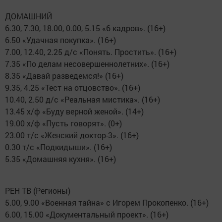
ДОМАШНИЙ
6.30, 7.30, 18.00, 0.00, 5.15 «6 кадров». (16+)
6.50 «Удачная покупка». (16+)
7.00, 12.40, 2.25 д/с «Понять. Простить». (16+)
7.35 «По делам несовершеннолетних». (16+)
8.35 «Давай разведемся!» (16+)
9.35, 4.25 «Тест на отцовство». (16+)
10.40, 2.50 д/с «Реальная мистика». (16+)
13.45 х/ф «Буду верной женой». (14+)
19.00 х/ф «Пусть говорят». (0+)
23.00 т/с «Женский доктор-3». (16+)
0.30 т/с «Подкидыши». (16+)
5.35 «Домашняя кухня». (16+)
РЕН ТВ (Регионы)
5.00, 9.00 «Военная тайна» с Игорем Прокопенко. (16+)
6.00, 15.00 «Документальный проект». (16+)