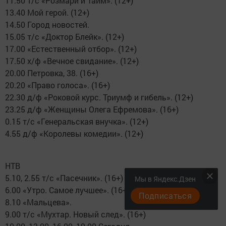
11.50 т/с «Розмари и Тайм». (12+)
13.40 Мой герой. (12+)
14.50 Город новостей.
15.05 т/с «Доктор Блейк». (12+)
17.00 «Естественный отбор». (12+)
17.50 х/ф «Вечное свидание». (12+)
20.00 Петровка, 38. (16+)
20.20 «Право голоса». (16+)
22.30 д/ф «Роковой курс. Триумф и гибель». (12+)
23.25 д/ф «Женщины Олега Ефремова». (16+)
0.15 т/с «Генеральская внучка». (12+)
4.55 д/ф «Королевы комедии». (12+)
НТВ
5.10, 2.55 т/с «Пасечник». (16+)
Мы в Яндекс.Дзен
6.00 «Утро. Самое лучшее». (16+)
Подписаться
8.10 «Мальцева».
9.00 т/с «Мухтар. Новый след». (16+)