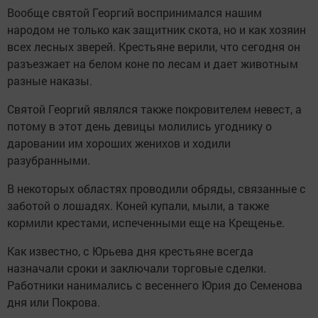
Вообще святой Георгий воспринимался нашим
народом не только как защитник скота, но и как хозяин
всех лесных зверей. Крестьяне верили, что сегодня он
разъезжает на белом коне по лесам и дает животным
разные наказы.
Святой Георгий являлся также покровителем невест, а
потому в этот день девицы молились угоднику о
даровании им хороших женихов и ходили
разубранными.
В некоторых областях проводили обряды, связанные с
заботой о лошадях. Коней купали, мыли, а также
кормили крестами, испеченными еще на Крещенье.
Как известно, с Юрьева дня крестьяне всегда
назначали сроки и заключали торговые сделки.
Работники нанимались с весеннего Юрия до Семенова
дня или Покрова.