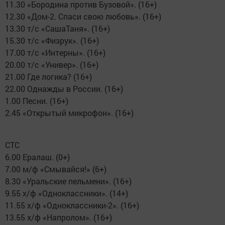
11.30 «Бородина против Бузовой». (16+)
12.30 «Дом-2. Спаси свою любовь». (16+)
13.30 т/с «СашаТаня». (16+)
15.30 т/с «Физрук». (16+)
17.00 т/с «Интерны». (16+)
20.00 т/с «Универ». (16+)
21.00 Где логика? (16+)
22.00 Однажды в России. (16+)
1.00 Песни. (16+)
2.45 «Открытый микрофон». (16+)
СТС
6.00 Ералаш. (0+)
7.00 м/ф «Смывайся!» (6+)
8.30 «Уральские пельмени». (16+)
9.55 х/ф «Одноклассники». (14+)
11.55 х/ф «Одноклассники-2». (16+)
13.55 х/ф «Напролом». (16+)