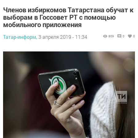
Членов избиркомов Татарстана обучат к
выборам в Госсовет РТ с помощью
мобильного приложения
Татар-информ,
3 апреля 2019 - 11:34
809
0
0