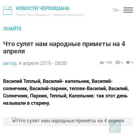
НОВОСТИ ЧЕРЕМШАНА
16+
Газета "Наш Черемшан" - Черемшанский район
ЗНАЙТЕ
Что сулят нам народные приметы на 4
апреля
автор,
4 апреля 2019 - 08:00
1062
0
0
Василий Теплый, Василий- капельник, Василий-
солнечник, Василий-парник, тепляк-Василий, Василий,
Солнечник, Парник, Теплый, Капельник: так этот день
называли в старину.