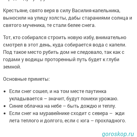
Крестьяне, свято веря в силу Василия-капельника,
выносили на улицу холсты, дабы стараниями солнца и
святого мученика, те стали белее снега.
Тот, кто собирался строить новую избу, внимательно
смотрел в этот день, куда собирается вода с капели.
Под такое место рубить дом не следовало, так как с
годами у водицы проторенный путь будет к глуби
земной.
Основные приметы:
Если снег сошел, и на том месте паутинка
укладывается – значит, будут помехи урожаю.
Синие облачка на небе – быть дождю и теплу.
Если снег на муравейнике сходит с севера – жди
лета теплого и долгого, если с юга – прохладного.
goroskop.ru