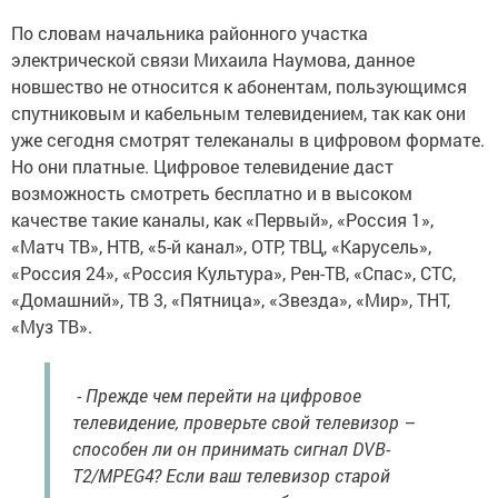
По словам начальника районного участка
электрической связи Михаила Наумова, данное
новшество не относится к абонентам, пользующимся
спутниковым и кабельным телевидением, так как они
уже сегодня смотрят телеканалы в цифровом формате.
Но они платные. Цифровое телевидение даст
возможность смотреть бесплатно и в высоком
качестве такие каналы, как «Первый», «Россия 1»,
«Матч ТВ», НТВ, «5-й канал», ОТР, ТВЦ, «Карусель»,
«Россия 24», «Россия Культура», Рен-ТВ, «Спас», СТС,
«Домашний», ТВ 3, «Пятница», «Звезда», «Мир», ТНТ,
«Муз ТВ».
- Прежде чем перейти на цифровое
телевидение, проверьте свой телевизор –
способен ли он принимать сигнал DVB-
T2/MPEG4? Если ваш телевизор старой