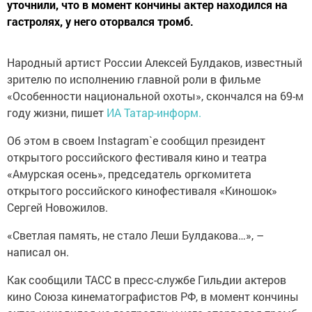
уточнили, что в момент кончины актер находился на
гастролях, у него оторвался тромб.
Народный артист России Алексей Булдаков, известный
зрителю по исполнению главной роли в фильме
«Особенности национальной охоты», скончался на 69-м
году жизни, пишет
ИА Татар-информ.
Об этом в своем Instagram`e сообщил президент
открытого российского фестиваля кино и театра
«Амурская осень», председатель оргкомитета
открытого российского кинофестиваля «Киношок»
Сергей Новожилов.
«Светлая память, не стало Леши Булдакова…», –
написал он.
Как сообщили ТАСС в пресс-службе Гильдии актеров
кино Союза кинематографистов РФ, в момент кончины