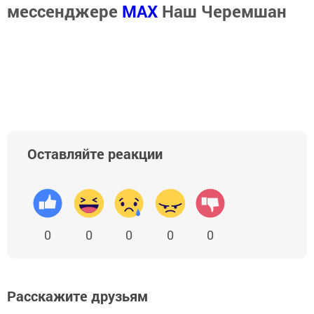
мессенджере
MАХ
Наш Черемшан
Оставляйте реакции
0
0
0
0
0
Расскажите друзьям