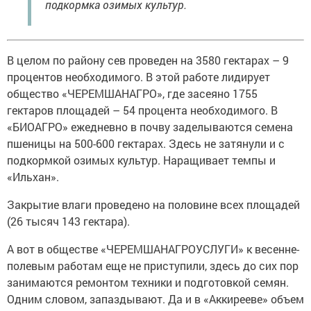
подкормка озимых культур.
В целом по району сев проведен на 3580 гектарах – 9
процентов необходимого. В этой работе лидирует
общество «ЧЕРЕМШАНАГРО», где засеяно 1755
гектаров площадей – 54 процента необходимого. В
«БИОАГРО» ежедневно в почву заделываются семена
пшеницы на 500-600 гектарах. Здесь не затянули и с
подкормкой озимых культур. Наращивает темпы и
«Ильхан».
Закрытие влаги проведено на половине всех площадей
(26 тысяч 143 гектара).
А вот в обществе «ЧЕРЕМШАНАГРОУСЛУГИ» к весенне-
полевым работам еще не приступили, здесь до сих пор
занимаются ремонтом техники и подготовкой семян.
Одним словом, запаздывают. Да и в «Аккирееве» объем