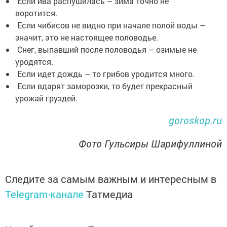
Если ива распушилась – зима точно не
воротится.
Если чибисов не видно при начале полой воды –
значит, это не настоящее половодье.
Снег, выпавший после половодья – озимые не
уродятся.
Если идет дождь – то грибов уродится много.
Если вдарят заморозки, то будет прекрасный
урожай груздей.
goroskop.ru
Фото Гульсиры Шарифуллиной
Следите за самым важным и интересным в
Telegram-канале
Татмедиа