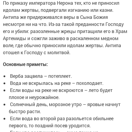
По приказу императора Нерона тех, кто не приносил
идолам жертвы, подвергали изгнанию или казни.
Антипа же придерживался веры в Сына Божия
несмотря ни на что. Из-за такой преданности Господу
его и убили: разозленные жрецы притащили его в Храм
Артемиды и сожгли заживо в раскаленном медном
воле, где обычно приносили идолам жертвы. Антипа
отошел к Господу с молитвой.
Основные приметы:
Верба зацвела – потеплеет.
Вода не вскрылась на реке – похолодает.
Если воды на реке не вскроются – лето будет
плохое и неурожайное.
Солнечный день, морозное утро – яровые начнут
быстро расти.
Если вода во второй раз разольется обильнее
первого, то поздний посев уродится.