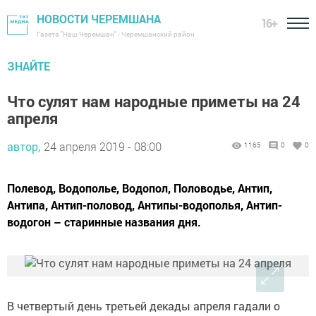
НОВОСТИ ЧЕРЕМШАНА
16+
Газета "Наш Черемшан" - Черемшанский район
ЗНАЙТЕ
Что сулят нам народные приметы на 24
апреля
автор,
24 апреля 2019 - 08:00
1165
0
0
Полевод, Водополье, Водопол, Половодье, Антип,
Антипа, Антип-половод, Антипы-водополья, Антип-
водогон – старинные названия дня.
В четвертый день третьей декады апреля гадали о