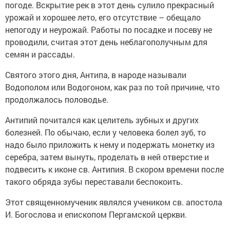
погоде. Вскрытие рек в этот день сулило прекрасный
урожай и хорошее лето, его отсутствие – обещало
непогоду и неурожай. Работы по посадке и посеву не
проводили, считая этот день неблагополучным для
семян и рассады.
Святого этого дня, Антипа, в народе называли
Водополом или Водогоном, как раз по той причине, что
продолжалось половодье.
Антипий почитался как целитель зубных и других
болезней. По обычаю, если у человека болел зуб, то
надо было приложить к нему и подержать монетку из
серебра, затем вынуть, проделать в ней отверстие и
подвесить к иконе св. Антипия. В скором времени после
такого обряда зубы переставали беспокоить.
Этот священномученик являлся учеником св. апостола
И. Богослова и епископом Пергамской церкви.