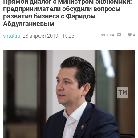
Прямой диалог с министром экономики:
предприниматели обсудили вопросы
развития бизнеса с Фаридом
Абдулганиевым
sntat.ru,
23 апреля 2019 - 15:25
1280
0
0