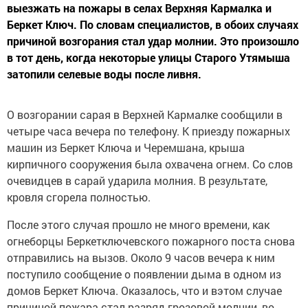
выезжать на пожары в селах Верхняя Кармалка и
Беркет Ключ. По словам специалистов, в обоих случаях
причиной возгорания стал удар молнии. Это произошло
в тот день, когда некоторые улицы Старого Утямыша
затопили селевые воды после ливня.
О возгорании сарая в Верхней Кармалке сообщили в
четыре часа вечера по телефону. К приезду пожарных
машин из Беркет Ключа и Черемшана, крыша
кирпичного сооружения была охвачена огнем. Со слов
очевидцев в сарай ударила молния. В результате,
кровля сгорела полностью.
После этого случая прошло не много времени, как
огнеборцы Беркетключевского пожарного поста снова
отправились на вызов. Около 9 часов вечера к ним
поступило сообщение о появлении дыма в одном из
домов Беркет Ключа. Оказалось, что и вэтом случае
причиной пожара стал разряд грозовой молнии, во