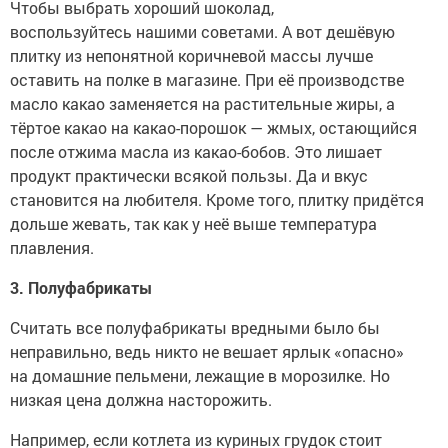
Чтобы выбрать хороший шоколад,
воспользуйтесь нашими советами. А вот дешёвую
плитку из непонятной коричневой массы лучше
оставить на полке в магазине. При её производстве
масло какао заменяется на растительные жиры, а
тёртое какао на какао-порошок — жмых, остающийся
после отжима масла из какао-бобов. Это лишает
продукт практически всякой пользы. Да и вкус
становится на любителя. Кроме того, плитку придётся
дольше жевать, так как у неё выше температура
плавления.
3. Полуфабрикаты
Считать все полуфабрикаты вредными было бы
неправильно, ведь никто не вешает ярлык «опасно»
на домашние пельмени, лежащие в морозилке. Но
низкая цена должна насторожить.
Например, если котлета из куриных грудок стоит