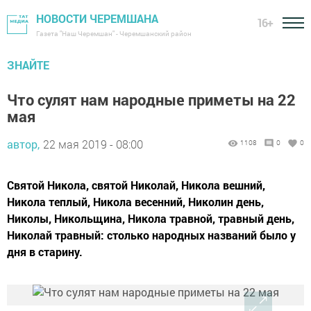
НОВОСТИ ЧЕРЕМШАНА
16+
Газета "Наш Черемшан" - Черемшанский район
ЗНАЙТЕ
Что сулят нам народные приметы на 22
мая
автор,
22 мая 2019 - 08:00
1108
0
0
Святой Никола, святой Николай, Никола вешний,
Никола теплый, Никола весенний, Николин день,
Николы, Никольщина, Никола травной, травный день,
Николай травный: столько народных названий было у
дня в старину.