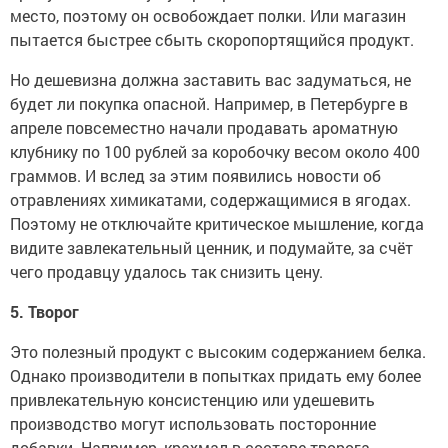
место, поэтому он освобождает полки. Или магазин
пытается быстрее сбыть скоропортящийся продукт.
Но дешевизна должна заставить вас задуматься, не
будет ли покупка опасной. Например, в Петербурге в
апреле повсеместно начали продавать ароматную
клубнику по 100 рублей за коробочку весом около 400
граммов. И вслед за этим появились новости об
отравлениях химикатами, содержащимися в ягодах.
Поэтому не отключайте критическое мышление, когда
видите завлекательный ценник, и подумайте, за счёт
чего продавцу удалось так снизить цену.
5. Творог
Это полезный продукт с высоким содержанием белка.
Однако производители в попытках придать ему более
привлекательную консистенцию или удешевить
производство могут использовать посторонние
добавки. Например, крахмал в составе творога