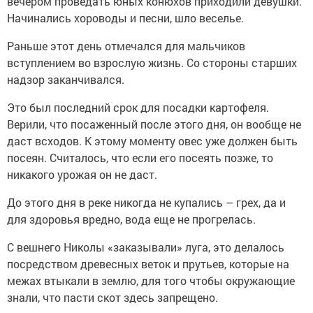
вечером проведать юных конюхов приходили девушки.
Начинались хороводы и песни, шло веселье.
Раньше этот день отмечался для мальчиков
вступлением во взрослую жизнь. Со стороны старших
надзор заканчивался.
Это был последний срок для посадки картофеля.
Верили, что посаженный после этого дня, он вообще не
даст всходов. К этому моменту овес уже должен быть
посеян. Считалось, что если его посеять позже, то
никакого урожая он не даст.
До этого дня в реке никогда не купались – грех, да и
для здоровья вредно, вода еще не прогрелась.
С вешнего Николы «заказывали» луга, это делалось
посредством древесных веток и прутьев, которые на
межах втыкали в землю, для того чтобы окружающие
знали, что пасти скот здесь запрещено.