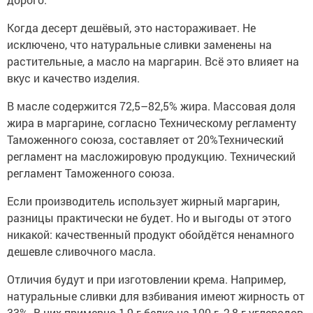
Когда десерт дешёвый, это настораживает. Не
исключено, что натуральные сливки заменены на
растительные, а масло на маргарин. Всё это влияет на
вкус и качество изделия.
В масле содержится 72,5–82,5% жира. Массовая доля
жира в маргарине, согласно Техническому регламенту
Таможенного союза, составляет от 20%Технический
регламент на масложировую продукцию. Технический
регламент Таможенного союза.
Если производитель использует жирный маргарин,
разницы практически не будет. Но и выгоды от этого
никакой: качественный продукт обойдётся ненамного
дешевле сливочного масла.
Отличия будут и при изготовлении крема. Например,
натуральные сливки для взбивания имеют жирность от
33%. В них примерно 1,9 г белка на 100 г, 2,8 г углеводов,