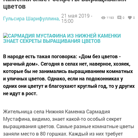
цветов
21 мая 2019 -
Гульсира Шарифуллина,
1193
0
0
15:00
В народе есть такая поговорка: «Дом без цветов -
мрачный дом». Сегодня в селах нет, наверное, хозяек,
которые бы не занимались выращиванием комнатных
и уличных цветов. Однако, если на подоконниках у
одних они цветут и благоухают круглый год, то у других
не идут в рост.
Жительница села Нижняя Каменка Сармадия
Мустафина, видимо, знает какой-то особый секрет
выращивания цветов. Самые разные комнатные цветы
заняли место в 80 горшках. Каждый из них требует