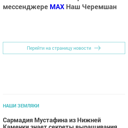
мессенджере
MАХ
Наш Черемшан
Перейти на страницу новости
НАШИ ЗЕМЛЯКИ
Сармадия Мустафина из Нижней
Каменки знает секреты выращивания