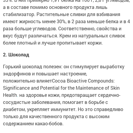
а в составе помимо основного продукта лишь
стабилизатор. Растительные сливки для взбивания
имеют жирность менее 30%, в 2 раза меньше белка и в 4
раза больше углеводов. Соответственно, свойства и
вкус будут различаться. Крем из натуральных сливок
более плотный и лучше пропитывает коржи.
2. Шоколад
Горький шоколад полезен: он стимулирует выработку
эндорфинов и повышает настроение,
положительно влияетCocoa Bioactive Compounds:
Significance and Potential for the Maintenance of Skin
Health
.
на здоровье кожи, предотвращает сердечно-
сосудистые заболевания, помогает в борьбе с
диабетом, укрепляет иммунитет. Но это справедливо
только для качественного продукта с высоким
содержанием какао-бобов.