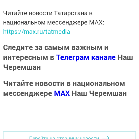
Читайте новости Татарстана в
национальном мессенджере MАХ:
https://max.ru/tatmedia
Следите за самым важным и
интересным в
Телеграм канале
Наш
Черемшан
Читайте новости в национальном
мессенджере
MАХ
Наш Черемшан
Перейти на страницу новости