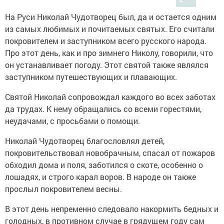
На Руси Николай Чудотворец был, да и остается одним
из самых любимых и почитаемых святых. Его считали
покровителем и заступником всего русского народа.
Про этот день, как и про зимнего Николу, говорили, что
он устанавливает погоду. Этот святой также являлся
заступником путешествующих и плавающих.
Святой Николай сопровождал каждого во всех заботах
да трудах. К нему обращались со всеми горестями,
неудачами, с просьбами о помощи.
Николай Чудотворец благословлял детей,
покровительствовал новобрачным, спасал от пожаров
обходил дома и поля, заботился о скоте, особенно о
лошадях, и строго карал воров. В народе он также
прослыл покровителем весны.
В этот день непременно следовало накормить бедных и
голодных, в противном случае в грядущем году сам