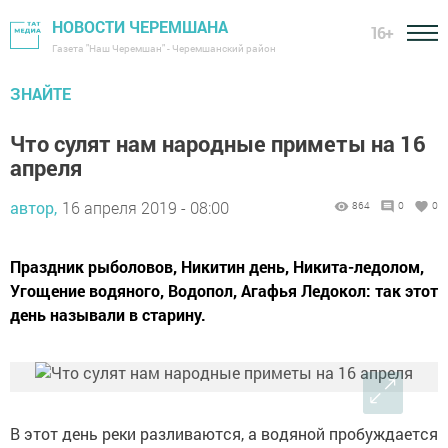
НОВОСТИ ЧЕРЕМШАНА
16+
Газета "Наш Черемшан" - Черемшанский район
ЗНАЙТЕ
Что сулят нам народные приметы на 16
апреля
автор,
16 апреля 2019 - 08:00
864
0
0
Праздник рыболовов, Никитин день, Никита-ледолом,
Угощение водяного, Водопол, Агафья Ледокол: так этот
день называли в старину.
В этот день реки разливаются, а водяной пробуждается