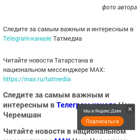
фото автора
Следите за самым важным и интересным в
Telegram-канале
Татмедиа
Читайте новости Татарстана в
национальном мессенджере MАХ:
https://max.ru/tatmedia
Следите за самым важным и
интересным в
Телеграм канале
Наш
Мы в Яндекс.Дзен
Черемшан
Подписаться
Читайте новости в национальном