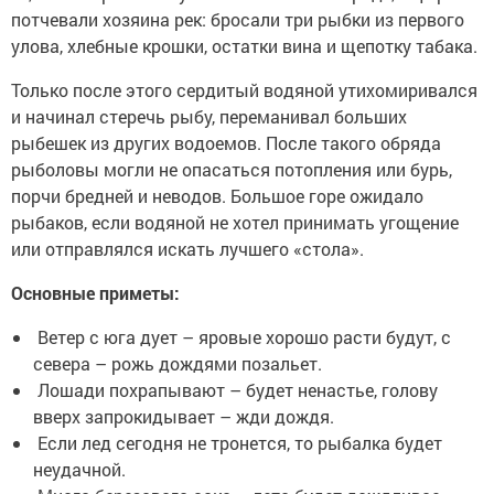
потчевали хозяина рек: бросали три рыбки из первого
улова, хлебные крошки, остатки вина и щепотку табака.
Только после этого сердитый водяной утихомиривался
и начинал стеречь рыбу, переманивал больших
рыбешек из других водоемов. После такого обряда
рыболовы могли не опасаться потопления или бурь,
порчи бредней и неводов. Большое горе ожидало
рыбаков, если водяной не хотел принимать угощение
или отправлялся искать лучшего «стола».
Основные приметы:
Ветер с юга дует – яровые хорошо расти будут, с
севера – рожь дождями позальет.
Лошади похрапывают – будет ненастье, голову
вверх запрокидывает – жди дождя.
Если лед сегодня не тронется, то рыбалка будет
неудачной.