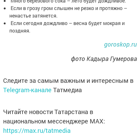
Много березового сока – лето будет дождливое.
Если в грозу гром слышен не резко и протяжно –
ненастье затянется.
Если сегодня дождливо – весна будет мокрая и
поздняя.
goroskop.ru
фото Кадыра Гумерова
Следите за самым важным и интересным в
Telegram-канале
Татмедиа
Читайте новости Татарстана в
национальном мессенджере MАХ:
https://max.ru/tatmedia