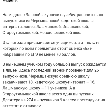
На медаль «За особые успехи в учебе» рассчитывают
выпускники из Черемшанской кадетской школы-
интерната, лицея, Лашманской, Ивашкинской,
Староутямышской, Новоильмовской школ.
Эта награда присваивается учащимся, в аттестате
которых по всем предметам стоит оценка «5» и
набравшим по ЕГЭ не менее 70 баллов.
В нынешнем учебном году большой выпуск ожидается
в лицее. Здесь последний звонок прозвенит для 25
выпускников. Черемшанскую среднюю школу
заканчивают 18, кадетскую школу-интернат – 16,
Лашманскую школу – 11 учеников. А в
Староутямышской школе всего один выпускник.
Десятеро из 274 выпускников 9 класса претендуют на
аттестат с отличием.