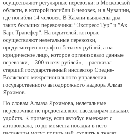
осуществляют регулярные перевозки: в Московской
области, в которой погибли 6 человек, и в Чувашии,
где погибли 14 человек. В Казани выявлены два
таких больших перевозчика: “Экспресс Тур” и ”Ак
Барс Трансфер”. На водителей, которые
осуществляют нелегальные перевозки,
предусмотрен штраф от 5 тысяч рублей, а на
юридическое лицо, которое организовало данные
перевозки, – 300 тысяч рублей», – рассказал
старший государственный инспектор Средне-
Волжского межрегионального управления
государственного автодорожного надзора Алмаз
Ярхамов.
По словам Алмаза Ярхамова, нелегальные
перевозчики не предоставляют пассажирам никаких
удобств. К примеру, если автобус выезжает с
автовокзала, то до момента посадки в него
пассажиры могут попить чай, сходить в туалет,