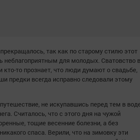
 прекращалось, так как по старому стилю этот
ь неблагоприятным для молодых. Сватовство 
 кто-то прознает, что люди думают о свадьбе,
аши предки всегда исправно следовали этому
 путешествие, не искупавшись перед тем в вод
ега. Считалось, что с этого дня на чужой
оренные, тощие весенние болезни, а без
никакого спаса. Верили, что на зимовку эти