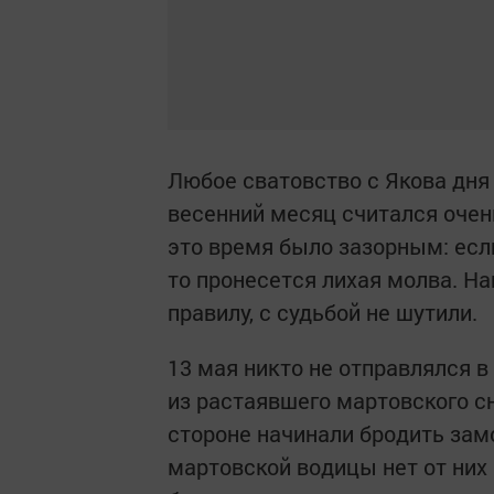
Любое сватовство с Якова дня
весенний месяц считался очен
это время было зазорным: если
то пронесется лихая молва. Н
правилу, с судьбой не шутили.
13 мая никто не отправлялся в
из растаявшего мартовского сн
стороне начинали бродить зам
мартовской водицы нет от них 