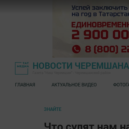
НОВОСТИ ЧЕРЕМШАНА
Газета "Наш Черемшан" - Черемшанский район
ГЛАВНАЯ
АКТУАЛЬНОЕ ВИДЕО
ФОТОГ
ЗНАЙТЕ
Что сулят нам 