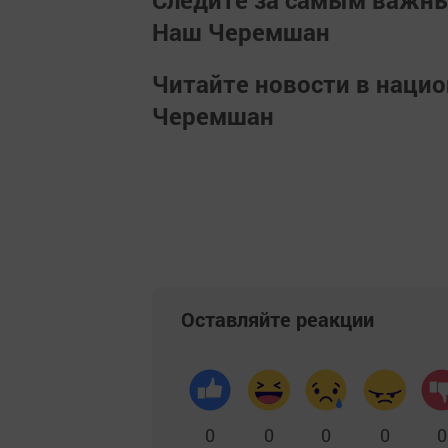
Следите за самым важн
Наш Черемшан
Читайте новости в наци
Черемшан
Оставляйте реакции
0
0
0
0
0