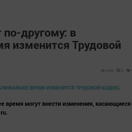
 по-другому: в
я изменится Трудовой
2053
0
е время могут внести изменения, касающиеся
ru.