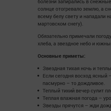
болезни запирались в снежные
солнце отогревало землю, а сн
всему белу свету и нападали н
мартовском снегу).
Обязательно примечали погоду
хлеба, а звездное небо и южны
Основные приметы:
Звездная тихая ночь и тепл
Если сегодня восход ясный –
пасмурно – то дождливое.
Теплый тихий вечер сулит пл
Теплая влажная погода – уро
Звезды прячутся – жди дож