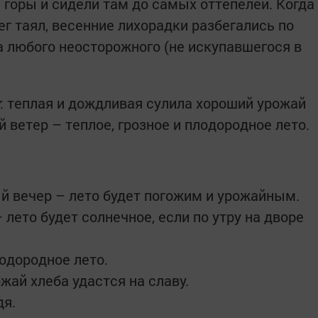
 горы и сидели там до самых оттепелей. Когда
ег таял, весенние лихорадки разбегались по
а любого неосторожного (не искупавшегося в
: теплая и дождливая сулила хороший урожай
й ветер – теплое, грозное и плодородное лето.
ый вечер – лето будет погожим и урожайным.
 лето будет солнечное, если по утру на дворе
одородное лето.
жай хлеба удастся на славу.
дя.