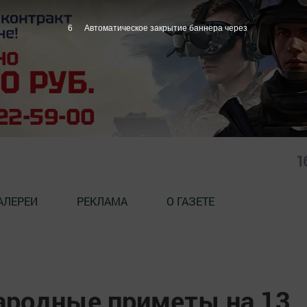
5
Автоматическое закрытие баннера через
1
АЛЕРЕИ
РЕКЛАМА
О ГАЗЕТЕ
народные приметы на 13