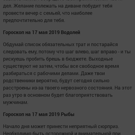
дел. Желание полежать на диване побудит тебя
провести вечер с семьей, что наиболее
предпочтительно для тебя.
Гороскоп на 17 мая 2019 Водолей
Обдумай список обязательных трат и постарайся
следовать ему, потому что шаг влево, шаг вправо - и ты
рискуешь пробить брешь в бюджете. Выходные
существуют не затем, чтобы все свободное время
разбираться с рабочими делами. Даже твои
родственники вероятно, будут сегодня сильно
расстроены из-за твоего нервозного состояния. На этот
раз утро в основном будет благоприятствовать
мужчинам.
Гороскоп на 17 мая 2019 Рыбы
Начало дня может принести неприятный сюрприз.
Необходимо быть осторожной и внимательной при