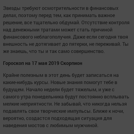
Звезды требуют осмотрительности в финансовых
делах, поэтому перед тем, как принимать важное
решение, все тщательно обдумай. Отсутствие контроля
над денежными тратами может стать причиной
финансового неблагополучия. Даже если сегодня твоя
внешность не дотягивает до пятерки, не переживай. Ты
же знаешь, что ты и так само совершенство.
Гороскоп на 17 мая 2019 Скорпион
Крайне полезным в этот день будет записаться на
какие-нибудь курсы. Новые знания помогут тебе в
будущем. Начало недели будет тяжелым, и уже с
самого утра понедельника будут постоянно всплывать
мелкие неприятности. Не забывай, что никогда нельзя
подавлять свои творческие импульсы. Ближе к ночи,
вероятно, создастся подходящая ситуация для
наведения мостов с любимым мужчиной.