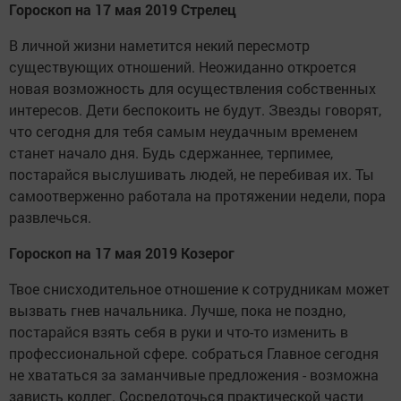
Гороскоп на 17 мая 2019 Стрелец
В личной жизни наметится некий пересмотр
существующих отношений. Неожиданно откроется
новая возможность для осуществления собственных
интересов. Дети беспокоить не будут. Звезды говорят,
что сегодня для тебя самым неудачным временем
станет начало дня. Будь сдержаннее, терпимее,
постарайся выслушивать людей, не перебивая их. Ты
самоотверженно работала на протяжении недели, пора
развлечься.
Гороскоп на 17 мая 2019 Козерог
Твое снисходительное отношение к сотрудникам может
вызвать гнев начальника. Лучше, пока не поздно,
постарайся взять себя в руки и что-то изменить в
профессиональной сфере. собраться Главное сегодня
не хвататься за заманчивые предложения - возможна
зависть коллег. Сосредоточься практической части