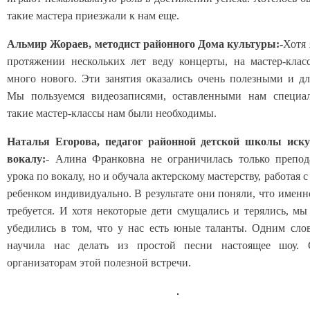
такие мастера приезжали к нам еще.
Альмир Жораев, методист районного Дома культуры:
-Хотя 
протяжении нескольких лет веду концерты, на мастер-клас
много нового. Эти занятия оказались очень полезными и дл
Мы пользуемся видеозаписями, оставленными нам специал
такие мастер-классы нам были необходимы.
Наталья Егорова, педагог районной детской школы иску
вокалу:
- Алина Франковна не ограничилась только препод
урока по вокалу, но и обучала актерскому мастерству, работая 
ребенком индивидуально. В результате они поняли, что именн
требуется. И хотя некоторые дети смущались и терялись, мы
убедились в том, что у нас есть юные таланты. Одним сло
научила нас делать из простой песни настоящее шоу. 
организаторам этой полезной встречи.