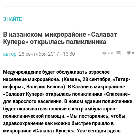
ЗНАЙТЕ
В казанском микрорайоне «Салават
Купере» открылась поликлиника
автор,
28 сентября 2017 - 13:30
788
0
0
Медучреждение будет обслуживать взрослое
население микрорайона. (Казань, 28 сентября, «Татар-
информ», Валерия Белова). В Казани в микрорайоне
«Салават Купере» открылась поликлиника «Спасение»
для взрослого населения. В новом здании поликлиники
будет оказываться полный спектр амбулаторно-
поликлинической помощи. «Мы постарались, чтобы
здравоохранение как можно быстрее пришло в
микрорайон «Салават Купере». Уже сегодня здесь