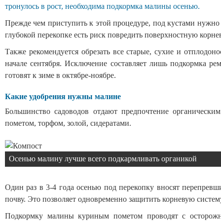
тронулось в рост, необходима подкормка малины осенью.
Прежде чем приступить к этой процедуре, под кустами нужно уд
глубокой перекопке есть риск повредить поверхностную корне
Также рекомендуется обрезать все старые, сухие и отплодон
начале сентября. Исключение составляет лишь подкормка ре
готовят к зиме в октябре-ноябре.
Какие удобрения нужны малине
Большинство садоводов отдают предпочтение органически
пометом, торфом, золой, сидератами.
Осенью малину лучше всего подкармливать органикой
Один раз в 3-4 года осенью под перекопку вносят перепревши
почву. Это позволяет одновременно защитить корневую систему
Подкормку малины куриным пометом проводят с осторожно