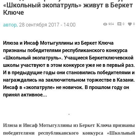
«Школьный экопатруль» живут в Беркет
Ключе
автор,
28 сентября 2017 - 14:00
904
0
0
Илюза и Инсаф Мотыгуллины из Беркет Ключа
признаны победителями республиканского конкурса
«Школьный экопатруль». Учащиеся Беркетключевской
школы участвуют в этом конкурсе уже не в первый раз.
И в предыдущие годы они становились победителями и
награждались на заключительном торжестве в Казани.
Инсаф в «экопатруле» не новичок. В прошлом году он
принял активное...
Илюза и Инсаф Мотыгуллины из Беркет Ключа признаны
победителями республиканского конкурса «Школьный