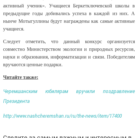
активный ученик». Учащиеся Беркетключевской школы в
предыдущие годы добивались успеха в каждой из них. А
нынче Мотыгуллины будут награждены как самые активные
учащиеся.
Следует отметить, что данный конкурс организуется
совместно Министерством экологии и природных ресурсов,
науки и образования, информатизации и связи. Победителям
вручаются ценные подарки.
Читайте также:
Черемшанским юбилярам вручили поздравление
Президента
http://www.nashcheremshan.ru/ru/the-news/item/17400
Следите за самым важным и интересным в