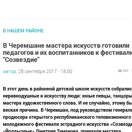
В НАШЕМ РАЙОНЕ
В Черемшане мастера искусств готовили
педагогов и их воспитанников к фестивал
"Созвездие"
автор,
28 сентября 2017 - 18:00
620
В этот день в районной детской школе искусств собрали
неравнодушные к искусству люди: юные певцы, танцоры
мастера художественного слова. И не случайно, этому б
веская причина. В Черемшан, под руководством генерал
продюсера открытого республиканского телевизионного
молодежного фестиваля эстрадного искусства «Созвезди
«Йолдызлык» Дмитрия Туманова, приехали мастера