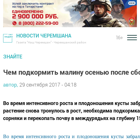
НОВОСТИ ЧЕРЕМШАНА
16+
Газета "Наш Черемшан" - Черемшанский район
ЗНАЙТЕ
Чем подкормить малину осенью после сбо
автор,
29 сентября 2017 - 04:18
Во время интенсивного роста и плодоношения кусты заб
растение снова тронулось в рост, необходима подкормка
сорняки и перекопать почву в междурядьях на глубину 15-
Во время интенсивного роста и плодоношения кусты забрал