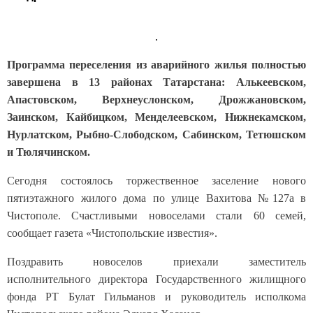
Программа переселения из аварийного жилья полностью
завершена в 13 районах Татарстана: Алькеевском,
Апастовском, Верхнеуслонском, Дрожжановском,
Заинском, Кайбицком, Менделеевском, Нижнекамском,
Нурлатском, Рыбно-Слободском, Сабинском, Тетюшском
и Тюлячинском.
Сегодня состоялось торжественное заселение нового
пятиэтажного жилого дома по улице Вахитова №127а в
Чистополе. Счастливыми новоселами стали 60 семей,
сообщает газета «Чистопольские известия».
Поздравить новоселов приехали заместитель
исполнительного директора Государственного жилищного
фонда РТ Булат Гильманов и руководитель исполкома