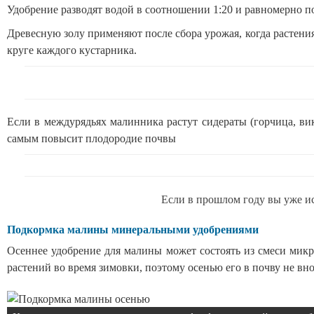
Удобрение разводят водой в соотношении 1:20 и равномерно п
Древесную золу применяют после сбора урожая, когда растени
круге каждого кустарника.
Если в междурядьях малинника растут сидераты (горчица, вик
самым повысит плодородие почвы
Если в прошлом году вы уже и
Подкормка малины минеральными удобрениями
Осеннее удобрение для малины может состоять из смеси микр
растений во время зимовки, поэтому осенью его в почву не вно