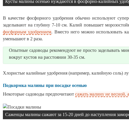
Кусты малины осенью нуждаются в фосфорно-калийных удоб
В качестве фосфорного удобрения обычно используют супер
заделывают на глубину 7-10 см. Калий повышает морозостойк
фосфорным удобрением
. Вместо него можно использовать к
уменьшают в 2 раза.
Опытные садоводы рекомендуют не просто заделывать мине
вокруг кустов на расстоянии 30-35 см.
Хлористые калийные удобрения (например, калийную соль) луч
Подкормка малины при посадке осенью
Некоторые садоводы предпочитают
сажать малину не весной, 
Саженцы малины сажают за 15-20 дней до наступления замор