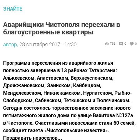
ЗНАЙТЕ
Аварийщики Чистополя переехали в
благоустроенные квартиры
автор,
28 сентября 2017 - 14:30
756
0
0
Программа переселения из аварийного жилья
полностью завершена в 13 районах Татарстана:
Алькеевском, Апастовском, Верхнеуслонском,
Дрожжановском, Заинском, Кайбицком,
Менделеевском, Нижнекамском, Нурлатском, Рыбно-
Слободском, Сабинском, Тетюшском и Тюлячинском.
Сегодня состоялось торжественное заселение нового
пятиэтажного жилого дома по улице Вахитова №127а
в Чистополе. Счастливыми новоселами стали 60 семей,
сообщает газета «Чистопольские известия».
Поздравить новоселов...