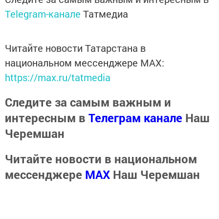
Telegram-канале
Татмедиа
Читайте новости Татарстана в
национальном мессенджере MАХ:
https://max.ru/tatmedia
Следите за самым важным и
интересным в
Телеграм канале
Наш
Черемшан
Читайте новости в национальном
мессенджере
MАХ
Наш Черемшан