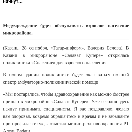
начнут...
Медучреждение будет обслуживать взрослое население
микрорайона.
(Казань, 28 сентября, «Татар-информ», Валерия Белова). В
Казани в микрорайоне «Салават Купере» открылась
поликлиника «Спасение» для взрослого населения.
В новом здании поликлиники будет оказываться полный
спектр амбулаторно-поликлинической помощи.
«Мы постарались, чтобы здравоохранение как можно быстрее
пришло в микрорайон «Салават Купере». Уже сегодня здесь
начнут принимать специалисты. Я вас поздравляю, желаю
вам здоровья, вовремя обращайтесь к врачам и не забывайте
про профилактику», - отметил министр здравоохранения РТ
Адель Вафин.