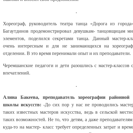
Хореограф, руководитель театра танца «Дорога из города
Багаутдинов продемонстрировал девушкам- танцовщицам мн
элементов, поделился секретами танца. Данный мастер-кл
очень интересным и для не занимающихся на хореограф
отделении. В это время перенимали опыт и их преподаватели.
Черемшанские педагоги и дети разошлись с мастер-классов 
впечатлений.
Алина Бакеева, преподаватель хореографии районной 
школы искусств:
-До сих пор у нас не проводились масте
таких известных мастеров искусства, ведь в сельской местн
таких возможностей. Не то, что детям, а даже преподавателям
куда-то на мастер- класс требует определенных затрат и врем