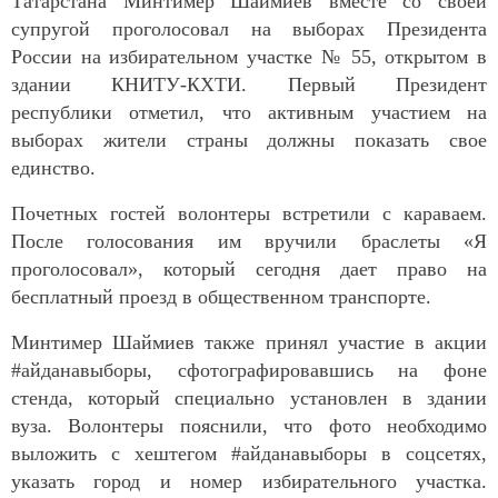
Татарстана Минтимер Шаймиев вместе со своей
супругой проголосовал на выборах Президента
России на избирательном участке № 55, открытом в
здании КНИТУ-КХТИ. Первый Президент
республики отметил, что активным участием на
выборах жители страны должны показать свое
единство.
Почетных гостей волонтеры встретили с караваем.
После голосования им вручили браслеты «Я
проголосовал», который сегодня дает право на
бесплатный проезд в общественном транспорте.
Минтимер Шаймиев также принял участие в акции
#айданавыборы, сфотографировавшись на фоне
стенда, который специально установлен в здании
вуза. Волонтеры пояснили, что фото необходимо
выложить с хештегом #айданавыборы в соцсетях,
указать город и номер избирательного участка.