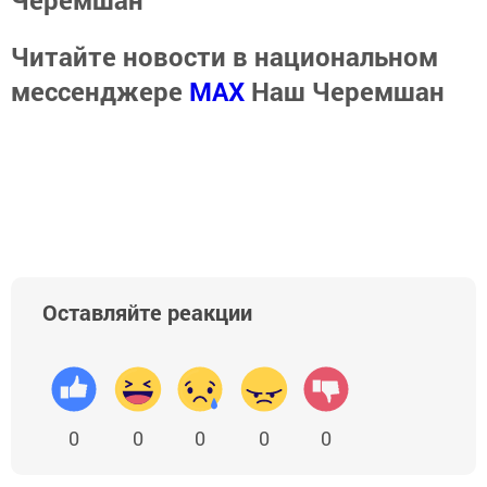
Черемшан
Читайте новости в национальном
мессенджере
MАХ
Наш Черемшан
Оставляйте реакции
0
0
0
0
0