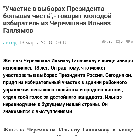
"Участие в выборах Президента -
большая честь",- говорит молодой
избиратель из Черемшана Ильназ
Галлямов
автор,
18 марта 2018 - 09:15
759
0
0
Жителю Черемшана Ильназу Галлямову в конце января
исполнилось 18 лет. Он рад тому, что может
участвовать в выборах Президента России. Сегодня он,
придя на избирательный участок в здании районного
управления сельского хозяйства и продовольствия,
отдал свой голос за достойного кандидата. Ильназ
неравнодушен к будущему нашей страны. Он
знакомился с выступлениями...
Жителю Черемшана Ильназу Галлямову в конце