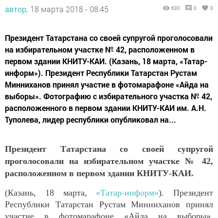
автор,
18 марта 2018 - 08:45
630
0
0
Президент Татарстана со своей супругой проголосовали
на избирательном участке № 42, расположенном в
первом здании КНИТУ-КАИ. (Казань, 18 марта, «Татар-
информ»). Президент Республики Татарстан Рустам
Минниханов принял участие в фотомарафоне «Айда на
выборы». Фотографию с избирательного участка № 42,
расположенного в первом здании КНИТУ-КАИ им. А.Н.
Туполева, лидер республики опубликовал на...
Президент Татарстана со своей супругой
проголосовали на избирательном участке № 42,
расположенном в первом здании КНИТУ-КАИ.
(Казань, 18 марта,
«Татар-информ»
). Президент
Республики Татарстан Рустам Минниханов принял
участие в фотомарафоне «Айда на выборы».