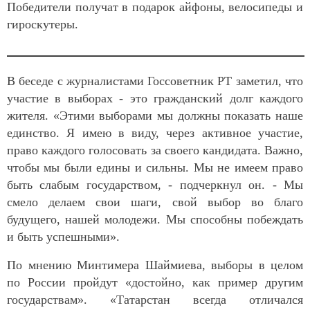
Победители получат в подарок айфоны, велосипеды и
гироскутеры.
В беседе с журналистами Госсоветник РТ заметил, что
участие в выборах - это гражданский долг каждого
жителя. «Этими выборами мы должны показать наше
единство. Я имею в виду, через активное участие,
право каждого голосовать за своего кандидата. Важно,
чтобы мы были едины и сильны. Мы не имеем право
быть слабым государством, - подчеркнул он. - Мы
смело делаем свои шаги, свой выбор во благо
будущего, нашей молодежи. Мы способны побеждать
и быть успешными».
По мнению Минтимера Шаймиева, выборы в целом
по России пройдут «достойно, как пример другим
государствам». «Татарстан всегда отличался