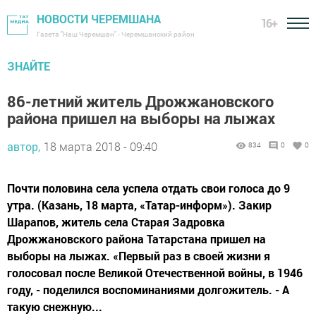
НОВОСТИ ЧЕРЕМШАНА
16+
Газета "Наш Черемшан" - Черемшанский район
ЗНАЙТЕ
86-летний житель Дрожжановского
района пришел на выборы на лыжах
автор,
18 марта 2018 - 09:40
834
0
0
Почти половина села успела отдать свои голоса до 9
утра. (Казань, 18 марта, «Татар-информ»). Закир
Шарапов, житель села Старая Задровка
Дрожжановского района Татарстана пришел на
выборы на лыжах. «Первый раз в своей жизни я
голосовал после Великой Отечественной войны, в 1946
году, - поделился воспоминаниями долгожитель. - А
такую снежную...