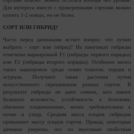
Для интереса вместе с проверенными сортами можно
купить 1-2 новых, но не более.
СОРТ ИЛИ ГИБРИД?
Часто перед дачниками встает вопрос: что лучше
выбрать - сорт или гибрид? На пакетиках гибриды
отмечены маркировкой F1 (гибриды первого порядка)
или F2 (гибриды второго порядка). Особенно много
таких маркировок среди семян томатов, перцев и
огурцов, Получают такие растения путем
искусственного скрещивания разных сортов. В
результате гибриды не дают семена, зато имеют
большую всхожесть, устойчивость к болезням,
обильное плодоношение, менее требовательны к
почве и уходу. Средняя масса плодов гибридов
превышает массу плодов сортов. Правда, некоторые
дачники уверены, что по вкусовым свойствам