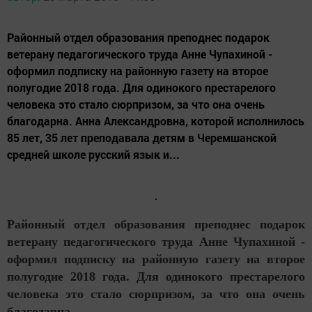
Районный отдел образования преподнес подарок
ветерану педагогического труда Анне Чупахиной -
оформил подписку на районную газету на второе
полугодие 2018 года. Для одинокого престарелого
человека это стало сюрпризом, за что она очень
благодарна. Анна Александровна, которой исполнилось
85 лет, 35 лет преподавала детям в Черемшанской
средней школе русский язык и...
Районный отдел образования преподнес подарок
ветерану педагогического труда Анне Чупахиной -
оформил подписку на районную газету на второе
полугодие 2018 года. Для одинокого престарелого
человека это стало сюрпризом, за что она очень
благодарна.