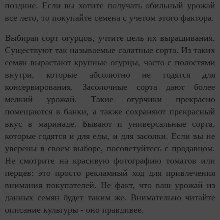
поздние. Если вы хотите получать обильный урожай
все лето, то покупайте семена с учетом этого фактора.
Выбирая сорт огурцов, учтите цель их выращивания.
Существуют так называемые салатные сорта. Из таких
семян вырастают крупные огурцы, часто с полостями
внутри, которые абсолютно не годятся для
консервирования. Засолочные сорта дают более
мелкий урожай. Такие огурчики прекрасно
помещаются в банки, а также сохраняют прекрасный
вкус в маринаде. Бывают и универсальные сорта,
которые годятся и для еды, и для засолки. Если вы не
уверены в своем выборе, посоветуйтесь с продавцом.
Не смотрите на красивую фотографию томатов или
перцев: это просто рекламный ход для привлечения
внимания покупателей. Не факт, что ваш урожай из
данных семян будет таким же. Внимательно читайте
описание культуры - оно правдивее.