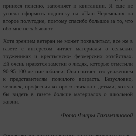
принеся пенсию, заполняет и квитанции. Я еще не
успела оформить подписку на «Наш Черемшан» на
второе полугодие, поэтому спасибо большое за то, что
обо мне не забывают.
Хотя зрением ветеран не может похвалиться, все же в
газете с интересом читает материалы о сельских
тружениках и крестьянско- фермерских хозяйствах.
Ей очень нравятся заметки о людях, которые отметили
90-95-100-летние юбилеи. Она считает это уважением
к представителям пожилого возраста. Безусловно,
человек, профессия которого связана с детьми, хотела
бы видеть в газете больше материалов о школьной
жизни.
Фото Флеры Рахимзяновой