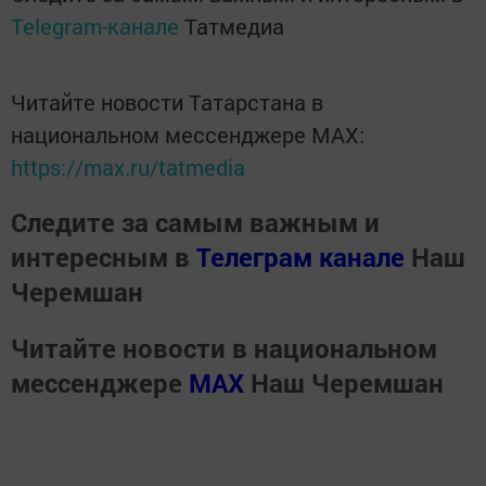
Telegram-канале
Татмедиа
Читайте новости Татарстана в
национальном мессенджере MАХ:
https://max.ru/tatmedia
Следите за самым важным и
интересным в
Телеграм канале
Наш
Черемшан
Читайте новости в национальном
мессенджере
MАХ
Наш Черемшан