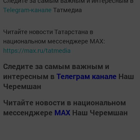
Следите за самым важным и интересным в
Telegram-канале
Татмедиа
Читайте новости Татарстана в
национальном мессенджере MАХ:
https://max.ru/tatmedia
Следите за самым важным и
интересным в
Телеграм канале
Наш
Черемшан
Читайте новости в национальном
мессенджере
MАХ
Наш Черемшан