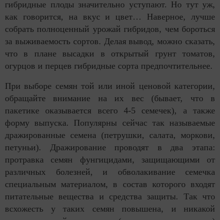
гибридные плоды значительно уступают. Но тут уж,
как говорится, на вкус и цвет… Наверное, лучше
собрать полноценный урожай гибридов, чем бороться
за выживаемость сортов. Делая вывод, можно сказать,
что в плане высадки в открытый грунт томатов,
огурцов и перцев гибридные сорта предпочтительнее.
При выборе семян той или иной ценовой категории,
обращайте внимание на их вес (бывает, что в
пакетике оказывается всего 4-5 семечек), а также
форму выпуска. Популярны сейчас так называемые
дражированные семена (петрушки, салата, моркови,
петуньи). Дражирование проводят в два этапа:
протравка семян фунгицидами, защищающими от
различных болезней, и обволакивание семечка
специальным материалом, в состав которого входят
питательные вещества и средства защиты. Так что
всхожесть у таких семян повышена, и никакой