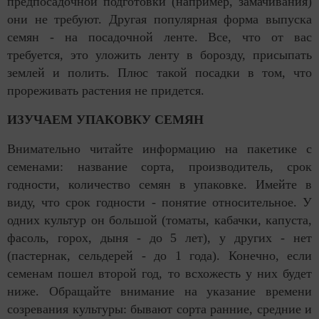
предпосадочной подготовки (например, замачивания)
они не требуют. Другая популярная форма выпуска
семян - на посадочной ленте. Все, что от вас
требуется, это уложить ленту в борозду, присыпать
землей и полить. Плюс такой посадки в том, что
прореживать растения не придется.
ИЗУЧАЕМ УПАКОВКУ СЕМЯН
Внимательно читайте информацию на пакетике с
семенами: название сорта, производитель, срок
годности, количество семян в упаковке. Имейте в
виду, что срок годности - понятие относительное. У
одних культур он большой (томаты, кабачки, капуста,
фасоль, горох, дыня - до 5 лет), у других - нет
(пастернак, сельдерей - до 1 года). Конечно, если
семенам пошел второй год, то всхожесть у них будет
ниже. Обращайте внимание на указание времени
созревания культуры: бывают сорта ранние, средние и