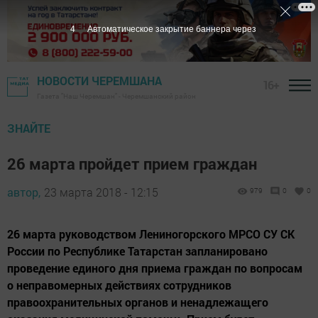
3
Автоматическое закрытие баннера через
НОВОСТИ ЧЕРЕМШАНА
16+
Газета "Наш Черемшан" - Черемшанский район
ЗНАЙТЕ
26 марта пройдет прием граждан
автор,
23 марта 2018 - 12:15
979
0
0
26 марта руководством Лениногорского МРСО СУ СК
России по Республике Татарстан запланировано
проведение единого дня приема граждан по вопросам
о неправомерных действиях сотрудников
правоохранительных органов и ненадлежащего