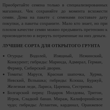
Приобретайте семена только в специализированных
магазинах. Чек сохраняйте до момента всхожести
семян. Дома на пакете с семенами поставьте дату
покупки, а пакеты сохраните. Мало кто знает, но при
плохом качестве семян можно предъявить претензию к
производителю и вернуть потраченные на них деньги.
ЛУЧШИЕ СОРТА ДЛЯ ОТКРЫТОГО ГРУНТА
Огурцы: Водолей, Изящный, Нежинский,
Конкурент; гибриды: Маринда, Адмирал, Герман,
Фермер, Сибирский дворик.
Томаты: Маруся, Красная шапочка, Хурма,
Невский, Вспышка; гибриды: Ксюша, Буржуй,
Железная леди, Лариса, Царевна, Сестренка.
Болгарский перец: Подарок Молдовы, Тритон,
Игрок, Сладкий банан. Мираж, Калифорнийское
чудо; гибриды: Атлантик, кардинал, Оранжевое