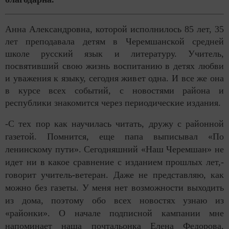
Анна Александровна, которой исполнилось 85 лет, 35
лет преподавала детям в Черемшанской средней
школе русский язык и литературу. Учитель,
посвятивший свою жизнь воспитанию в детях любви
и уважения к языку, сегодня живет одна. И все же она
в курсе всех событий, с новостями района и
республики знакомится через периодические издания.
-С тех пор как научилась читать, дружу с районной
газетой. Помнится, еще папа выписывал «По
ленинскому пути». Сегодняшний «Наш Черемшан» не
идет ни в какое сравнение с изданием прошлых лет,-
говорит учитель-ветеран. Даже не представляю, как
можно без газеты. У меня нет возможности выходить
из дома, поэтому обо всех новостях узнаю из
«районки». О начале подписной кампании мне
напоминает наша почтальонка Елена Федорова,