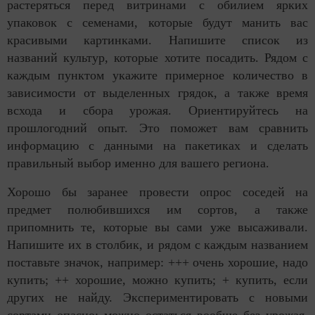
растеряться перед витринами с обилием ярких
упаковок с семенами, которые будут манить вас
красивыми картинками. Напишите список из
названий культур, которые хотите посадить. Рядом с
каждым пунктом укажите примерное количество в
зависимости от выделенных грядок, а также время
всхода и сбора урожая. Ориентируйтесь на
прошлогодний опыт. Это поможет вам сравнить
информацию с данными на пакетиках и сделать
правильный выбор именно для вашего региона.
Хорошо бы заранее провести опрос соседей на
предмет полюбившихся им сортов, а также
припомнить те, которые вы сами уже высаживали.
Напишите их в столбик, и рядом с каждым названием
поставьте значок, например: +++ очень хорошие, надо
купить; ++ хорошие, можно купить; + купить, если
других не найду. Экспериментировать с новыми
сортами опасно: можно остаться вообще без урожая.