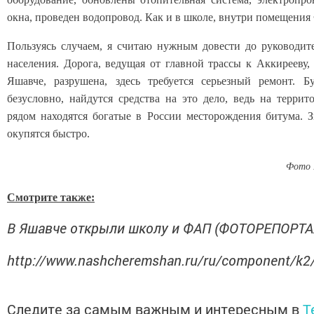
окна, проведен водопровод. Как и в школе, внутри помещения
Пользуясь случаем, я считаю нужным довести до руководит
населения. Дорога, ведущая от главной трассы к Аккирееву
Яшавче, разрушена, здесь требуется серьезный ремонт. Б
безусловно, найдутся средства на это дело, ведь на терри
рядом находятся богатые в России месторождения битума. З
окупятся быстро.
Фото 
Смотрите также:
В Яшавче открыли школу и ФАП (ФОТОРЕПОРТ
http://www.nashcheremshan.ru/ru/component/k2
Следите за самым важным и интересным в
T