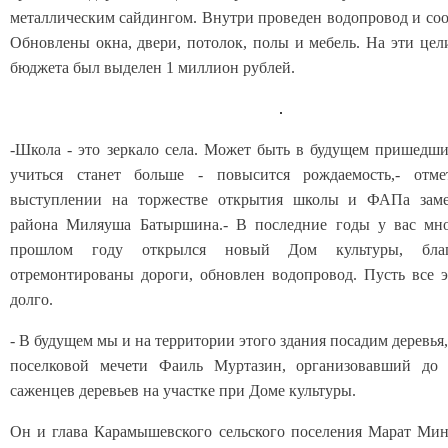
металлическим сайдингом. Внутри проведен водопровод и соо
Обновлены окна, двери, потолок, полы и мебель. На эти цел
бюджета был выделен 1 миллион рублей.
-Школа - это зеркало села. Может быть в будущем пришедши
учиться станет больше - повысится рождаемость,- отм
выступлении на торжестве открытия школы и ФАПа заме
района Миляуша Батыршина.- В последние годы у вас мно
прошлом году открылся новый Дом культуры, благ
отремонтированы дороги, обновлен водопровод. Пусть все 
долго.
- В будущем мы и на территории этого здания посадим деревья
поселковой мечети Фаиль Муртазин, организовавший до 
саженцев деревьев на участке при Доме культуры.
Он и глава Карамышевского сельского поселения Марат Ми