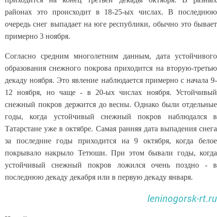
районах это происходит в 18-25-ых числах. В последнюю
очередь снег выпадает на юге республики, обычно это бывает
примерно 3 ноября.
Согласно средним многолетним данным, дата устойчивого
образования снежного покрова приходится на вторую-третью
декаду ноября. Это явление наблюдается примерно с начала 9-
12 ноября, но чаще - в 20-ых числах ноября. Устойчивый
снежный покров держится до весны. Однако были отдельные
годы, когда устойчивый снежный покров наблюдался в
Татарстане уже в октябре. Самая ранняя дата выпадения снега
за последние годы приходится на 9 октября, когда белое
покрывало накрыло Тетюши. При этом бывали годы, когда
устойчивый снежный покров ложился очень поздно - в
последнюю декаду декабря или в первую декаду января.
leninogorsk-rt.ru