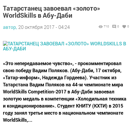
Татарстанец завоевал «золото»
WorldSkills в Абу-Даби
автор,
20 октября 2017 - 04:24
710
0
0
«Это непередаваемое чувство», - прокомментировал
свою победу Вадим Поляков. (Абу-Даби, 17 октября,
«Татар-информ», Надежда Гордеева). Участник из
Татарстана Вадим Поляков на 44-м чемпионате мира
WorldSkills Competition-2017 в Абу-Даби завоевал
золотую медаль в компетенции «Холодильная техника
и кондиционирование». Студент КНИТУ (КХТИ) в 2015
году занял третье место в национальном чемпионате
WorldSkills,...