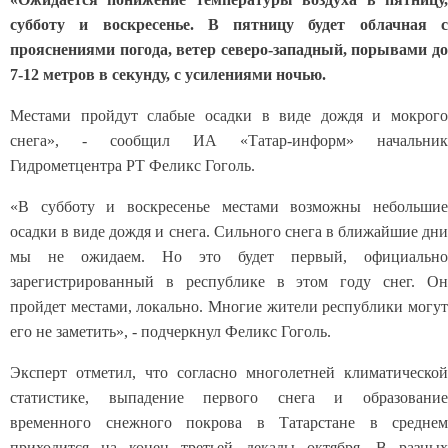
субботу и воскресенье. В пятницу будет облачная с
прояснениями погода, ветер северо-западный, порывами до
7-12 метров в секунду, с усилениями ночью.
Местами пройдут слабые осадки в виде дождя и мокрого
снега», - сообщил ИА «Татар-информ» начальник
Гидрометцентра РТ Феликс Гоголь.
«В субботу и воскресенье местами возможны небольшие
осадки в виде дождя и снега. Сильного снега в ближайшие дни
мы не ожидаем. Но это будет первый, официально
зарегистрированный в республике в этом году снег. Он
пройдет местами, локально. Многие жители республики могут
его не заметить», - подчеркнул Феликс Гоголь.
Эксперт отметил, что согласно многолетней климатической
статистике, выпадение первого снега и образование
временного снежного покрова в Татарстане в среднем
приходится на конец третьей декады октября. В разных