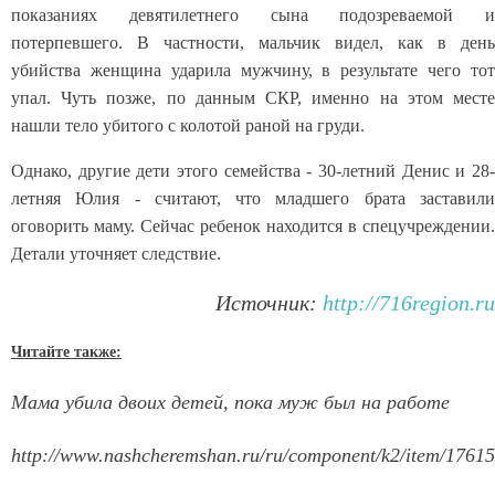
показаниях девятилетнего сына подозреваемой и
потерпевшего. В частности, мальчик видел, как в день
убийства женщина ударила мужчину, в результате чего тот
упал. Чуть позже, по данным CКР, именно на этом месте
нашли тело убитого с колотой раной на груди.
Однако, другие дети этого семейства - 30-летний Денис и 28-
летняя Юлия - считают, что младшего брата заставили
оговорить маму. Сейчас ребенок находится в спецучреждении.
Детали уточняет следствие.
Источник:
http://716region.ru
Читайте также:
Мама убила двоих детей, пока муж был на работе
http://www.nashcheremshan.ru/ru/component/k2/item/17615