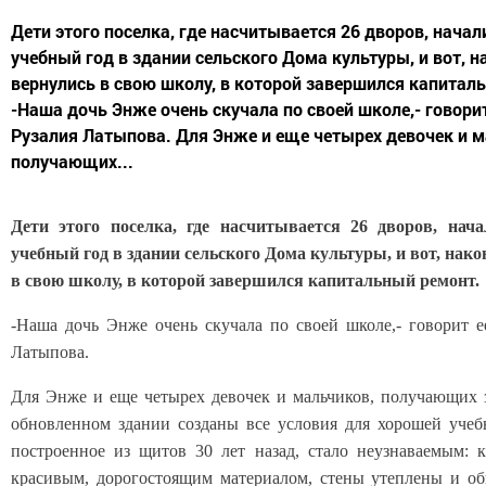
Дети этого поселка, где насчитывается 26 дворов, нача
учебный год в здании сельского Дома культуры, и вот, н
вернулись в свою школу, в которой завершился капитал
-Наша дочь Энже очень скучала по своей школе,- говори
Рузалия Латыпова. Для Энже и еще четырех девочек и м
получающих...
Дети этого поселка, где насчитывается 26 дворов, на
учебный год в здании сельского Дома культуры, и вот, нако
в свою школу, в которой завершился капитальный ремонт.
-Наша дочь Энже очень скучала по своей школе,- говорит е
Латыпова.
Для Энже и еще четырех девочек и мальчиков, получающих з
обновленном здании созданы все условия для хорошей уче
построенное из щитов 30 лет назад, стало неузнаваемым:
красивым, дорогостоящим материалом, стены утеплены и о