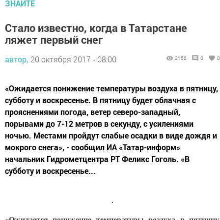
ЗНАЙТЕ
Стало известно, когда в Татарстане
ляжет первый снег
автор,
20 октября 2017 - 08:00
2150
0
0
«Ожидается понижение температуры воздуха в пятницу,
субботу и воскресенье. В пятницу будет облачная с
прояснениями погода, ветер северо-западный,
порывами до 7-12 метров в секунду, с усилениями
ночью. Местами пройдут слабые осадки в виде дождя и
мокрого снега», - сообщил ИА «Татар-информ»
начальник Гидрометцентра РТ Феликс Гоголь. «В
субботу и воскресенье...
«Ожидается понижение температуры воздуха в пятницу,