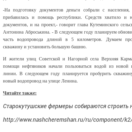
-На подготовку документов деньги собрали с населения,
прибавилась и помощь республики. Средств хватило и 
документов, и на проект,- говорит глава Кутеминского сельс
Антонина Аброськина. - В следующем году планируем обнов
часть водопровода длиной в 5 километров. Думаем пр
скважину и установить большую башню.
И жители улиц Советской и Нагорной села Верхняя Карма
помощи нефтяников начали пользоваться водой из новой 
линии. В следующем году планируется пробурить скважин
новый водопровод на улице Ленина.
Читайте также:
Старокутушские фермеры собираются строить
http://www.nashcheremshan.ru/ru/component/k2