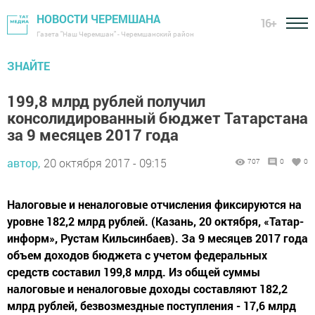
НОВОСТИ ЧЕРЕМШАНА
16+
Газета "Наш Черемшан" - Черемшанский район
ЗНАЙТЕ
199,8 млрд рублей получил
консолидированный бюджет Татарстана
за 9 месяцев 2017 года
автор,
20 октября 2017 - 09:15
707
0
0
Налоговые и неналоговые отчисления фиксируются на
уровне 182,2 млрд рублей. (Казань, 20 октября, «Татар-
информ», Рустам Кильсинбаев). За 9 месяцев 2017 года
объем доходов бюджета с учетом федеральных
средств составил 199,8 млрд. Из общей суммы
налоговые и неналоговые доходы составляют 182,2
млрд рублей, безвозмездные поступления - 17,6 млрд