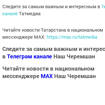
Следите за самым важным и интересным в
T
канале
Татмедиа
Читайте новости Татарстана в национальном
мессенджере MАХ:
https://max.ru/tatmedia
Следите за самым важным и интере
в
Телеграм канале
Наш Черемшан
Читайте новости в национальном
мессенджере
MАХ
Наш Черемшан