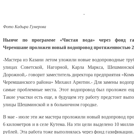
Фото Кадыра Гумерова
Нынче по программе «Чистая вода» через фонд га
Черемшане проложен новый водопровод протяженностью 2
-Мастера из Казани летом уложили новые водопроводные тру
улицах Советской, Нагорной, Карла Маркса, Шешминско
Дорожной,- говорит заместитель директора предприятия «Ком
Черемшанского района» Михаил Арютин.- Для замены водоп
самые проблемные места. Этот водопровод был проложен еще
Такие участки есть еще, в будущем эту работу предстоит вып
улицы Шешминской и в больничном городке.
В мае - июле эти же мастера проложили новый водопровод пр
6 километров и в селе Кутема. На эти цели выделено 10 милл
рублей. Эта работа тоже выполнялась через фонд газификации.