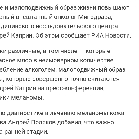
ние и малоподвижный образ жизни повышают
лавный внештатный онколог Минздрава,
дицинского исследовательского центра
рей Каприн. Об этом сообщает РИА Новости.
и различные, в том числе — которые
асное мясо в неимоверном количестве,
ребление алкоголем, малоподвижный образ
ы, которые совершенно точно считаются
дрей Каприн на пресс-конференции,
тики меланомы.
по диагностике и лечению меланомы кожи
а Андрей Поляков добавил, что важно
а ранней стадии.