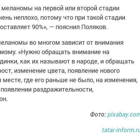
 меланомы на первой или второй стадии
чень неплохо, потому что при такой стадии
ставляет 90%», — пояснил Поляков.
 меланомы во многом зависит от внимания
низму. «Нужно обращать внимание на
динки, как их называют в народе, и обращать
рост, изменение цвета, появление нового
 месте, где его раньше не было, на изменения,
 появлении раздражительности,
он.
Фото:
pixabay.co
tatar-inform.r