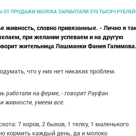
 живность, словно привязанные. - Лично я та
желаем, при желании успеваем и на другую
- говорит жительница Лашманки Фания Галимова
одумать, что у них нет никаких проблем.
ь работали на ферме, - говорит Рауфан
и живности, умеем все.
ота: 7 коров, 2 быков, 1 телку, 1 маленького
но кормить каждый день, да и молоко