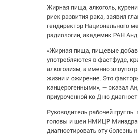
Жирная пища, алкоголь, куре
риск развития рака, заявил г
гендиректор Национального ме
радиологии, академик РАН Анд
«Жирная пища, пищевые добавк
употребляются в фастфуде, кр
алкоголизм, а именно злоупот
жизни и ожирение. Это фактор
канцерогенными», — сказал Ан
приуроченной ко Дню диагнос
Руководитель рабочей группы 
головы и шеи НМИЦР Минздрав
диагностировать эту болезнь н