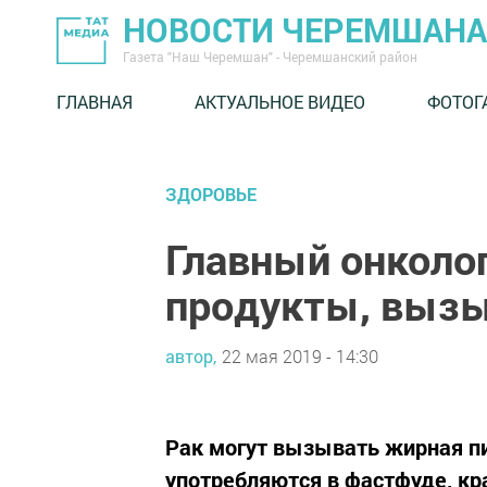
НОВОСТИ ЧЕРЕМШАНА
Газета "Наш Черемшан" - Черемшанский район
ГЛАВНАЯ
АКТУАЛЬНОЕ ВИДЕО
ФОТОГ
ЗДОРОВЬЕ
Главный онколо
продукты, выз
автор,
22 мая 2019 - 14:30
Рак могут вызывать жирная п
употребляются в фастфуде, кр