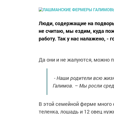
Люди, содержащие на подворье
не считаю, мы ездим, куда по
работу. Так у нас налажено, 
Да они и не жалуются, можно п
- Наши родители всю жизн
Галимов. – Мы росли сред
В этой семейной ферме много ск
теленка, лошадь и 12 овец нуж