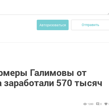
Отправить
Авторизоваться
рмеры Галимовы от
 заработали 570 тысяч
1283
0