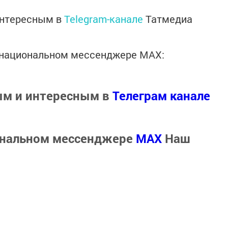
интересным в
Telegram-канале
Татмедиа
в национальном мессенджере MАХ:
ым и интересным в
Телеграм канале
ональном мессенджере
MАХ
Наш