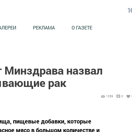
1
АЛЕРЕИ
РЕКЛАМА
О ГАЗЕТЕ
г Минздрава назвал
ывающие рак
1059
0
ища, пищевые добавки, которые
асное мясо в большом количестве и