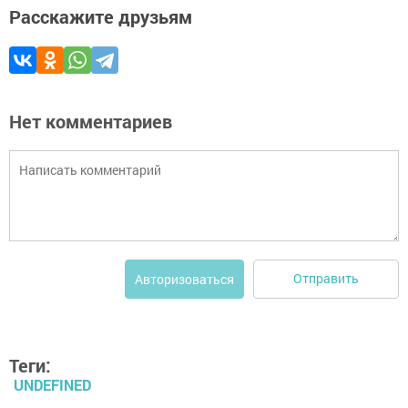
Расскажите друзьям
Нет комментариев
Отправить
Авторизоваться
Теги:
UNDEFINED