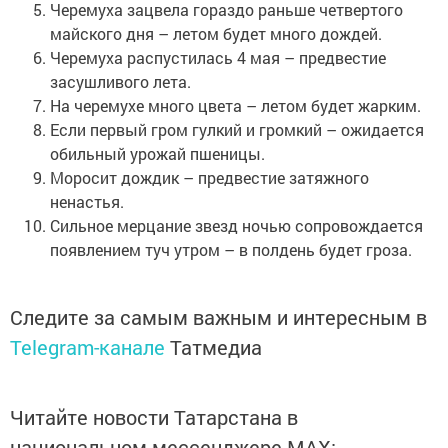
Черемуха зацвела гораздо раньше четвертого
майского дня – летом будет много дождей.
Черемуха распустилась 4 мая – предвестие
засушливого лета.
На черемухе много цвета – летом будет жарким.
Если первый гром гулкий и громкий – ожидается
обильный урожай пшеницы.
Моросит дождик – предвестие затяжного
ненастья.
Сильное мерцание звезд ночью сопровождается
появлением туч утром – в полдень будет гроза.
Следите за самым важным и интересным в
Telegram-канале
Татмедиа
Читайте новости Татарстана в
национальном мессенджере MАХ: