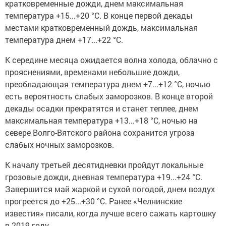
кратковременные дожди, днем максимальная
температура +15...+20 °С. В конце первой декады
местами кратковременный дождь, максимальная
температура днем +17...+22 °С.
К середине месяца ожидается волна холода, облачно с
прояснениями, временами небольшие дожди,
преобладающая температура днем +7...+12 °С, ночью
есть вероятность слабых заморозков. В конце второй
декады осадки прекратятся и станет теплее, днем
максимальная температура +13...+18 °С, ночью на
севере Волго-Вятского района сохранится угроза
слабых ночных заморозков.
К началу третьей десятидневки пройдут локальные
грозовые дожди, дневная температура +19...+24 °С.
Завершится май жаркой и сухой погодой, днем воздух
прогреется до +25...+30 °С. Ранее «Челнинские
известия» писали, когда лучше всего сажать картошку
в 2019 году.