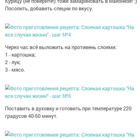
Курицу (не поверите!) тоже замариновать в майонезе! :)
Посолить, добавить специи по вкусу.
Через час всё выложить на противень слоями:
1 - картошка;
2 - лук;
3 - мясо.
Поставить в духовку и готовить при температуре 220
градусов 40-50 минут.