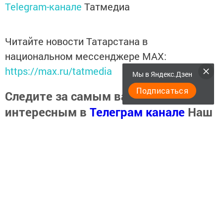
Telegram-канале
Татмедиа
Читайте новости Татарстана в
национальном мессенджере MАХ:
https://max.ru/tatmedia
Мы в Яндекс.Дзен
Подписаться
Следите за самым важным и
интересным в
Телеграм канале
Наш
Черемшан
Читайте новости в национальном
мессенджере
MАХ
Наш Черемшан