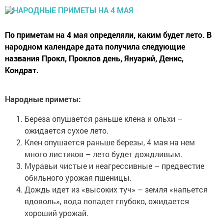
По приметам на 4 мая определяли, каким будет лето. В
народном календаре дата получила следующие
названия Прокл, Проклов день, Януарий, Денис,
Кондрат.
Народные приметы:
Береза опушается раньше клена и ольхи –
ожидается сухое лето.
Клен опушается раньше березы, 4 мая на нем
много листиков – лето будет дождливым.
Муравьи чистые и неагрессивные – предвестие
обильного урожая пшеницы.
Дождь идет из «высоких туч» – земля «напьется
вдоволь», вода попадет глубоко, ожидается
хороший урожай.