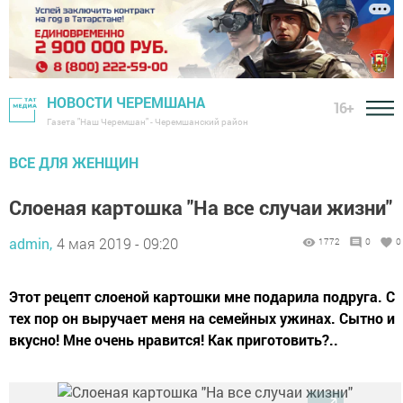
НОВОСТИ ЧЕРЕМШАНА
16+
Газета "Наш Черемшан" - Черемшанский район
ВСЕ ДЛЯ ЖЕНЩИН
Слоеная картошка "На все случаи жизни"
admin,
4 мая 2019 - 09:20
1772
0
0
Этот рецепт слоеной картошки мне подарила подруга. С
тех пор он выручает меня на семейных ужинах. Сытно и
вкусно! Мне очень нравится! Как приготовить?..