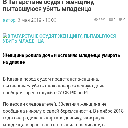
В Татарстане осудят женщину,
пытавшуюся убить младенца
автор,
3 мая 2019 - 10:00
1462
0
0
Женщина родила дочь и оставила младенца умирать
на диване
В Казани перед судом предстанет женщина,
пытавшаяся убить свою новорожденную дочь,
сообщает пресс-служба СУ СК РФ по РТ.
По версии следователей, 33-летняя женщина не
сообщила никому о своей беременности. В ноябре 2018
года она родила в квартире девочку, завернула
младенца в простыню и оставила на диване, в