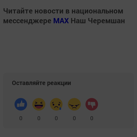
Читайте новости в национальном
мессенджере
MАХ
Наш Черемшан
Оставляйте реакции
0
0
0
0
0