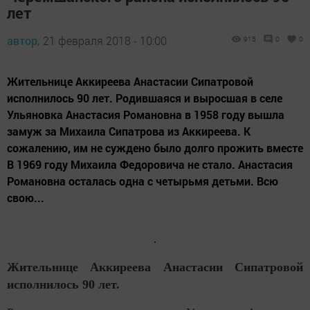
лет
автор,
21 февраля 2018 - 10:00
915
0
0
Жительнице Аккиреева Анастасии Сипатровой
исполнилось 90 лет. Родившаяся и выросшая в селе
Ульяновка Анастасия Романовна в 1958 году вышла
замуж за Михаила Сипатрова из Аккиреева. К
сожалению, им не суждено было долго прожить вместе
В 1969 году Михаила Федоровича не стало. Анастасия
Романовна осталась одна с четырьмя детьми. Всю
свою...
Жительнице Аккиреева Анастасии Сипатровой
исполнилось 90 лет.