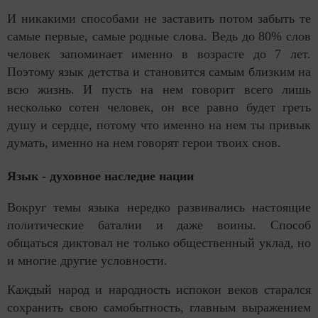
И никакими способами не заставить потом забыть те
самые первые, самые родные слова. Ведь до 80% слов
человек запоминает именно в возрасте до 7 лет.
Поэтому язык детства и становится самым близким на
всю жизнь. И пусть на нем говорит всего лишь
несколько сотен человек, он все равно будет греть
душу и сердце, потому что именно на нем ты привык
думать, именно на нем говорят герои твоих снов.
Язык - духовное наследие нации
Вокруг темы языка нередко развивались настоящие
политические баталии и даже воины. Способ
общаться диктовал не только общественный уклад, но
и многие другие условности.
Каждый народ и народность испокон веков старался
сохранить свою самобытность, главным выражением