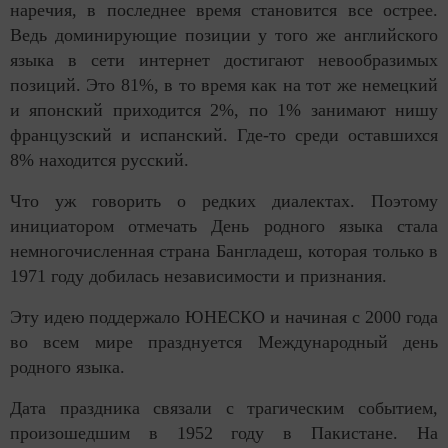
наречия, в последнее время становится все острее.
Ведь доминирующие позиции у того же английского
языка в сети интернет достигают невообразимых
позиций. Это 81%, в то время как на тот же немецкий
и японский приходится 2%, по 1% занимают нишу
французский и испанский. Где-то среди оставшихся
8% находится русский.
Что уж говорить о редких диалектах. Поэтому
инициатором отмечать День родного языка стала
немногочисленная страна Бангладеш, которая только в
1971 году добилась независимости и признания.
Эту идею поддержало ЮНЕСКО и начиная с 2000 года
во всем мире празднуется Международный день
родного языка.
Дата праздника связали с трагическим событием,
произошедшим в 1952 году в Пакистане. На