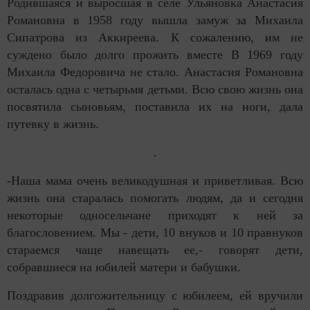
Родившаяся и выросшая в селе Ульяновка Анастасия
Романовна в 1958 году вышла замуж за Михаила
Сипатрова из Аккиреева. К сожалению, им не
суждено было долго прожить вместе В 1969 году
Михаила Федоровича не стало. Анастасия Романовна
осталась одна с четырьмя детьми. Всю свою жизнь она
посвятила сыновьям, поставила их на ноги, дала
путевку в жизнь.
-Наша мама очень великодушная и приветливая. Всю
жизнь она старалась помогать людям, да и сегодня
некоторые односельчане приходят к ней за
благословением. Мы - дети, 10 внуков и 10 правнуков
стараемся чаще навещать ее,- говорят дети,
собравшиеся на юбилей матери и бабушки.
Поздравив долгожительницу с юбилеем, ей вручили