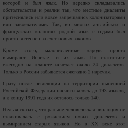
которой и был язык. Но нередко складывались
обстоятельства и реалии так, что местные диалекты
притеснялись или вовсе запрещались колонизаторами
или завоевателями. Так, во многих английских и
французских колониях родной язык с годами был
просто вытеснен за счет новых законов.
Кроме этого, малочисленные народы просто
вымирают. Исчезает и их язык. По статистике
ежегодно на планете исчезает около 24 диалектов.
Только в России забывается ежегодно 2 наречия.
Сразу после революции на территории нынешней
Российской Федерации насчитывалось до 193 языков,
а к концу 1991 года их осталось только 140.
Нельзя сказать, что раньше человеческая эволюция не
сталкивалась с рождением новых диалектов и
вымиранием старых языков. Но в XX веке этот