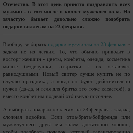
Отечества. В этот день принято поздравлять всех
мужчин - в том числе и коллег мужского пола. Но
зачастую бывает довольно сложно подобрать
подарки коллегам на 23 февраля.
Вообще, выбирать
подарки мужчинам на 23 февраля
-
задача не из легких. То, что обычно приводит в
восторг женщин - цветы, конфеты, одежда, косметика
милые безделушки, открытки - их оставляет
равнодушными. Новый свитер лучше купить не по
случаю праздника, а когда он будет действительно
нужен (да-да, и геля для бритья это тоже касается!), а
вместо конфет им подавай отбивную посочнее.
А выбирать подарки коллегам на 23 февраля - задача,
сложная вдвойне. Если отца/брата/бойфренда или
мужа/лучшего друга мы знаем достаточно хорошо,
чтобы подобрать подарок, который гарантированно