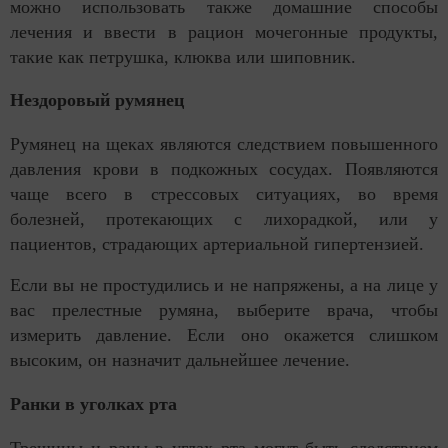
можно использовать также домашние способы
лечения и ввести в рацион мочегонные продукты,
такие как петрушка, клюква или шиповник.
Нездоровый румянец
Румянец на щеках являются следствием повышенного
давления крови в подкожных сосудах. Появляются
чаще всего в стрессовых ситуациях, во время
болезней, протекающих с лихорадкой, или у
пациентов, страдающих артериальной гипертензией.
Если вы не простудились и не напряжены, а на лице у
вас прелестные румяна, выберите врача, чтобы
измерить давление. Если оно окажется слишком
высоким, он назначит дальнейшее лечение.
Ранки в уголках рта
Трещины и раны в углах рта могут быть следствием