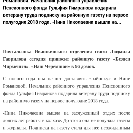
Романовой. Начальник районного управления
Пенсионного фонда Гульфия Гимранова подарила
ветерану труда подписку на районную газету на первое
полугодие 2018 года. -Нина Николаевна вышла на...
Почтальонка Ивашкинского отделения связи Людмила
Гаврилова сегодня приносит районную газету «Безнен
Чирмешэн»- «Наш Черемшан» в 96 домов.
С нового года она начнет доставлять «районку» и Нине
Романовой. Начальник районного управления Пенсионного
фонда Гульфия Гимранова подарила ветерану труда подписку
на районную газету на первое полугодие 2018 года.
-Нина Николаевна вышла на заслуженный отдых после
долгих лет работы в колхозе. До этого она не получала газеты
и журналы. Подписка на газету стала для нее неожиданным