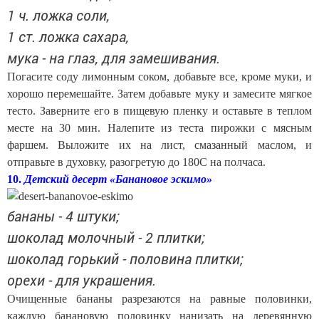
1 ч. ложка соли,
1 ст. ложка сахара,
мука - на глаз, для замешивания.
Погасите соду лимонным соком, добавьте все, кроме муки, и
хорошо перемешайте. Затем добавьте муку и замесите мягкое
тесто. Заверните его в пищевую пленку и оставьте в теплом
месте на 30 мин. Налепите из теста пирожки с мясным
фаршем. Выложите их на лист, смазанный маслом, и
отправьте в духовку, разогретую до 180С на полчаса.
10.
Детский десерт «Банановое эскимо»
бананы - 4 штуки;
шоколад молочный - 2 плитки;
шоколад горький - половина плитки;
орехи - для украшения.
Очищенные бананы разрезаются на равные половинки,
каждую банановую половинку нанизать на деревянную