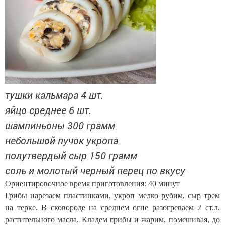
тушки кальмара 4 шт.
яйцо среднее 6 шт.
шампиньоны 300 грамм
небольшой пучок укропа
полутвердый сыр 150 грамм
соль и молотый черный перец по вкусу
Ориентировочное время приготовления: 40 минут
Грибы нарезаем пластинками, укроп мелко рубим, сыр трем
на терке. В сковороде на среднем огне разогреваем 2 ст.л.
растительного масла. Кладем грибы и жарим, помешивая, до