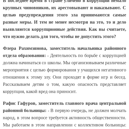
В последнее время в стране уличено в коррупции немало
крупных чиновников, их арестовывают и наказывают. С
целью предупреждения этого зла принимаются самые
разные меры. И тем не менее несмотря на это, то и дело
выявляются коррупционные действия. Как вы считаете,
что нужно делать для того, чтобы не допустить этого?
Флера Рахимзянова, заместитель начальника районного
отдела образования:
- Деятельность по борьбе с коррупцией
должна начинаться со школы. Мы организовываем различные
мероприятия с целью формирования у учащихся негативного
отношения к этому злу. Они проходят в форме игр и бесед.
Рассказываем детям о том, какую опасность представляет
коррупция, какой вред она приносит.
Рафис Гафуров, заместитель главного врача центральной
районной больницы:
- В первую очередь, не должен молчать
народ, в этом вопросе требуется активность общественности.
Мы работаем в этом направлении с коллективом больницы: