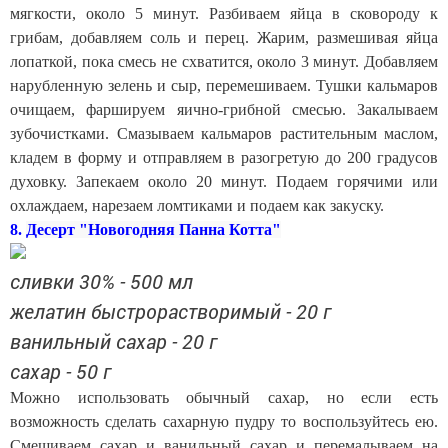
мягкости, около 5 минут. Разбиваем яйца в сковороду к
грибам, добавляем соль и перец. Жарим, размешивая яйца
лопаткой, пока смесь не схватится, около 3 минут. Добавляем
нарубленную зелень и сыр, перемешиваем. Тушки кальмаров
очищаем, фаршируем яично-грибной смесью. Закалываем
зубочистками. Смазываем кальмаров растительным маслом,
кладем в форму и отправляем в разогретую до 200 градусов
духовку. Запекаем около 20 минут. Подаем горячими или
охлаждаем, нарезаем ломтиками и подаем как закуску.
8.
Десерт "Новогодняя Панна Котта"
сливки 30% - 500 мл
желатин быстрорастворимый - 20 г
ванильный сахар - 20 г
сахар - 50 г
Можно использовать обычный сахар, но если есть
возможность сделать сахарную пудру то воспользуйтесь ею.
Смешиваем сахар и ванильный сахар и перемалываем на