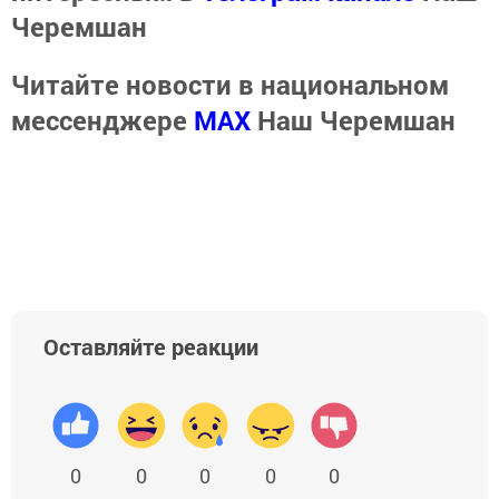
Черемшан
Читайте новости в национальном
мессенджере
MАХ
Наш Черемшан
Оставляйте реакции
0
0
0
0
0