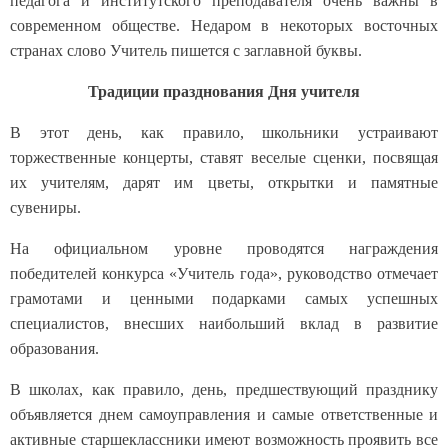
педагога и институтского преподавателя очень важны в
современном обществе. Недаром в некоторых восточных
странах слово Учитель пишется с заглавной буквы.
Традиции празднования Дня учителя
В этот день, как правило, школьники устраивают
торжественные концерты, ставят веселые сценки, посвящая
их учителям, дарят им цветы, открытки и памятные
сувениры.
На официальном уровне проводятся награждения
победителей конкурса «Учитель года», руководство отмечает
грамотами и ценными подарками самых успешных
специалистов, внесших наибольший вклад в развитие
образования.
В школах, как правило, день, предшествующий празднику
объявляется днем самоуправления и самые ответственные и
активные старшеклассники имеют возможность проявить все