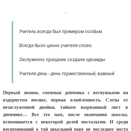
Учитель всегда был примером особым.
Всегда было ценно учителя слово.
Заслуженно праздник создали однажды
Учителя день - день торжественный, важный
Первый звонок, смешная девчонка с веснушками на
вздернутом носике, первая влюбленность. Слезы от
незаслуженной двойки, тайком вырванный лист в
дневнике… Все это нам, после окончания школы,
вспоминается с некоторой долей ностальгии. И среди
воспоминаний о той школьной поре не последнее место