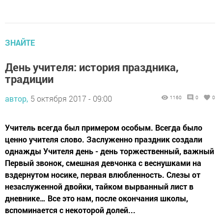
ЗНАЙТЕ
День учителя: история праздника,
традиции
автор,
5 октября 2017 - 09:00
1160
0
0
Учитель всегда был примером особым. Всегда было
ценно учителя слово. Заслуженно праздник создали
однажды Учителя день - день торжественный, важный
Первый звонок, смешная девчонка с веснушками на
вздернутом носике, первая влюбленность. Слезы от
незаслуженной двойки, тайком вырванный лист в
дневнике… Все это нам, после окончания школы,
вспоминается с некоторой долей...