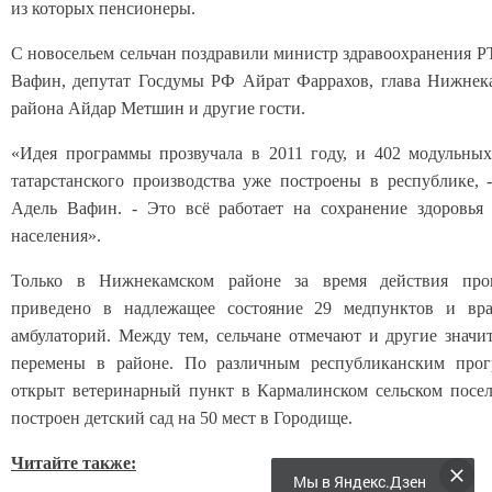
из которых пенсионеры.
С новосельем сельчан поздравили министр здравоохранения Р
Вафин, депутат Госдумы РФ Айрат Фаррахов, глава Нижнек
района Айдар Метшин и другие гости.
«Идея программы прозвучала в 2011 году, и 402 модульн
татарстанского производства уже построены в республике, -
Адель Вафин. - Это всё работает на сохранение здоровья
населения».
Только в Нижнекамском районе за время действия про
приведено в надлежащее состояние 29 медпунктов и вр
амбулаторий. Между тем, сельчане отмечают и другие значи
перемены в районе. По различным республиканским про
открыт ветеринарный пункт в Кармалинском сельском посе
построен детский сад на 50 мест в Городище.
Читайте также:
Мы в Яндекс.Дзен