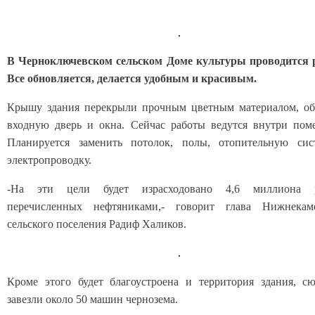
В Черноключевском сельском Доме культуры проводится 
Все обновляется, делается удобным и красивым.
Крышу здания перекрыли прочным цветным материалом, о
входную дверь и окна. Сейчас работы ведутся внутри пом
Планируется заменить потолок, полы, отопительную си
электропроводку.
-На эти цели будет израсходовано 4,6 миллиона р
перечисленных нефтяниками,- говорит глава Нижнекаме
сельского поселения Радиф Халиков.
Кроме этого будет благоустроена и территория здания, с
завезли около 50 машин чернозема.