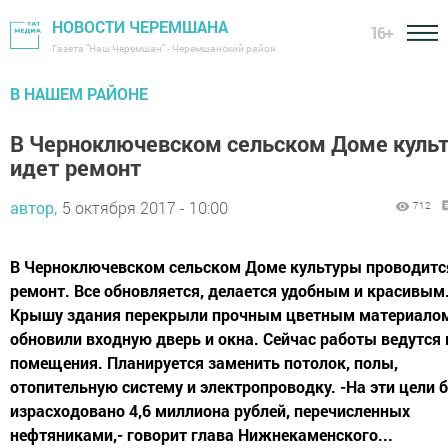
НОВОСТИ ЧЕРЕМШАНА
16+
Газета "Наш Черемшан" - Черемшанский район
В НАШЕМ РАЙОНЕ
В Черноключевском сельском Доме куль
идет ремонт
автор,
5 октября 2017 - 10:00
712
В Черноключевском сельском Доме культуры проводитс
ремонт. Все обновляется, делается удобным и красивым
Крышу здания перекрыли прочным цветным материало
обновили входную дверь и окна. Сейчас работы ведутся 
помещения. Планируется заменить потолок, полы,
отопительную систему и электропроводку. -На эти цели 
израсходовано 4,6 миллиона рублей, перечисленных
нефтяниками,- говорит глава Нижнекаменского...