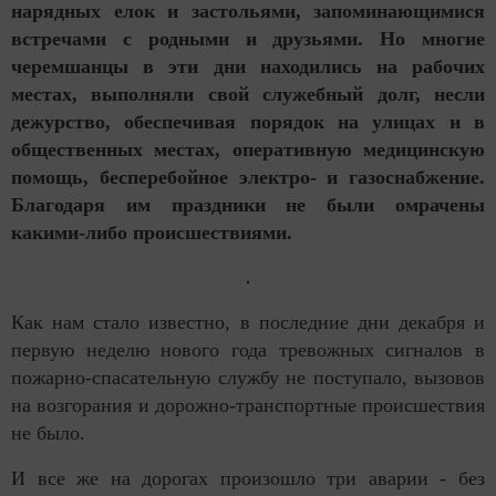
нарядных елок и застольями, запоминающимися
встречами с родными и друзьями. Но многие
черемшанцы в эти дни находились на рабочих
местах, выполняли свой служебный долг, несли
дежурство, обеспечивая порядок на улицах и в
общественных местах, оперативную медицинскую
помощь, бесперебойное электро- и газоснабжение.
Благодаря им праздники не были омрачены
какими-либо происшествиями.
Как нам стало известно, в последние дни декабря и
первую неделю нового года тревожных сигналов в
пожарно-спасательную службу не поступало, вызовов
на возгорания и дорожно-транспортные происшествия
не было.
И все же на дорогах произошло три аварии - без