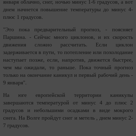
января облачно, снег, ночью минус 1-6 градусов, а вот
днем начнется повышение температуры до минус 4-
плюс 1 градусов.
"Это пока предварительный прогноз, - поясняет
Паршина. - Сейчас много циклонов, и их скорость
движения сложно рассчитать. Если циклон
задерживается в пути, то потепление или похолодание
наступает позже, если, напротив, движется быстрее,
чем мы ожидали, то раньше. Пока точный прогноз
только на окончание каникул и первый рабочий день -
9 января".
На юге европейской территории каникулы
завершаются температурой от минус 4 до плюс 2
градусов и небольшими осадками в виде мокрого
снега. На Волге пройдут снег и метель , днем минус 2-
7 градусов.