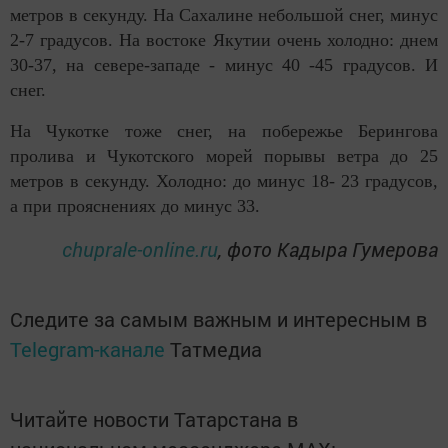
метров в секунду. На Сахалине небольшой снег, минус
2-7 градусов. На востоке Якутии очень холодно: днем
30-37, на севере-западе - минус 40 -45 градусов. И
снег.
На Чукотке тоже снег, на побережье Берингова
пролива и Чукотского морей порывы ветра до 25
метров в секунду. Холодно: до минус 18- 23 градусов,
а при прояснениях до минус 33.
chuprale-online.ru
, фото Кадыра Гумерова
Следите за самым важным и интересным в
Telegram-канале
Татмедиа
Читайте новости Татарстана в