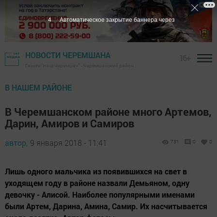
3
Автоматическое закрытие баннера через
НОВОСТИ ЧЕРЕМШАНА
16+
Газета "Наш Черемшан" - Черемшанский район
В НАШЕМ РАЙОНЕ
В Черемшанском районе много Артемов,
Дарин, Амиров и Самиров
автор,
9 января 2018 - 11:41
731
0
0
Лишь одного мальчика из появившихся на свет в
уходящем году в районе назвали Демьяном, одну
девочку - Алисой. Наиболее популярными именами
были Артем, Дарина, Амина, Самир. Их насчитывается