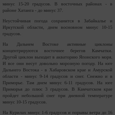
минус 15-20 градусов. В восточных районах - в
районе Хатанга - до минус 37.
Неустойчивая погода сохранится в Забайкалье и
Иркутской области, днем восновном минус 10-15
градусов.
На Дальнем Востоке активные циклоны
концентрируются восточнее берегов Камчатки.
Другой циклон выходит в акваторию Японского моря.
И все они несут довольно морозную погоду. На юге
Дальнего Востока - в Хабаровском крае и Амурской
области - минус 9-14 градусов и снег. Снежно и в
Приморье. Там днем минус 6-11 градусов. На юге
Приморья до плюс 3 градусов. В Камчатском крае
пройдет небольшой снег при дневной температуре
минус 10-15 градусов.
На Курилах минус 1-6 градусов и порывы ветра до 16