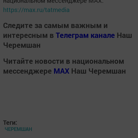
национальном мессенджере MАХ:
https://max.ru/tatmedia
Следите за самым важным и
интересным в
Телеграм канале
Наш
Черемшан
Читайте новости в национальном
мессенджере
MАХ
Наш Черемшан
Теги:
ЧЕРЕМШАН