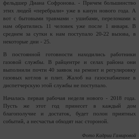
фельдшер Диана Софронова. - Причем большинство
этих людей «перебрали» уже в канун нового года. А
вот с бытовыми травмами - ушибами, переломами к
нам обратились 11 человек уже после 1 января. В
среднем за сутки к нам поступало 20-22 вызова, в
некоторые дни - 25.
В постоянной готовности находились работники
газовой службы. В райцентре и селах района они
выполнили почти 40 заявок на ремонт и регулировку
газовых котлов и плит. Жалоб на газоснабжение в
диспетчерскую этой службы не поступало.
Началась первая рабочая неделя нового - 2018 года.
Пусть же этот год принесет в каждый дом
благополучие и достаток, будет полон приятных
событий, а несчастья обходят нас стороной.
Фото Кадрии Гамировой