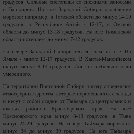
градусов. Сильные снегопады со снежными заносами
в Башкирии. На юге Зарадной Сибири ослабление
морозов: например, в Томской области до минус 14-19
градусов, в Республике Алтай - 12-17, в Омской
области до минус 13-18 градусов. На юге Тюменской
области потеплеет до минус 7-12 градусов.
На севере Западной Сибири теплее, чем на юге. На
Ямале - минус 12-17 градусов. В Ханты-Мансийском
округе минус 9-14 градусов. Снег от небольшого до
умеренного.
На территории Восточной Сибири погоду определяют
атмосферные фронты, которые перемещаются с запада
и несут с собой осадки от Таймыра до центральных и
южных районов Красноярского края. На юге
Красноярского края минус 8-13 градусов, в Тыве
минус 24-29 градусов. На севере Таймыра морозы от
минус 34 до минус 39 градусов. На юге Таймыра