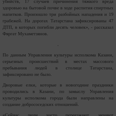
убийств, 17 случаев причинения тяжкого вреда
здоровью на бытовой почве в ходе распития спиртных
напитков. Произошло три разбойных нападения и 19
грабежей. На дорогах Татарстана зафиксированы 47
ДТП, в которых погибли десять человек», - рассказал
Фяргат Мухаметзянов.
По данным Управления культуры исполкома Казани,
серьезных происшествий в местах массового
пребывания людей в столице Татарстана,
зафиксировано не было.
Дворовые елки, которые в новогодние праздники
проводились в Казани, по замыслу Управления
культуры исполкома города были направлены на
создание добрососедских отношений.
«Сейчас люди часто переезжают, меняют