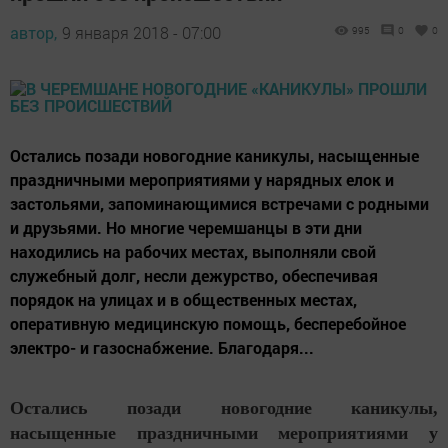
автор,
9 января 2018 - 07:00
995
0
0
Остались позади новогодние каникулы, насыщенные
праздничными мероприятиями у нарядных елок и
застольями, запоминающимися встречами с родными
и друзьями. Но многие черемшанцы в эти дни
находились на рабочих местах, выполняли свой
служебный долг, несли дежурство, обеспечивая
порядок на улицах и в общественных местах,
оперативную медицинскую помощь, бесперебойное
электро- и газоснабжение. Благодаря...
Остались позади новогодние каникулы,
насыщенные праздничными мероприятиями у