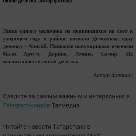
около десятка. Автор фотосы
Лишь одного мальчика из появившихся на свет в
уходящем году в районе назвали Демьяном, одну
девочку - Алисой. Наиболее популярными именами
были Артем, Дарина, Амина, Самир. Их
насчитывается около десятка.
Автор фотосы
Следите за самым важным и интересным в
Telegram-канале
Татмедиа
Читайте новости Татарстана в
национальном мессенджере MАХ: