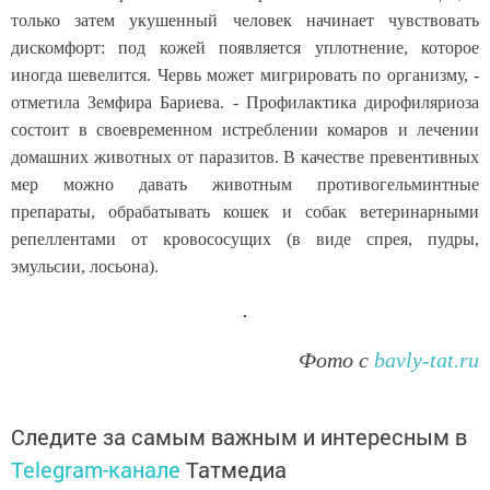
только затем укушенный человек начинает чувствовать
дискомфорт: под кожей появляется уплотнение, которое
иногда шевелится. Червь может мигрировать по организму, -
отметила Земфира Бариева. - Профилактика дирофиляриоза
состоит в своевременном истреблении комаров и лечении
домашних животных от паразитов. В качестве превентивных
мер можно давать животным противогельминтные
препараты, обрабатывать кошек и собак ветеринарными
репеллентами от кровососущих (в виде спрея, пудры,
эмульсии, лосьона).
Фото с
bavly-tat.ru
Следите за самым важным и интересным в
Telegram-канале
Татмедиа