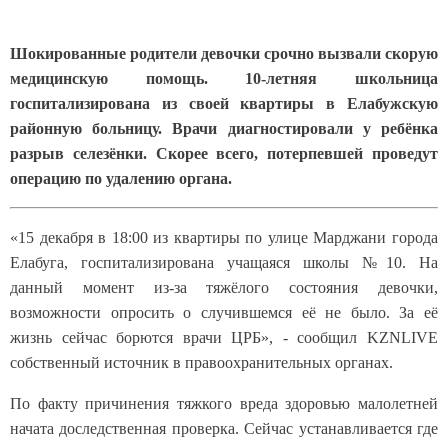
Шокированные родители девочки срочно вызвали скорую
медицинскую помощь. 10-летняя школьница
госпитализирована из своей квартиры в Елабужскую
районную больницу. Врачи диагностировали у ребёнка
разрыв селезёнки. Скорее всего, потерпевшей проведут
операцию по удалению органа.
«15 декабря в 18:00 из квартиры по улице Марджани города
Елабуга, госпитализирована учащаяся школы №10. На
данный момент из-за тяжёлого состояния девочки,
возможности опросить о случившемся её не было. За её
жизнь сейчас борются врачи ЦРБ», - сообщил KZNLIVE
собственный источник в правоохранительных органах.
По факту причинения тяжкого вреда здоровью малолетней
начата доследственная проверка. Сейчас устанавливается где