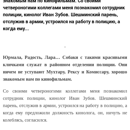
знакомым нам по кинофильмам. Со своими
четвероногими коллегами меня познакомил сотрудник
полиции, кинолог Иван Зубов. Шешминский парень,
отслужив в армии, устроился на работу в полицию, а
когда ему...
Юрмала, Радость, Лара… Собаки с такими красивыми
кличками служат в районном отделении полиции. Они
ничем не уступают Мухтару, Рексу и Комиссару, хорошо
знакомым нам по кинофильмам.
Со своими четвероногими коллегами меня познакомил
сотрудник полиции, кинолог Иван Зубов. Шешминский
парень, отслужив в армии, устроился на работу в полицию, а
когда ему предложили должность кинолога, он, ничуть не
колеблясь, согласился.