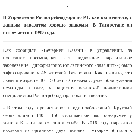
В Управлении Роспотребнадзора по РТ, как выяснилось, с
данным паразитом хорошо знакомы. В Татарстане он
встречается с 1999 года.
Как сообщили «Вечерней Казани» в управлении, за
последние восемнадцать лет подкожное паразитарное
заболевание - дирофиляриоз (от латинского «злая нить») было
зафиксировано у 46 жителей Татарстана. Как правило, это
люди в возрасте 30 - 50 лет. О свежем случае обнаружения
нематоды в глазу у пациента казанской поликлиники
специалистам Роспотребнадзора пока неизвестно.
- В этом году зарегистрирован один заболевший. Круглый
червь длиной 140 - 150 миллиметров был обнаружен у
жителя Казани на коленном сгибе. В 2016 году паразитов
извлекли из организма двух человек - «тварь» обитала в