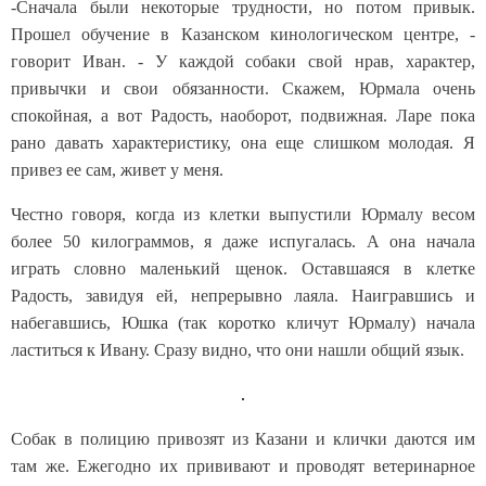
-Сначала были некоторые трудности, но потом привык.
Прошел обучение в Казанском кинологическом центре, -
говорит Иван. - У каждой собаки свой нрав, характер,
привычки и свои обязанности. Скажем, Юрмала очень
спокойная, а вот Радость, наоборот, подвижная. Ларе пока
рано давать характеристику, она еще слишком молодая. Я
привез ее сам, живет у меня.
Честно говоря, когда из клетки выпустили Юрмалу весом
более 50 килограммов, я даже испугалась. А она начала
играть словно маленький щенок. Оставшаяся в клетке
Радость, завидуя ей, непрерывно лаяла. Наигравшись и
набегавшись, Юшка (так коротко кличут Юрмалу) начала
ластиться к Ивану. Сразу видно, что они нашли общий язык.
Собак в полицию привозят из Казани и клички даются им
там же. Ежегодно их прививают и проводят ветеринарное