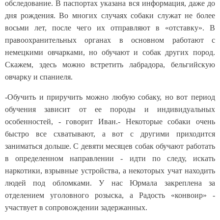
обследование. В паспортах указана вся информация, даже до
дня рождения. Во многих случаях собаки служат не более
восьми лет, после чего их отправляют в «отставку». В
правоохранительных органах в основном работают с
немецкими овчарками, но обучают и собак других пород.
Скажем, здесь можно встретить лабрадора, бельгийскую
овчарку и спаниеля.
-Обучить и приручить можно любую собаку, но вот период
обучения зависит от ее породы и индивидуальных
особенностей, - говорит Иван.- Некоторые собаки очень
быстро все схватывают, а вот с другими приходится
заниматься дольше. С девяти месяцев собак обучают работать
в определенном направлении - идти по следу, искать
наркотики, взрывные устройства, а некоторых учат находить
людей под обломками. У нас Юрмала закреплена за
отделением уголовного розыска, а Радость «конвоир» -
участвует в сопровождении задержанных.