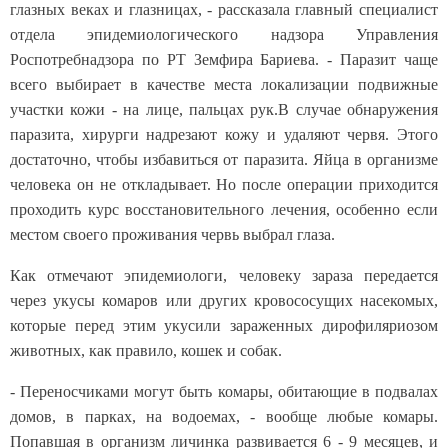
глазных веках и глазницах, - рассказала главный специалист
отдела эпидемиологического надзора Управления
Роспотребнадзора по РТ Земфира Бариева. - Паразит чаще
всего выбирает в качестве места локализации подвижные
участки кожи - на лице, пальцах рук.В случае обнаружения
паразита, хирурги надрезают кожу и удаляют червя. Этого
достаточно, чтобы избавиться от паразита. Яйца в организме
человека он не откладывает. Но после операции приходится
проходить курс восстановительного лечения, особенно если
местом своего проживания червь выбрал глаза.
Как отмечают эпидемиологи, человеку зараза передается
через укусы комаров или других кровососущих насекомых,
которые перед этим укусили зараженных дирофиляриозом
животных, как правило, кошек и собак.
- Переносчиками могут быть комары, обитающие в подвалах
домов, в парках, на водоемах, - вообще любые комары.
Попавшая в организм личинка развивается 6 - 9 месяцев, и