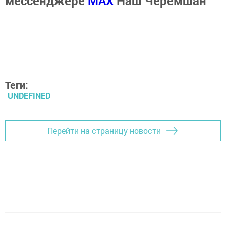
мессенджере
MАХ
Наш Черемшан
Теги:
UNDEFINED
Перейти на страницу новости