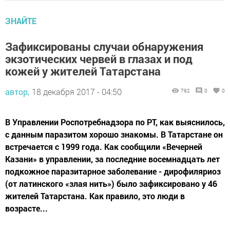
ЗНАЙТЕ
Зафиксированы случаи обнаружения
экзотических червей в глазах и под
кожей у жителей Татарстана
автор,
18 декабря 2017 - 04:50
792
0
0
В Управлении Роспотребнадзора по РТ, как выяснилось,
с данным паразитом хорошо знакомы. В Татарстане он
встречается с 1999 года. Как сообщили «Вечерней
Казани» в управлении, за последние восемнадцать лет
подкожное паразитарное заболевание - дирофиляриоз
(от латинского «злая нить») было зафиксировано у 46
жителей Татарстана. Как правило, это люди в
возрасте...