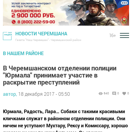
НОВОСТИ ЧЕРЕМШАНА
16+
Газета "Наш Черемшан" - Черемшанский район
В НАШЕМ РАЙОНЕ
В Черемшанском отделении полиции
"Юрмала" принимает участие в
раскрытие преступлений
автор,
18 декабря 2017 - 05:50
640
0
0
Юрмала, Радость, Лара… Собаки с такими красивыми
кличками служат в районном отделении полиции. Они
ничем не уступают Мухтару, Рексу и Комиссару, хорошо