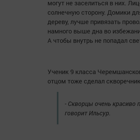
могут не заселиться в них. Л
солнечную сторону. Домики дл
дереву, лучше привязать прово
намного выше дна во избежани
А чтобы внутрь не попадал све
Ученик 9 класса Черемшанског
отцом тоже сделал скворечник
- Скворцы очень красиво 
говорит Ильсур.