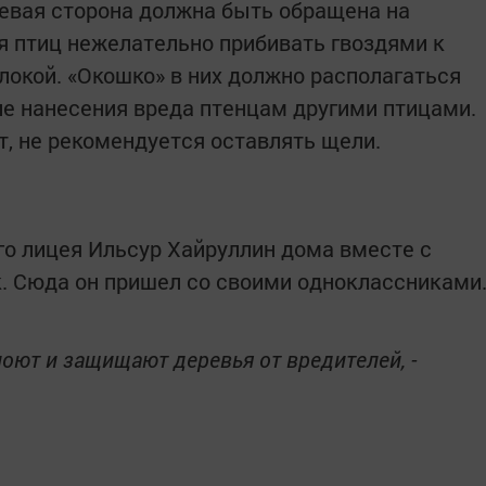
ицевая сторона должна быть обращена на
я птиц нежелательно прибивать гвоздями к
локой. «Окошко» в них должно располагаться
е нанесения вреда птенцам другими птицами.
т, не рекомендуется оставлять щели.
о лицея Ильсур Хайруллин дома вместе с
. Сюда он пришел со своими одноклассниками
поют и защищают деревья от вредителей, -