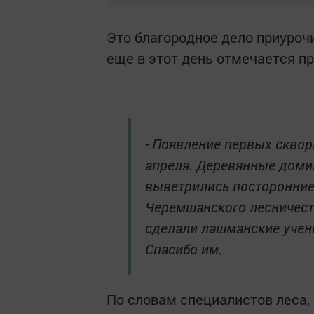
Это благородное дело приуроч
еще в этот день отмечается п
- Появление первых сквор
апреля. Деревянные доми
выветрились посторонние 
Черемшанского лесничест
сделали лашманские учени
Спасибо им.
По словам специалистов леса,