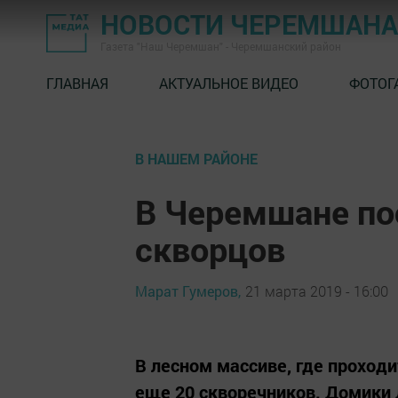
НОВОСТИ ЧЕРЕМШАНА
Газета "Наш Черемшан" - Черемшанский район
ГЛАВНАЯ
АКТУАЛЬНОЕ ВИДЕО
ФОТОГ
В НАШЕМ РАЙОНЕ
В Черемшане по
скворцов
Марат Гумеров,
21 марта 2019 - 16:00
В лесном массиве, где проход
еще 20 скворечников. Домики 