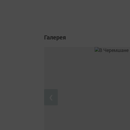
Галерея
❮