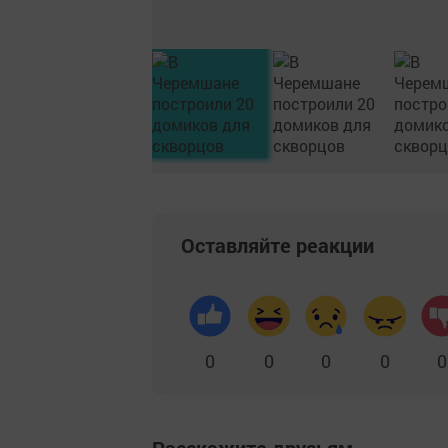
Оставляйте реакции
0
0
0
0
0
Расскажите друзьям