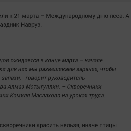
или к 21 марта – Международному дню леса. А
раздник Навруз.
цов ожидается в конце марта – начале
ки для них мы развешиваем заранее, чтобы
запахи, - говорит руководитель
ва Алмаз Мотыгуллин. – Скворечники
ки Камиля Маслахова на уроках труда.
 скворечники красить нельзя, иначе птицы