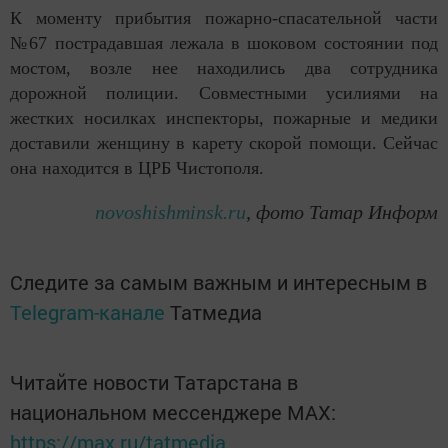
К моменту прибытия пожарно-спасательной части
№67 пострадавшая лежала в шоковом состоянии под
мостом, возле нее находились два сотрудника
дорожной полиции. Совместными усилиями на
жестких носилках инспекторы, пожарные и медики
доставили женщину в карету скорой помощи. Сейчас
она находится в ЦРБ Чистополя.
novoshishminsk.ru
, фото Татар Информ
Следите за самым важным и интересным в
Telegram-канале
Татмедиа
Читайте новости Татарстана в
национальном мессенджере MАХ:
https://max.ru/tatmedia