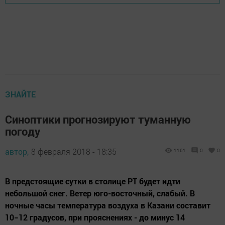
ЗНАЙТЕ
Синоптики прогнозируют туманную
погоду
автор,
8 февраля 2018 - 18:35
1161
0
0
В предстоящие сутки в столице РТ будет идти
небольшой снег. Ветер юго-восточный, слабый. В
ночные часы температура воздуха в Казани составит
10−12 градусов, при прояснениях - до минус 14