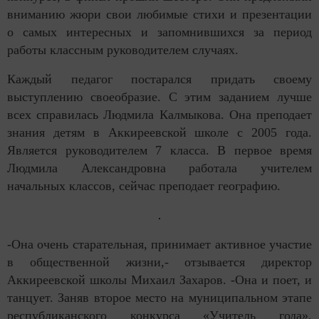
вниманию жюри свои любимые стихи и презентации
о самых интересных и запомнившихся за период
работы классным руководителем случаях.
Каждый педагог постарался придать своему
выступлению своеобразие. С этим заданием лучше
всех справилась Людмила Калмыкова. Она преподает
знания детям в Аккиреевской школе с 2005 года.
Является руководителем 7 класса. В первое время
Людмила Александровна работала учителем
начальных классов, сейчас преподает географию.
-Она очень старательная, принимает активное участие
в общественной жизни,- отзывается директор
Аккиреевской школы Михаил Захаров. -Она и поет, и
танцует. Заняв второе место на муниципальном этапе
республиканского конкурса «Учитель года»,