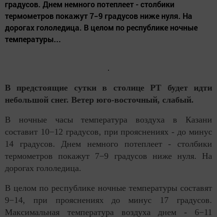
градусов. Днем немного потеплеет - столбики
термометров покажут 7−9 градусов ниже нуля. На
дорогах гололедица. В целом по республике ночные
температуры...
В предстоящие сутки в столице РТ будет идти
небольшой снег. Ветер юго-восточный, слабый.
В ночные часы температура воздуха в Казани
составит 10−12 градусов, при прояснениях - до минус
14 градусов. Днем немного потеплеет - столбики
термометров покажут 7−9 градусов ниже нуля. На
дорогах гололедица.
В целом по республике ночные температуры составят
9−14, при прояснениях до минус 17 градусов.
Максимальная температура воздуха днем - 6−11