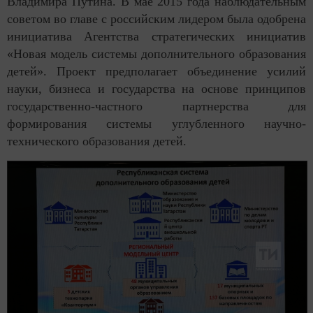
Владимира Путина. В мае 2015 года наблюдательным
советом во главе с российским лидером была одобрена
инициатива Агентства стратегических инициатив
«Новая модель системы дополнительного образования
детей». Проект предполагает объединение усилий
науки, бизнеса и государства на основе принципов
государственно-частного партнерства для
формирования системы углубленного научно-
технического образования детей.