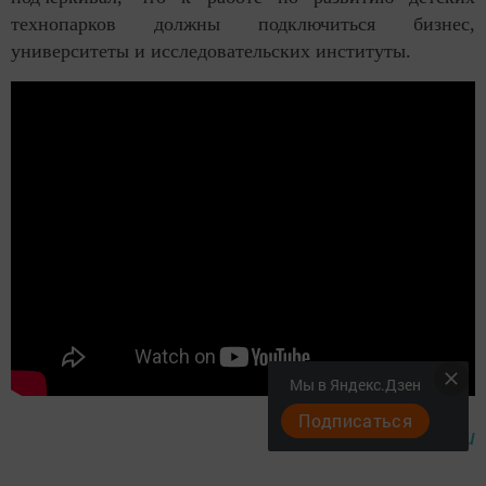
технопарков должны подключиться бизнес,
университеты и исследовательских институты.
Мы в Яндекс.Дзен
Подписаться
фото с
tatar-inform.ru