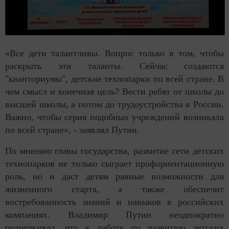
«Все дети талантливы. Вопрос только в том, чтобы
раскрыть эти таланты. Сейчас создаются
"кванториумы", детские технопарки по всей стране. В
чем смысл и конечная цель? Вести ребят от школы до
высшей школы, а потом до трудоустройства в России.
Важно, чтобы серия подобных учреждений возникала
по всей стране», - заявлял Путин.
По мнению главы государства, развитие сети детских
технопарков не только сыграет профориентационную
роль, но и даст детям равные возможности для
жизненного старта, а также обеспечит
востребованность знаний и навыков в российских
компаниях. Владимир Путин неоднократно
подчеркивал, что к работе по развитию детских