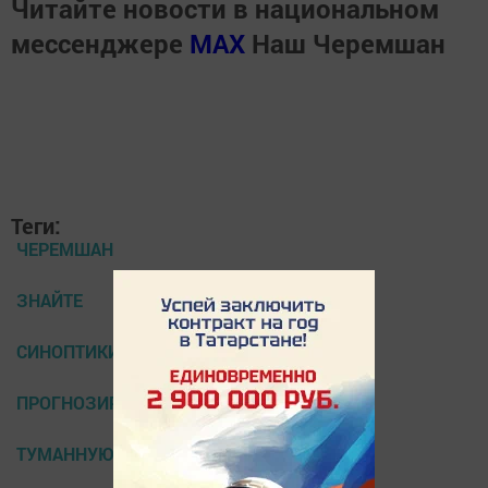
Читайте новости в национальном
мессенджере
MАХ
Наш Черемшан
Теги:
ЧЕРЕМШАН
ЗНАЙТЕ
СИНОПТИКИ
ПРОГНОЗИРУЮТ
ТУМАННУЮ ПОГОДУ