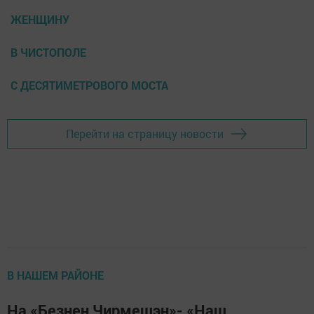
ЖЕНЩИНУ
В ЧИСТОПОЛЕ
С ДЕСЯТИМЕТРОВОГО МОСТА
Перейти на страницу новости
В НАШЕМ РАЙОНЕ
На «Безнен Чирмешэн»- «Наш