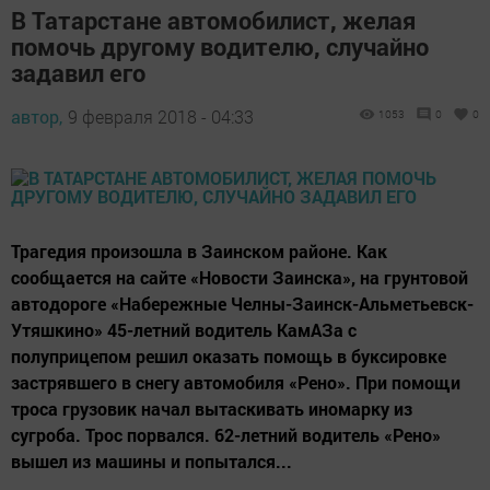
В Татарстане автомобилист, желая
помочь другому водителю, случайно
задавил его
автор,
9 февраля 2018 - 04:33
1053
0
0
Трагедия произошла в Заинском районе. Как
сообщается на сайте «Новости Заинска», на грунтовой
автодороге «Набережные Челны-Заинск-Альметьевск-
Утяшкино» 45-летний водитель КамАЗа с
полуприцепом решил оказать помощь в буксировке
застрявшего в снегу автомобиля «Рено». При помощи
троса грузовик начал вытаскивать иномарку из
сугроба. Трос порвался. 62-летний водитель «Рено»
вышел из машины и попытался...