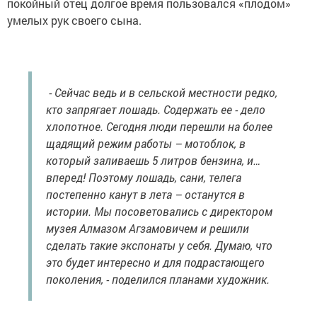
покойный отец долгое время пользовался «плодом»
умелых рук своего сына.
- Сейчас ведь и в сельской местности редко,
кто запрягает лошадь. Содержать ее - дело
хлопотное. Сегодня люди перешли на более
щадящий режим работы – мотоблок, в
который заливаешь 5 литров бензина, и…
вперед! Поэтому лошадь, сани, телега
постепенно канут в лета – останутся в
истории. Мы посоветовались с директором
музея Алмазом Агзамовичем и решили
сделать такие экспонаты у себя. Думаю, что
это будет интересно и для подрастающего
поколения, - поделился планами художник.