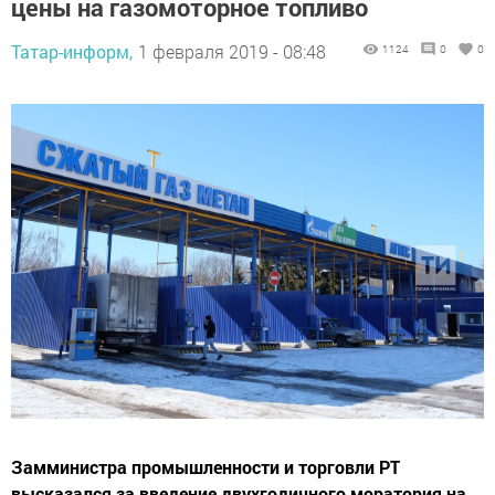
цены на газомоторное топливо
Татар-информ,
1 февраля 2019 - 08:48
1124
0
0
Замминистра промышленности и торговли РТ
высказался за введение двухгодичного моратория на