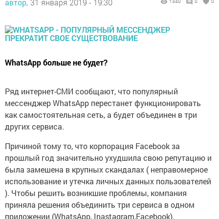
автор,
31 января 2019 - 19:30
1340
0
0
WhatsApp больше не будет?
Ряд интернет-СМИ сообщают, что популярный
мессенджер WhatsApp перестанет функционировать
как самостоятельная сеть, а будет объединен в три
других сервиса.
Причиной тому то, что корпорация Facebook за
прошлый год значительно ухудшила свою репутацию и
была замешена в крупных скандалах ( неправомерное
использование и утечка личных данных пользователей
). Чтобы решить возникшие проблемы, компания
приняла решения объединить три сервиса в одном
приложении (WhatsApp, Inastagram,Facebook).