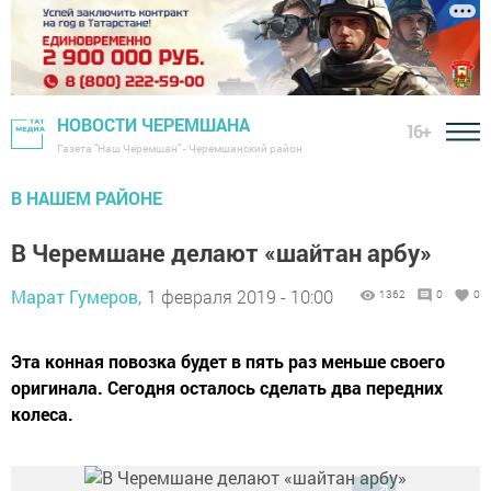
НОВОСТИ ЧЕРЕМШАНА
16+
Газета "Наш Черемшан" - Черемшанский район
В НАШЕМ РАЙОНЕ
В Черемшане делают «шайтан арбу»
Марат Гумеров,
1 февраля 2019 - 10:00
1362
0
0
Эта конная повозка будет в пять раз меньше своего
оригинала. Сегодня осталось сделать два передних
колеса.