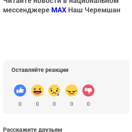
Читайте новости в национальном
мессенджере
MАХ
Наш Черемшан
Оставляйте реакции
0
0
0
0
0
Расскажите друзьям