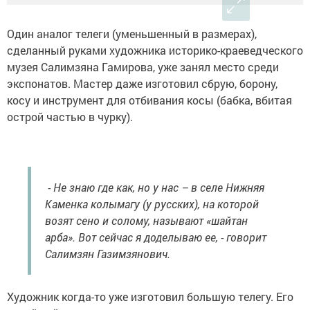
Один аналог телеги (уменьшенный в размерах),
сделанный руками художника историко-краеведческого
музея Салимзяна Гамирова, уже занял место среди
экспонатов. Мастер даже изготовил сбрую, борону,
косу и инструмент для отбивания косы (бабка, вбитая
острой частью в чурку).
- Не знаю где как, но у нас – в селе Нижняя
Каменка колымагу (у русских), на которой
возят сено и солому, называют «шайтан
арба». Вот сейчас я доделываю ее, - говорит
Салимзян Газимзянович.
Художник когда-то уже изготовил большую телегу. Его